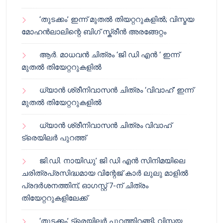
‘തുടക്കം’ ഇന്ന് മുതൽ തിയറ്ററുകളിൽ; വിസ്മയ
മോഹൻലാലിന്റെ ബിഗ് സ്ക്രീൻ അരങ്ങേറ്റം
ആർ. മാധവൻ ചിത്രം ‘ജി ഡി എൻ ‘ ഇന്ന്
മുതൽ തിയേറ്ററുകളിൽ
ധ്യാൻ ശ്രീനിവാസൻ ചിത്രം ‘വിവാഹ്’ ഇന്ന്
മുതൽ തിയേറ്ററുകളിൽ
ധ്യാൻ ശ്രീനിവാസൻ ചിത്രം വിവാഹ്
ട്രെയിലർ പുറത്ത്
ജി.ഡി. നായിഡു’ ജി ഡി എൻ സിനിമയിലെ
ചരിത്രപ്രസിദ്ധമായ വിന്റേജ് കാർ ലുലു മാളിൽ
പ്രദർശനത്തിന്; ഓഗസ്റ്റ് 7-ന് ചിത്രം
തിയേറ്ററുകളിലേക്ക്
‘തുടക്കം’ ട്രെയിലർ പുറത്തിറങ്ങി; വിസ്മയ