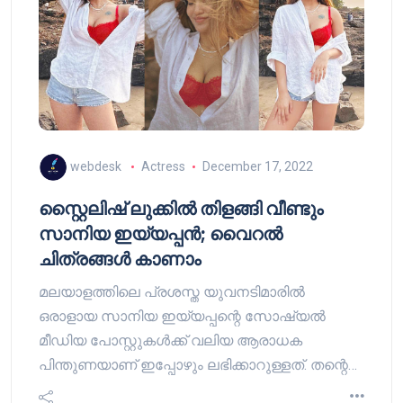
webdesk
Actress
December 17, 2022
സ്റ്റൈലിഷ് ലുക്കിൽ തിളങ്ങി വീണ്ടും
സാനിയ ഇയ്യപ്പൻ; വൈറൽ
ചിത്രങ്ങൾ കാണാം
മലയാളത്തിലെ പ്രശസ്ത യുവനടിമാരിൽ
ഒരാളായ സാനിയ ഇയ്യപ്പന്റെ സോഷ്യൽ
മീഡിയ പോസ്റ്റുകൾക്ക് വലിയ ആരാധക
പിന്തുണയാണ് ഇപ്പോഴും ലഭിക്കാറുള്ളത്. തന്റെ…