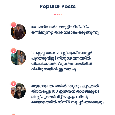
Popular Posts
മോഹൻലാൽ- മമ്മൂട്ടി- ദിലീപ് ടീം
ഒന്നിക്കുന്നു; താര മാമാങ്കം ഒരുങ്ങുന്നു
‘കണ്ണപ്പ’യുടെ ഫസ്റ്റ് ലുക്ക് പോസ്റ്റർ
പുറത്തുവിട്ടു ! നിഗൂഢ വനത്തിൽ,
ശിവലിംഗത്തിന് മുന്നിൽ, കയ്യിൽ
വില്ലുമായി വിഷ്ണു മഞ്ചു
ആഗോള തലത്തിൽ ഏറ്റവും കൂടുതൽ
തിരയപ്പെട്ട 100 ഇന്ത്യൻ താരങ്ങളുടെ
ലിസ്റ്റ് പുറത്ത് വിട്ട് ഐഎംഡിബി;
മലയാളത്തിൽ നിന്ന് 5 സൂപ്പർ താരങ്ങളും