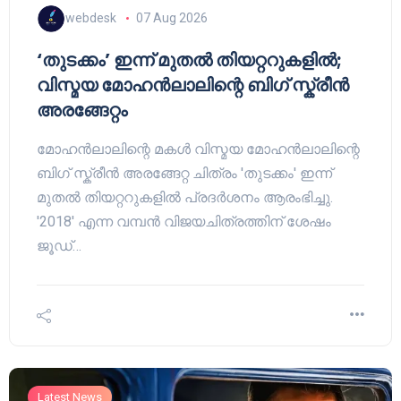
webdesk
07 Aug 2026
‘തുടക്കം’ ഇന്ന് മുതൽ തിയറ്ററുകളിൽ;
വിസ്മയ മോഹൻലാലിന്റെ ബിഗ് സ്ക്രീൻ
അരങ്ങേറ്റം
മോഹൻലാലിന്റെ മകൾ വിസ്മയ മോഹൻലാലിന്റെ
ബിഗ് സ്ക്രീൻ അരങ്ങേറ്റ ചിത്രം 'തുടക്കം' ഇന്ന്
മുതൽ തിയറ്ററുകളിൽ പ്രദർശനം ആരംഭിച്ചു.
'2018' എന്ന വമ്പൻ വിജയചിത്രത്തിന് ശേഷം
ജൂഡ്…
Latest News