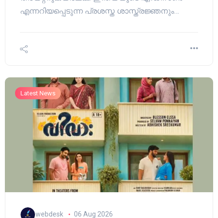
എന്നറിയപ്പെടുന്ന പ്രശസ്ത ശാസ്ത്രജ്ഞനും…
Latest News
webdesk
06 Aug 2026