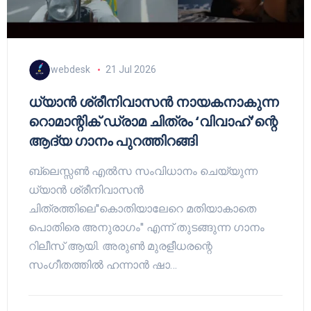
webdesk
21 Jul 2026
ധ്യാൻ ശ്രീനിവാസൻ നായകനാകുന്ന
റൊമാന്റിക് ഡ്രാമ ചിത്രം ‘വിവാഹ്’ന്റെ
ആദ്യ ഗാനം പുറത്തിറങ്ങി
ബ്ലെസ്സൺ എൽസ സംവിധാനം ചെയ്യുന്ന
ധ്യാൻ ശ്രീനിവാസൻ
ചിത്രത്തിലെ''കൊതിയാലേറെ മതിയാകാതെ
പൊതിരെ അനുരാഗം'' എന്ന് തുടങ്ങുന്ന ഗാനം
റിലീസ് ആയി. അരുൺ മുരളീധരന്റെ
സംഗീതത്തിൽ ഹന്നാൻ ഷാ…