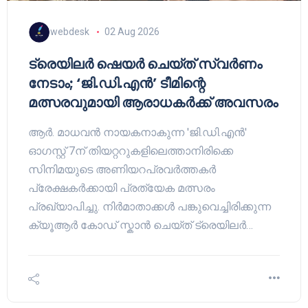
webdesk
02 Aug 2026
ട്രെയിലർ ഷെയർ ചെയ്‌ത് സ്വർണം
നേടാം; ‘ജി.ഡി.എൻ’ ടീമിന്റെ
മത്സരവുമായി ആരാധകർക്ക് അവസരം
ആർ. മാധവൻ നായകനാകുന്ന 'ജി.ഡി.എൻ'
ഓഗസ്റ്റ് 7ന് തിയറ്ററുകളിലെത്താനിരിക്കെ
സിനിമയുടെ അണിയറപ്രവർത്തകർ
പ്രേക്ഷകർക്കായി പ്രത്യേക മത്സരം
പ്രഖ്യാപിച്ചു. നിർമാതാക്കൾ പങ്കുവെച്ചിരിക്കുന്ന
ക്യൂആർ കോഡ് സ്കാൻ ചെയ്ത് ട്രെയിലർ…