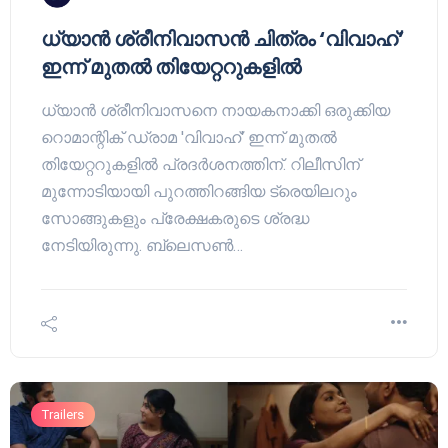
ധ്യാൻ ശ്രീനിവാസൻ ചിത്രം ‘വിവാഹ്’
ഇന്ന് മുതൽ തിയേറ്ററുകളിൽ
ധ്യാൻ ശ്രീനിവാസനെ നായകനാക്കി ഒരുക്കിയ
റൊമാന്റിക് ഡ്രാമ 'വിവാഹ്' ഇന്ന് മുതൽ
തിയേറ്ററുകളിൽ പ്രദർശനത്തിന്. റിലീസിന്
മുന്നോടിയായി പുറത്തിറങ്ങിയ ട്രെയിലറും
സോങ്ങുകളും പ്രേക്ഷകരുടെ ശ്രദ്ധ
നേടിയിരുന്നു. ബ്ലെസൺ…
Trailers