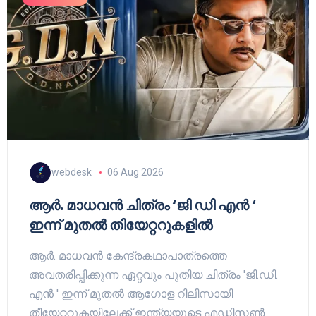
webdesk
06 Aug 2026
ആർ. മാധവൻ ചിത്രം ‘ജി ഡി എൻ ‘
ഇന്ന് മുതൽ തിയേറ്ററുകളിൽ
ആർ. മാധവൻ കേന്ദ്രകഥാപാത്രത്തെ
അവതരിപ്പിക്കുന്ന ഏറ്റവും പുതിയ ചിത്രം 'ജി.ഡി.
എൻ ' ഇന്ന് മുതൽ ആഗോള റിലീസായി
തീയേറ്ററുകയിലേക്ക് ​ഇന്ത്യയുടെ എഡിസൺ