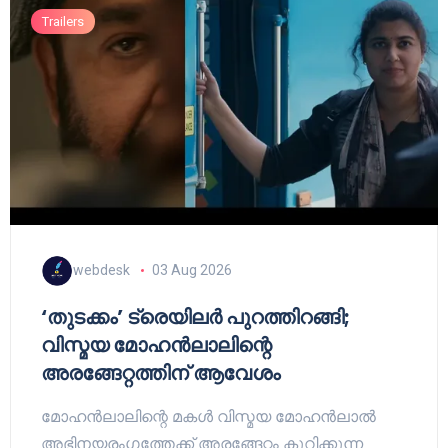
Trailers
webdesk
03 Aug 2026
‘തുടക്കം’ ട്രെയിലർ പുറത്തിറങ്ങി;
വിസ്മയ മോഹൻലാലിന്റെ
അരങ്ങേറ്റത്തിന് ആവേശം
മോഹൻലാലിന്റെ മകൾ വിസ്മയ മോഹൻലാൽ
അഭിനയരംഗത്തേക്ക് അരങ്ങേറ്റം കുറിക്കുന്ന