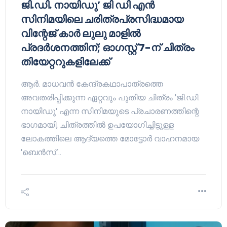
ജി.ഡി. നായിഡു’ ജി ഡി എൻ
സിനിമയിലെ ചരിത്രപ്രസിദ്ധമായ
വിന്റേജ് കാർ ലുലു മാളിൽ
പ്രദർശനത്തിന്; ഓഗസ്റ്റ് 7-ന് ചിത്രം
തിയേറ്ററുകളിലേക്ക്
ആർ. മാധവൻ കേന്ദ്രകഥാപാത്രത്തെ
അവതരിപ്പിക്കുന്ന ഏറ്റവും പുതിയ ചിത്രം 'ജി.ഡി.
നായിഡു' എന്ന സിനിമയുടെ പ്രചാരണത്തിന്റെ
ഭാഗമായി, ചിത്രത്തിൽ ഉപയോഗിച്ചിട്ടുള്ള
ലോകത്തിലെ ആദ്യത്തെ മോട്ടോർ വാഹനമായ
'ബെൻസ്…