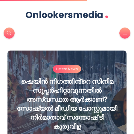
.
Onlookersmedia
Latest News
ഷെയിൻ നിഗത്തിൻ്റെ സിനിമ
സൂപ്പർഹിറ്റാവുന്നതിൽ
അസ്വസ്ഥത ആർക്കാണ്?
സോഷ്യൽ മീഡിയ പോസ്റ്റുമായി
നിർമാതാവ് സന്തോഷ് ടി
കുരുവിള