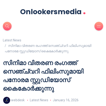
.
Onlookersmedia
Latest News
സിനിമാ വിതരണ രംഗത്ത് സെഞ്ച്വറി ഫിലിംസുമായി
പനോരമ സ്റ്റുഡിയോസ് കൈകോർക്കുന്നു
സിനിമാ വിതരണ രംഗത്ത്
സെഞ്ച്വറി ഫിലിംസുമായി
പനോരമ സ്റ്റുഡിയോസ്
കൈകോർക്കുന്നു
webdesk
Latest News
January 16, 2026