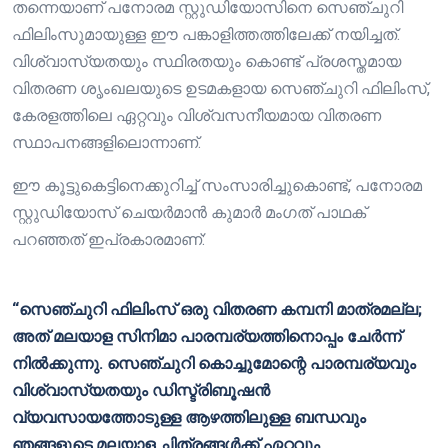
തന്നെയാണ് പനോരമ സ്റ്റുഡിയോസിനെ സെഞ്ചുറി
ഫിലിംസുമായുള്ള ഈ പങ്കാളിത്തത്തിലേക്ക് നയിച്ചത്.
വിശ്വാസ്യതയും സ്ഥിരതയും കൊണ്ട് പ്രശസ്തമായ
വിതരണ ശൃംഖലയുടെ ഉടമകളായ സെഞ്ചുറി ഫിലിംസ്,
കേരളത്തിലെ ഏറ്റവും വിശ്വസനീയമായ വിതരണ
സ്ഥാപനങ്ങളിലൊന്നാണ്.
ഈ കൂട്ടുകെട്ടിനെക്കുറിച്ച് സംസാരിച്ചുകൊണ്ട്, പനോരമ
സ്റ്റുഡിയോസ് ചെയർമാൻ കുമാർ മംഗത് പാഥക്
പറഞ്ഞത് ഇപ്രകാരമാണ്:
“സെഞ്ചുറി ഫിലിംസ് ഒരു വിതരണ കമ്പനി മാത്രമല്ല;
അത് മലയാള സിനിമാ പാരമ്പര്യത്തിനൊപ്പം ചേർന്ന്
നിൽക്കുന്നു. സെഞ്ചുറി കൊച്ചുമോന്റെ പാരമ്പര്യവും
വിശ്വാസ്യതയും ഡിസ്ട്രിബൂഷൻ
വ്യവസായത്തോടുള്ള ആഴത്തിലുള്ള ബന്ധവും
ഞങ്ങളുടെ മലയാള ചിത്രങ്ങൾക്ക് ഏറ്റവും