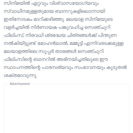
സിനിമയിൽ ഏറ്റവും വിശ്വാസയോഗ്യവും
സ്വാധീനമുള്ളതുമായ ബാനറുകളിലൊന്നായി
ഇതിനോടകം മാറിക്കഴിഞ്ഞു. മലയാള സിനിമയുടെ
വളർച്ചയിൽ നിർണായക പങ്കുവഹിച്ച സെഞ്ചുറി
ഫിലിംസ്, നിരവധി ശ്രദ്ധേയ ചിത്രങ്ങൾക്ക് പിന്തുണ
നൽകിയിട്ടുണ്ട്. മോഹൻലാൽ, മമ്മൂട്ടി എന്നിവരടക്കമുള്ള
മലയാളത്തിലെ സൂപ്പർ താരങ്ങൾ സെഞ്ചുറി
ഫിലിംസിന്റെ ബാനറിൽ അഭിനയിച്ചതിലൂടെ ഈ
സ്ഥാപനത്തിന്റെ പാരമ്പര്യവും സംഭാവനയും കൂടുതൽ
ശക്തമാവുന്നു.
Advertisement