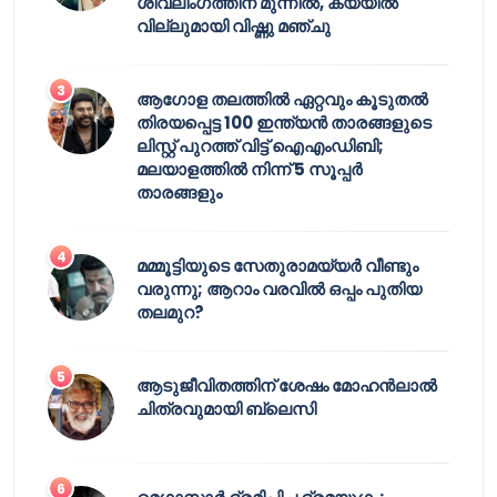
ശിവലിംഗത്തിന് മുന്നിൽ, കയ്യിൽ
വില്ലുമായി വിഷ്ണു മഞ്ചു
ആഗോള തലത്തിൽ ഏറ്റവും കൂടുതൽ
തിരയപ്പെട്ട 100 ഇന്ത്യൻ താരങ്ങളുടെ
ലിസ്റ്റ് പുറത്ത് വിട്ട് ഐഎംഡിബി;
മലയാളത്തിൽ നിന്ന് 5 സൂപ്പർ
താരങ്ങളും
മമ്മൂട്ടിയുടെ സേതുരാമയ്യർ വീണ്ടും
വരുന്നു; ആറാം വരവിൽ ഒപ്പം പുതിയ
തലമുറ?
ആടുജീവിതത്തിന് ശേഷം മോഹൻലാൽ
ചിത്രവുമായി ബ്ലെസി