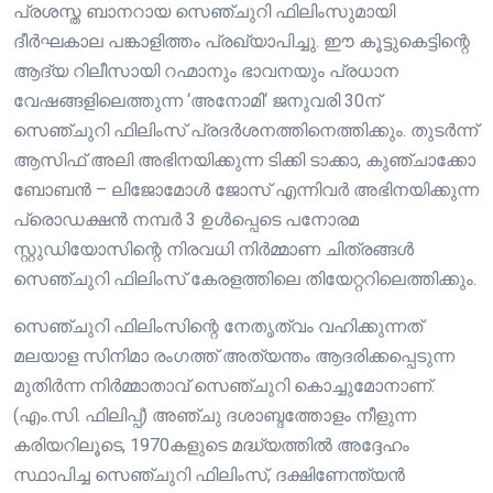
പ്രശസ്ത ബാനറായ സെഞ്ചുറി ഫിലിംസുമായി
ദീർഘകാല പങ്കാളിത്തം പ്രഖ്യാപിച്ചു. ഈ കൂട്ടുകെട്ടിന്റെ
ആദ്യ റിലീസായി റഹ്മാനും ഭാവനയും പ്രധാന
വേഷങ്ങളിലെത്തുന്ന ‘അനോമി‘ ജനുവരി 30ന്
സെഞ്ചുറി ഫിലിംസ് പ്രദർശനത്തിനെത്തിക്കും. തുടർന്ന്
ആസിഫ് അലി അഭിനയിക്കുന്ന ടിക്കി ടാക്കാ, കുഞ്ചാക്കോ
ബോബൻ – ലിജോമോൾ ജോസ് എന്നിവർ അഭിനയിക്കുന്ന
പ്രൊഡക്ഷൻ നമ്പർ 3 ഉൾപ്പെടെ പനോരമ
സ്റ്റുഡിയോസിന്റെ നിരവധി നിർമ്മാണ ചിത്രങ്ങൾ
സെഞ്ചുറി ഫിലിംസ് കേരളത്തിലെ തിയേറ്ററിലെത്തിക്കും.
സെഞ്ചുറി ഫിലിംസിന്റെ നേതൃത്വം വഹിക്കുന്നത്
മലയാള സിനിമാ രംഗത്ത് അത്യന്തം ആദരിക്കപ്പെടുന്ന
മുതിർന്ന നിർമ്മാതാവ് സെഞ്ചുറി കൊച്ചുമോനാണ്.
(എം.സി. ഫിലിപ്പ്) അഞ്ചു ദശാബ്ദത്തോളം നീളുന്ന
കരിയറിലൂടെ, 1970കളുടെ മദ്ധ്യത്തിൽ അദ്ദേഹം
സ്ഥാപിച്ച സെഞ്ചുറി ഫിലിംസ്, ദക്ഷിണേന്ത്യൻ