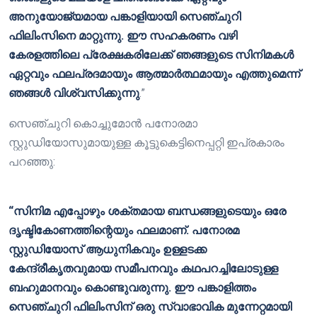
അനുയോജ്യമായ പങ്കാളിയായി സെഞ്ചുറി
ഫിലിംസിനെ മാറ്റുന്നു. ഈ സഹകരണം വഴി
കേരളത്തിലെ പ്രേക്ഷകരിലേക്ക് ഞങ്ങളുടെ സിനിമകൾ
ഏറ്റവും ഫലപ്രദമായും ആത്മാർത്ഥമായും എത്തുമെന്ന്
ഞങ്ങൾ വിശ്വസിക്കുന്നു
.”
സെഞ്ചുറി കൊച്ചുമോൻ പനോരമാ
സ്റ്റുഡിയോസുമായുള്ള കൂട്ടുകെട്ടിനെപ്പറ്റി ഇപ്രകാരം
പറഞ്ഞു:
“സിനിമ എപ്പോഴും ശക്തമായ ബന്ധങ്ങളുടെയും ഒരേ
ദൃഷ്ടികോണത്തിന്റെയും ഫലമാണ്. പനോരമ
സ്റ്റുഡിയോസ് ആധുനികവും ഉള്ളടക്ക
കേന്ദ്രീകൃതവുമായ സമീപനവും കഥപറച്ചിലോടുള്ള
ബഹുമാനവും കൊണ്ടുവരുന്നു. ഈ പങ്കാളിത്തം
സെഞ്ചുറി ഫിലിംസിന് ഒരു സ്വാഭാവിക മുന്നേറ്റമായി