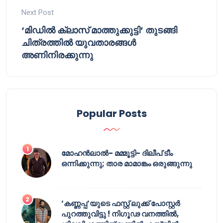
Next Post
‘മിഡിൽ ക്ലാസ് മാത്തുക്കുട്ടി’ തുടങ്ങി
ചിത്രത്തിൽ യുവതാരങ്ങൾ
അണിനിരക്കുന്നു
Popular Posts
മോഹൻലാൽ- മമ്മൂട്ടി- ദിലീപ് ടീം
ഒന്നിക്കുന്നു; താര മാമാങ്കം ഒരുങ്ങുന്നു
‘കണ്ണപ്പ’യുടെ ഫസ്റ്റ് ലുക്ക് പോസ്റ്റർ
പുറത്തുവിട്ടു ! നിഗൂഢ വനത്തിൽ,