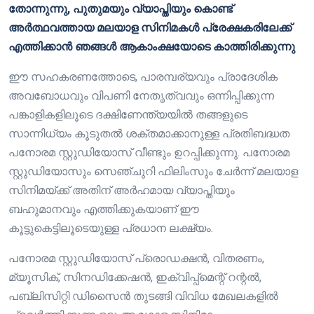
തോന്നുന്നു, പുതുമയും വ്യാപ്തിയും കൊണ്ട്
അർത്ഥവത്തായ മലയാള സിനിമകൾ പ്രേക്ഷകരിലേക്ക്
എത്തിക്കാൻ ഞങ്ങൾ ആകാംക്ഷയോടെ കാത്തിരിക്കുന്നു
ഈ സഹകരണത്തോടെ, പാരമ്പര്യവും പ്രാദേശിക
അവബോധവും വിപണി നേതൃത്വവും ഒന്നിപ്പിക്കുന്ന
പങ്കാളികളിലൂടെ ദക്ഷിണേന്ത്യയിൽ തങ്ങളുടെ
സാന്നിധ്യം കൂടുതൽ ശക്തമാക്കാനുള്ള പ്രതിബദ്ധത
പനോരമ സ്റ്റുഡിയോസ് വീണ്ടും ഉറപ്പിക്കുന്നു. പനോരമ
സ്റ്റുഡിയോസും സെഞ്ചുറി ഫിലിംസും ചേർന്ന് മലയാള
സിനിമയ്ക്ക് അതിന് അർഹമായ വ്യാപ്തിയും
ബഹുമാനവും എത്തിക്കുകയാണ് ഈ
കൂട്ടുകെട്ടിലൂടെയുള്ള പ്രധാന ലക്ഷ്യം.
പനോരമ സ്റ്റുഡിയോസ് പ്രൊഡക്ഷൻ, വിതരണം,
മ്യൂസിക്, സിനഡിക്കേഷൻ, ഇക്വിപ്പ്മെന്റ് റന്റൽ,
പബ്ലിസിറ്റി ഡിസൈൻ തുടങ്ങി വിവിധ മേഖലകളിൽ