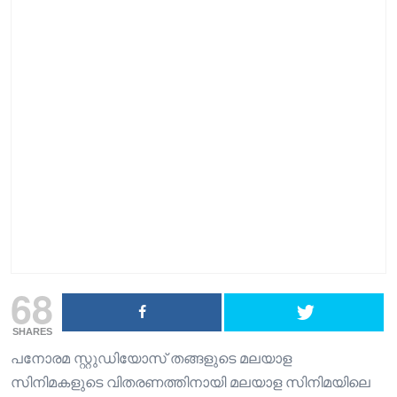
68
SHARES
പനോരമ സ്റ്റുഡിയോസ് തങ്ങളുടെ മലയാള
സിനിമകളുടെ വിതരണത്തിനായി മലയാള സിനിമയിലെ