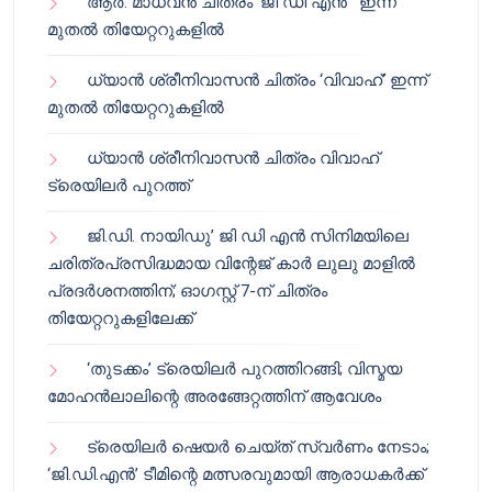
ആർ. മാധവൻ ചിത്രം ‘ജി ഡി എൻ ‘ ഇന്ന്
മുതൽ തിയേറ്ററുകളിൽ
ധ്യാൻ ശ്രീനിവാസൻ ചിത്രം ‘വിവാഹ്’ ഇന്ന്
മുതൽ തിയേറ്ററുകളിൽ
ധ്യാൻ ശ്രീനിവാസൻ ചിത്രം വിവാഹ്
ട്രെയിലർ പുറത്ത്
ജി.ഡി. നായിഡു’ ജി ഡി എൻ സിനിമയിലെ
ചരിത്രപ്രസിദ്ധമായ വിന്റേജ് കാർ ലുലു മാളിൽ
പ്രദർശനത്തിന്; ഓഗസ്റ്റ് 7-ന് ചിത്രം
തിയേറ്ററുകളിലേക്ക്
‘തുടക്കം’ ട്രെയിലർ പുറത്തിറങ്ങി; വിസ്മയ
മോഹൻലാലിന്റെ അരങ്ങേറ്റത്തിന് ആവേശം
ട്രെയിലർ ഷെയർ ചെയ്‌ത് സ്വർണം നേടാം;
‘ജി.ഡി.എൻ’ ടീമിന്റെ മത്സരവുമായി ആരാധകർക്ക്