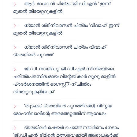
ആർ. മാധവൻ ചിത്രം ‘ജി ഡി എൻ ‘ ഇന്ന്
മുതൽ തിയേറ്ററുകളിൽ
ധ്യാൻ ശ്രീനിവാസൻ ചിത്രം ‘വിവാഹ്’ ഇന്ന്
മുതൽ തിയേറ്ററുകളിൽ
ധ്യാൻ ശ്രീനിവാസൻ ചിത്രം വിവാഹ്
ട്രെയിലർ പുറത്ത്
ജി.ഡി. നായിഡു’ ജി ഡി എൻ സിനിമയിലെ
ചരിത്രപ്രസിദ്ധമായ വിന്റേജ് കാർ ലുലു മാളിൽ
പ്രദർശനത്തിന്; ഓഗസ്റ്റ് 7-ന് ചിത്രം
തിയേറ്ററുകളിലേക്ക്
‘തുടക്കം’ ട്രെയിലർ പുറത്തിറങ്ങി; വിസ്മയ
മോഹൻലാലിന്റെ അരങ്ങേറ്റത്തിന് ആവേശം
ട്രെയിലർ ഷെയർ ചെയ്‌ത് സ്വർണം നേടാം;
‘ജി.ഡി.എൻ’ ടീമിന്റെ മത്സരവുമായി ആരാധകർക്ക്