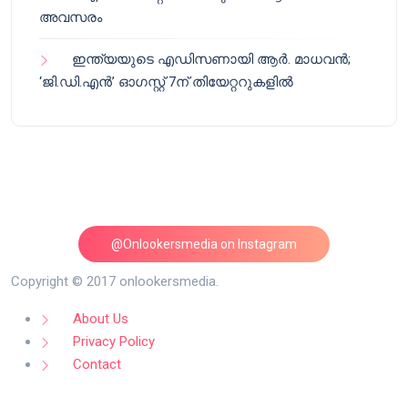
അവസരം
ഇന്ത്യയുടെ എഡിസണായി ആർ. മാധവൻ;
‘ജി.ഡി.എൻ’ ഓഗസ്റ്റ് 7ന് തിയേറ്ററുകളിൽ
@Onlookersmedia on Instagram
Follow on Instagram
Copyright © 2017 onlookersmedia.
About Us
Privacy Policy
Contact