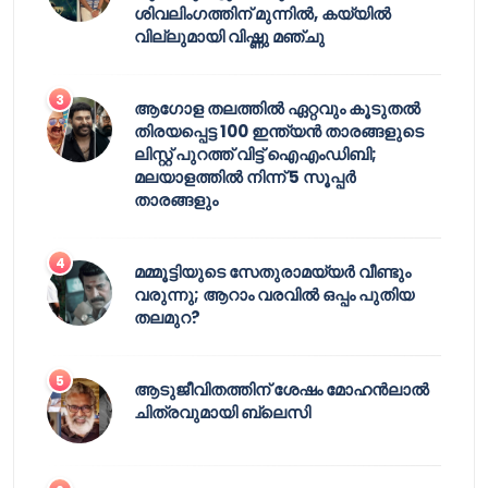
ശിവലിംഗത്തിന് മുന്നിൽ, കയ്യിൽ
വില്ലുമായി വിഷ്ണു മഞ്ചു
ആഗോള തലത്തിൽ ഏറ്റവും കൂടുതൽ
തിരയപ്പെട്ട 100 ഇന്ത്യൻ താരങ്ങളുടെ
ലിസ്റ്റ് പുറത്ത് വിട്ട് ഐഎംഡിബി;
മലയാളത്തിൽ നിന്ന് 5 സൂപ്പർ
താരങ്ങളും
മമ്മൂട്ടിയുടെ സേതുരാമയ്യർ വീണ്ടും
വരുന്നു; ആറാം വരവിൽ ഒപ്പം പുതിയ
തലമുറ?
ആടുജീവിതത്തിന് ശേഷം മോഹൻലാൽ
ചിത്രവുമായി ബ്ലെസി