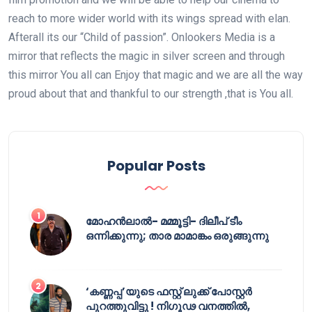
reach to more wider world with its wings spread with elan.
Afterall its our “Child of passion”. Onlookers Media is a
mirror that reflects the magic in silver screen and through
this mirror You all can Enjoy that magic and we are all the way
proud about that and thankful to our strength ,that is You all.
Popular Posts
മോഹൻലാൽ- മമ്മൂട്ടി- ദിലീപ് ടീം
ഒന്നിക്കുന്നു; താര മാമാങ്കം ഒരുങ്ങുന്നു
‘കണ്ണപ്പ’യുടെ ഫസ്റ്റ് ലുക്ക് പോസ്റ്റർ
പുറത്തുവിട്ടു ! നിഗൂഢ വനത്തിൽ,