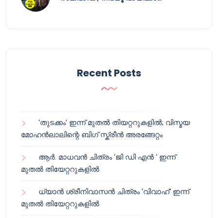
Recent Posts
‘തുടക്കം’ ഇന്ന് മുതൽ തിയറ്ററുകളിൽ; വിസ്മയ
മോഹൻലാലിന്റെ ബിഗ് സ്ക്രീൻ അരങ്ങേറ്റം
ആർ. മാധവൻ ചിത്രം ‘ജി ഡി എൻ ‘ ഇന്ന്
മുതൽ തിയേറ്ററുകളിൽ
ധ്യാൻ ശ്രീനിവാസൻ ചിത്രം ‘വിവാഹ്’ ഇന്ന്
മുതൽ തിയേറ്ററുകളിൽ