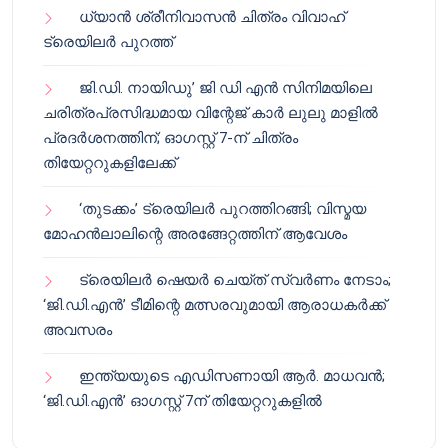
ധ്യാൻ ശ്രീനിവാസൻ ചിത്രം വിവാഹ്
ട്രെയിലർ പുറത്ത്
ജി.ഡി. നായിഡു’ ജി ഡി എൻ സിനിമയിലെ
ചരിത്രപ്രസിദ്ധമായ വിന്റേജ് കാർ ലുലു മാളിൽ
പ്രദർശനത്തിന്; ഓഗസ്റ്റ് 7-ന് ചിത്രം
തിയേറ്ററുകളിലേക്ക്
‘തുടക്കം’ ട്രെയിലർ പുറത്തിറങ്ങി; വിസ്മയ
മോഹൻലാലിന്റെ അരങ്ങേറ്റത്തിന് ആവേശം
ട്രെയിലർ ഷെയർ ചെയ്‌ത് സ്വർണം നേടാം;
‘ജി.ഡി.എൻ’ ടീമിന്റെ മത്സരവുമായി ആരാധകർക്ക്
അവസരം
ഇന്ത്യയുടെ എഡിസണായി ആർ. മാധവൻ;
‘ജി.ഡി.എൻ’ ഓഗസ്റ്റ് 7ന് തിയേറ്ററുകളിൽ