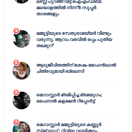
ലിസ്റ്റ് പുറത്ത് വിട്ട് ഐഎംഡിബി;
മലയാളത്തിൽ നിന്ന് 5 സൂപ്പർ
താരങ്ങളും
മമ്മൂട്ടിയുടെ സേതുരാമയ്യർ വീണ്ടും
വരുന്നു; ആറാം വരവിൽ ഒപ്പം പുതിയ
തലമുറ?
ആടുജീവിതത്തിന് ശേഷം മോഹൻലാൽ
ചിത്രവുമായി ബ്ലെസി
മെഗാസ്റ്റാർ ഭ്രമിപ്പിച്ച ഭ്രമയുഗം;
ഫൈനൽ കളക്ഷൻ റിപ്പോർട്ട്
മെഗാസ്റ്റാർ മമ്മൂട്ടിയുടെ കണ്ണൂർ
സ്‌ക്വാഡ് ; റിവ്യൂ വായിക്കാം.