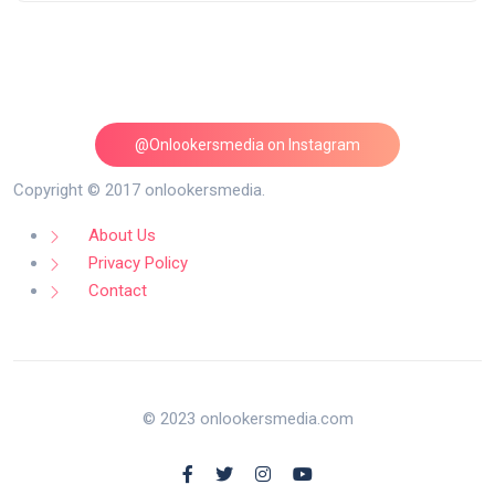
@Onlookersmedia on Instagram
Follow on Instagram
Copyright © 2017 onlookersmedia.
About Us
Privacy Policy
Contact
© 2023 onlookersmedia.com