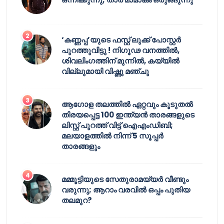
‘കണ്ണപ്പ’യുടെ ഫസ്റ്റ് ലുക്ക് പോസ്റ്റർ
പുറത്തുവിട്ടു ! നിഗൂഢ വനത്തിൽ,
ശിവലിംഗത്തിന് മുന്നിൽ, കയ്യിൽ
വില്ലുമായി വിഷ്ണു മഞ്ചു
ആഗോള തലത്തിൽ ഏറ്റവും കൂടുതൽ
തിരയപ്പെട്ട 100 ഇന്ത്യൻ താരങ്ങളുടെ
ലിസ്റ്റ് പുറത്ത് വിട്ട് ഐഎംഡിബി;
മലയാളത്തിൽ നിന്ന് 5 സൂപ്പർ
താരങ്ങളും
മമ്മൂട്ടിയുടെ സേതുരാമയ്യർ വീണ്ടും
വരുന്നു; ആറാം വരവിൽ ഒപ്പം പുതിയ
തലമുറ?