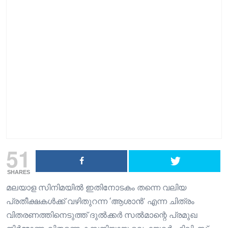
51
SHARES
മലയാള സിനിമയിൽ ഇതിനോടകം തന്നെ വലിയ
പ്രതീക്ഷകൾക്ക് വഴിതുറന്ന ‘ആശാൻ’ എന്ന ചിത്രം
വിതരണത്തിനെടുത്ത് ദുൽക്കർ സൽമാന്റെ പ്രമുഖ