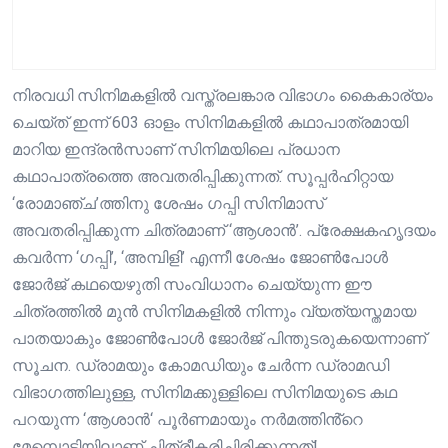
നിരവധി സിനിമകളിൽ വസ്ത്രലങ്കാര വിഭാഗം കൈകാര്യം
ചെയ്ത് ഇന്ന് 603 ഓളം സിനിമകളിൽ കഥാപാത്രമായി
മാറിയ ഇന്ദ്രൻസാണ് സിനിമയിലെ പ്രധാന
കഥാപാത്രത്തെ അവതരിപ്പിക്കുന്നത്. സൂപ്പർഹിറ്റായ
‘രോമാഞ്ച’ത്തിനു ശേഷം ഗപ്പി സിനിമാസ്
അവതരിപ്പിക്കുന്ന ചിത്രമാണ് ‘ആശാൻ’. പ്രേക്ഷകഹൃദയം
കവർന്ന ‘ഗപ്പി’, ‘അമ്പിളി’ എന്നീ ശേഷം ജോൺപോൾ
ജോർജ് കഥയെഴുതി സംവിധാനം ചെയ്യുന്ന ഈ
ചിത്രത്തിൽ മുൻ സിനിമകളിൽ നിന്നും വ്യത്യസ്തമായ
പാതയാകും ജോൺപോൾ ജോർജ് പിന്തുടരുകയെന്നാണ്
സൂചന. ഡ്രാമയും കോമഡിയും ചേർന്ന ഡ്രാമഡി
വിഭാഗത്തിലുള്ള, സിനിമക്കുള്ളിലെ സിനിമയുടെ കഥ
പറയുന്ന ‘ആശാൻ‘ പൂർണമായും നർമത്തിൻ്റെ
മേമ്പൊടിയിലാണ് ചിത്രീകരിച്ചിരിക്കുന്നത്!