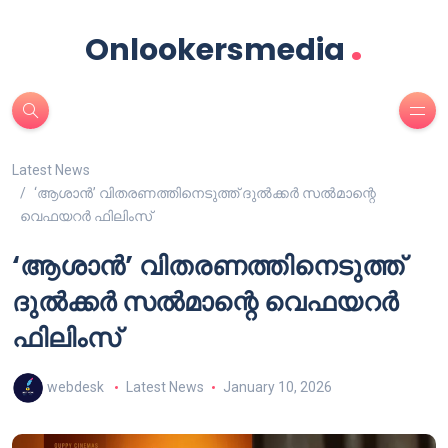
.
Onlookersmedia
Latest News
‘ആശാൻ’ വിതരണത്തിനെടുത്ത് ദുൽക്കർ സൽമാന്റെ
വെഫയറർ ഫിലിംസ്
‘ആശാൻ’ വിതരണത്തിനെടുത്ത്
ദുൽക്കർ സൽമാന്റെ വെഫയറർ
ഫിലിംസ്
webdesk
Latest News
January 10, 2026