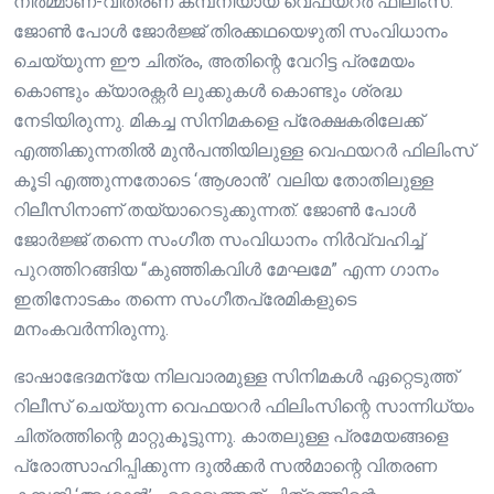
നിർമ്മാണ-വിതരണ കമ്പനിയായ വെഫയറർ ഫിലിംസ്.
ജോൺ പോൾ ജോർജ്ജ് തിരക്കഥയെഴുതി സംവിധാനം
ചെയ്യുന്ന ഈ ചിത്രം, അതിന്റെ വേറിട്ട പ്രമേയം
കൊണ്ടും ക്യാരക്റ്റർ ലുക്കുകൾ കൊണ്ടും ശ്രദ്ധ
നേടിയിരുന്നു. മികച്ച സിനിമകളെ പ്രേക്ഷകരിലേക്ക്
എത്തിക്കുന്നതിൽ മുൻപന്തിയിലുള്ള വെഫയറർ ഫിലിംസ്
കൂടി എത്തുന്നതോടെ ‘ആശാൻ’ വലിയ തോതിലുള്ള
റിലീസിനാണ് തയ്യാറെടുക്കുന്നത്. ജോൺ പോൾ
ജോർജ്ജ് തന്നെ സംഗീത സംവിധാനം നിർവ്വഹിച്ച്
പുറത്തിറങ്ങിയ “കുഞ്ഞികവിൾ മേഘമേ” എന്ന ഗാനം
ഇതിനോടകം തന്നെ സംഗീതപ്രേമികളുടെ
മനംകവർന്നിരുന്നു.
ഭാഷാഭേദമന്യേ നിലവാരമുള്ള സിനിമകൾ ഏറ്റെടുത്ത്
റിലീസ് ചെയ്യുന്ന വെഫയറർ ഫിലിംസിന്റെ സാന്നിധ്യം
ചിത്രത്തിന്റെ മാറ്റുകൂട്ടുന്നു. കാതലുള്ള പ്രമേയങ്ങളെ
പ്രോത്സാഹിപ്പിക്കുന്ന ദുൽക്കർ സൽമാന്റെ വിതരണ