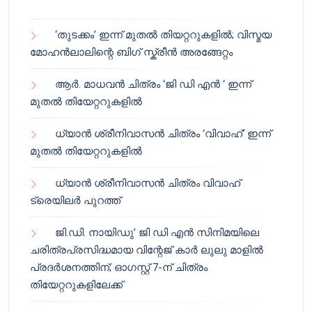
‘തുടക്കം’ ഇന്ന് മുതൽ തിയറ്ററുകളിൽ; വിസ്മയ
മോഹൻലാലിന്റെ ബിഗ് സ്ക്രീൻ അരങ്ങേറ്റം
ആർ. മാധവൻ ചിത്രം ‘ജി ഡി എൻ ‘ ഇന്ന്
മുതൽ തിയേറ്ററുകളിൽ
ധ്യാൻ ശ്രീനിവാസൻ ചിത്രം ‘വിവാഹ്’ ഇന്ന്
മുതൽ തിയേറ്ററുകളിൽ
ധ്യാൻ ശ്രീനിവാസൻ ചിത്രം വിവാഹ്
ട്രെയിലർ പുറത്ത്
ജി.ഡി. നായിഡു’ ജി ഡി എൻ സിനിമയിലെ
ചരിത്രപ്രസിദ്ധമായ വിന്റേജ് കാർ ലുലു മാളിൽ
പ്രദർശനത്തിന്; ഓഗസ്റ്റ് 7-ന് ചിത്രം
തിയേറ്ററുകളിലേക്ക്