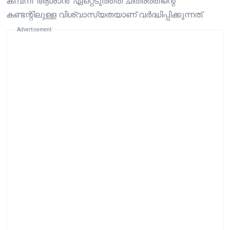
കമ്പനി ‘ആശാൻ’ ഏറ്റെടുത്തത് ചിത്രത്തിന്റെ
കണ്ടന്റിലുള്ള വിശ്വാസ്യതയാണ് വർദ്ധിപ്പിക്കുന്നത്.
Advertisement