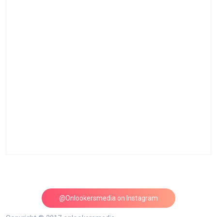
@Onlookersmedia on Instagram
Follow on Instagram