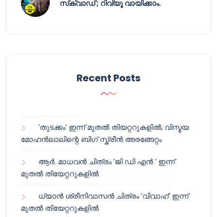
സ്‌ക്വാഡ് ; റിവ്യൂ വായിക്കാം.
Recent Posts
‘തുടക്കം’ ഇന്ന് മുതൽ തിയറ്ററുകളിൽ; വിസ്മയ
മോഹൻലാലിന്റെ ബിഗ് സ്ക്രീൻ അരങ്ങേറ്റം
ആർ. മാധവൻ ചിത്രം ‘ജി ഡി എൻ ‘ ഇന്ന്
മുതൽ തിയേറ്ററുകളിൽ
ധ്യാൻ ശ്രീനിവാസൻ ചിത്രം ‘വിവാഹ്’ ഇന്ന്
മുതൽ തിയേറ്ററുകളിൽ