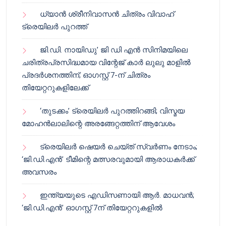
ധ്യാൻ ശ്രീനിവാസൻ ചിത്രം വിവാഹ്
ട്രെയിലർ പുറത്ത്
ജി.ഡി. നായിഡു’ ജി ഡി എൻ സിനിമയിലെ
ചരിത്രപ്രസിദ്ധമായ വിന്റേജ് കാർ ലുലു മാളിൽ
പ്രദർശനത്തിന്; ഓഗസ്റ്റ് 7-ന് ചിത്രം
തിയേറ്ററുകളിലേക്ക്
‘തുടക്കം’ ട്രെയിലർ പുറത്തിറങ്ങി; വിസ്മയ
മോഹൻലാലിന്റെ അരങ്ങേറ്റത്തിന് ആവേശം
ട്രെയിലർ ഷെയർ ചെയ്‌ത് സ്വർണം നേടാം;
‘ജി.ഡി.എൻ’ ടീമിന്റെ മത്സരവുമായി ആരാധകർക്ക്
അവസരം
ഇന്ത്യയുടെ എഡിസണായി ആർ. മാധവൻ;
‘ജി.ഡി.എൻ’ ഓഗസ്റ്റ് 7ന് തിയേറ്ററുകളിൽ