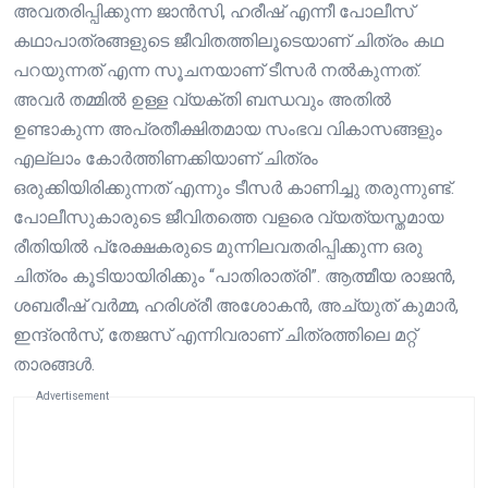
അവതരിപ്പിക്കുന്ന ജാൻസി, ഹരീഷ് എന്നീ പോലീസ്
കഥാപാത്രങ്ങളുടെ ജീവിതത്തിലൂടെയാണ് ചിത്രം കഥ
പറയുന്നത് എന്ന സൂചനയാണ് ടീസർ നൽകുന്നത്.
അവർ തമ്മിൽ ഉള്ള വ്യക്തി ബന്ധവും അതിൽ
ഉണ്ടാകുന്ന അപ്രതീക്ഷിതമായ സംഭവ വികാസങ്ങളും
എല്ലാം കോർത്തിണക്കിയാണ് ചിത്രം
ഒരുക്കിയിരിക്കുന്നത് എന്നും ടീസർ കാണിച്ചു തരുന്നുണ്ട്.
പോലീസുകാരുടെ ജീവിതത്തെ വളരെ വ്യത്യസ്തമായ
രീതിയിൽ പ്രേക്ഷകരുടെ മുന്നിലവതരിപ്പിക്കുന്ന ഒരു
ചിത്രം കൂടിയായിരിക്കും “പാതിരാത്രി”. ആത്മീയ രാജൻ,
ശബരീഷ് വർമ്മ, ഹരിശ്രീ അശോകൻ, അച്യുത് കുമാർ,
ഇന്ദ്രൻസ്, തേജസ് എന്നിവരാണ് ചിത്രത്തിലെ മറ്റ്
താരങ്ങൾ.
Advertisement