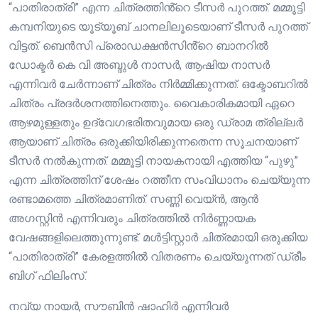
“പാതിരാത്രി” എന്ന ചിത്രത്തിൻ്റെ ടീസർ പുറത്ത്. മമ്മൂട്ടി
കമ്പനിയുടെ യൂട്യൂബ് ചാനലിലൂടെയാണ് ടീസർ പുറത്ത്
വിട്ടത്. ബെൻസി പ്രൊഡക്ഷൻസിൻ്റെ ബാനറിൽ
ഡോക്ടർ കെ വി അബ്ദുൾ നാസർ, ആഷിയ നാസർ
എന്നിവർ ചേർന്നാണ് ചിത്രം നിർമ്മിക്കുന്നത്. ഒക്ടോബറിൽ
ചിത്രം പ്രദർശനത്തിനെത്തും. വൈകാരികമായി ഏറെ
ആഴമുള്ളതും ഉദ്വേഗഭരിതവുമായ ഒരു ഡ്രാമ ത്രില്ലർ
ആയാണ് ചിത്രം ഒരുക്കിയിരിക്കുന്നതെന്ന സൂചനയാണ്
ടീസർ നൽകുന്നത്. മമ്മൂട്ടി നായകനായി എത്തിയ “പുഴു”
എന്ന ചിത്രത്തിന് ശേഷം റത്തീന സംവിധാനം ചെയ്യുന്ന
രണ്ടാമത്തെ ചിത്രമാണിത്. സണ്ണി വെയ്ൻ, ആൻ
അഗസ്റ്റിൻ എന്നിവരും ചിത്രത്തിൽ നിർണ്ണായക
വേഷങ്ങളിലെത്തുന്നുണ്ട്. മൾട്ടിസ്റ്റാർ ചിത്രമായി ഒരുക്കിയ
“പാതിരാത്രി” കേരളത്തിൽ വിതരണം ചെയ്യുന്നത് ഡ്രീം
ബിഗ് ഫിലിംസ്.
നവ്യ നായർ, സൗബിൻ ഷാഹിർ എന്നിവർ