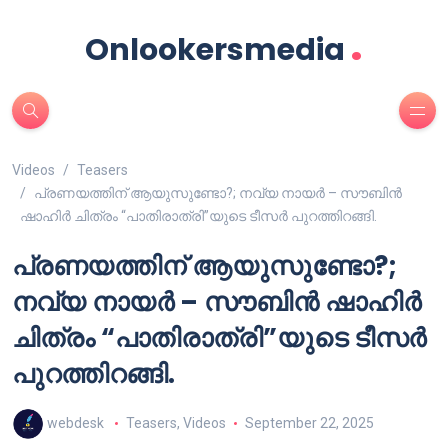
.
Onlookersmedia
Videos
Teasers
പ്രണയത്തിന് ആയുസുണ്ടോ?; നവ്യ നായർ – സൗബിൻ
ഷാഹിർ ചിത്രം “പാതിരാത്രി”യുടെ ടീസർ പുറത്തിറങ്ങി.
പ്രണയത്തിന് ആയുസുണ്ടോ?;
നവ്യ നായർ – സൗബിൻ ഷാഹിർ
ചിത്രം “പാതിരാത്രി”യുടെ ടീസർ
പുറത്തിറങ്ങി.
webdesk
Teasers
,
Videos
September 22, 2025