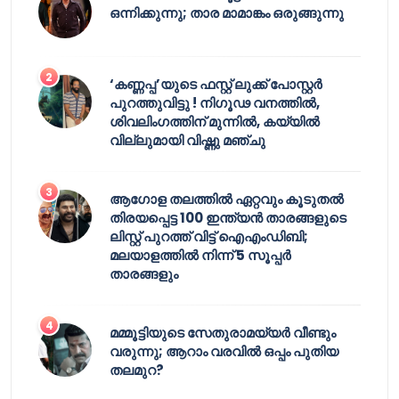
ഒന്നിക്കുന്നു; താര മാമാങ്കം ഒരുങ്ങുന്നു
‘കണ്ണപ്പ’യുടെ ഫസ്റ്റ് ലുക്ക് പോസ്റ്റർ
പുറത്തുവിട്ടു ! നിഗൂഢ വനത്തിൽ,
ശിവലിംഗത്തിന് മുന്നിൽ, കയ്യിൽ
വില്ലുമായി വിഷ്ണു മഞ്ചു
ആഗോള തലത്തിൽ ഏറ്റവും കൂടുതൽ
തിരയപ്പെട്ട 100 ഇന്ത്യൻ താരങ്ങളുടെ
ലിസ്റ്റ് പുറത്ത് വിട്ട് ഐഎംഡിബി;
മലയാളത്തിൽ നിന്ന് 5 സൂപ്പർ
താരങ്ങളും
മമ്മൂട്ടിയുടെ സേതുരാമയ്യർ വീണ്ടും
വരുന്നു; ആറാം വരവിൽ ഒപ്പം പുതിയ
തലമുറ?