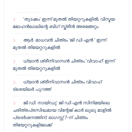
‘തുടക്കം’ ഇന്ന് മുതൽ തിയറ്ററുകളിൽ; വിസ്മയ
മോഹൻലാലിന്റെ ബിഗ് സ്ക്രീൻ അരങ്ങേറ്റം
ആർ. മാധവൻ ചിത്രം ‘ജി ഡി എൻ ‘ ഇന്ന്
മുതൽ തിയേറ്ററുകളിൽ
ധ്യാൻ ശ്രീനിവാസൻ ചിത്രം ‘വിവാഹ്’ ഇന്ന്
മുതൽ തിയേറ്ററുകളിൽ
ധ്യാൻ ശ്രീനിവാസൻ ചിത്രം വിവാഹ്
ട്രെയിലർ പുറത്ത്
ജി.ഡി. നായിഡു’ ജി ഡി എൻ സിനിമയിലെ
ചരിത്രപ്രസിദ്ധമായ വിന്റേജ് കാർ ലുലു മാളിൽ
പ്രദർശനത്തിന്; ഓഗസ്റ്റ് 7-ന് ചിത്രം
തിയേറ്ററുകളിലേക്ക്