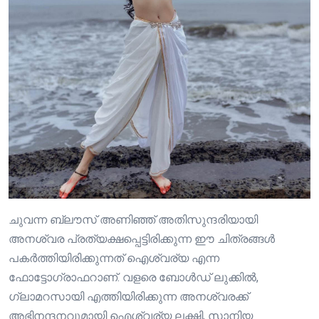
ചുവന്ന ബ്ലൗസ് അണിഞ്ഞ് അതിസുന്ദരിയായി
അനശ്വര പ്രത്യക്ഷപ്പെട്ടിരിക്കുന്ന ഈ ചിത്രങ്ങൾ
പകർത്തിയിരിക്കുന്നത് ഐശ്വര്യ എന്ന
ഫോട്ടോഗ്രാഫറാണ്. വളരെ ബോൾഡ് ലുക്കിൽ,
ഗ്ലാമറസായി എത്തിയിരിക്കുന്ന അനശ്വരക്ക്
അഭിനന്ദനവുമായി ഐശ്വര്യ ലക്ഷ്മി, സാനിയ