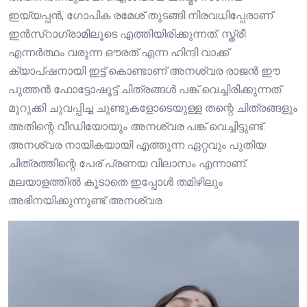
ഇയ്യപ്പൻ, ഗോപിക രമേശ് തുടങ്ങി നിരവധിപ്പേരാണ്
ഇൻസ്റാഗ്രാമിലൂടെ എത്തിയിരിക്കുന്നത്. സ്ത്രീ
എന്നർത്ഥം വരുന്ന ഔരത് എന്ന ഹിന്ദി വാക്ക്
ക്യാപ്‌ഷനായി ഇട്ട് കൊണ്ടാണ് അനശ്വര രാജൻ ഈ
പുത്തൻ ഫോട്ടോഷൂട്ട് ചിത്രങ്ങൾ പങ്ക് വെച്ചിരിക്കുന്നത്.
മുറുക്കി ചുവപ്പിച്ച ചുണ്ടുകളോടെയുള്ള തന്റെ ചിത്രങ്ങളും
അതിന്റെ വീഡിയോയും അനശ്വര പങ്ക് വെച്ചിട്ടുണ്ട്.
അനശ്വര നായികയായി എത്തുന്ന ഏറ്റവും പുതിയ
ചിത്രത്തിന്റെ പേര് പ്രണയ വിലാസം എന്നാണ്.
മലയാളത്തിൽ കൂടാതെ ഇപ്പോൾ തമിഴിലും
അഭിനയിക്കുന്നുണ്ട് അനശ്വര.