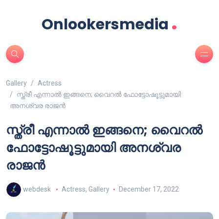
.
Onlookersmedia
Gallery
Actress
സ്ത്രീ എന്നാൽ ഇങ്ങനെ; വൈറൽ ഫോട്ടോഷൂട്ടുമായി
അനശ്വര രാജൻ
സ്ത്രീ എന്നാൽ ഇങ്ങനെ; വൈറൽ
ഫോട്ടോഷൂട്ടുമായി അനശ്വര
രാജൻ
webdesk
Actress
,
Gallery
December 17, 2022