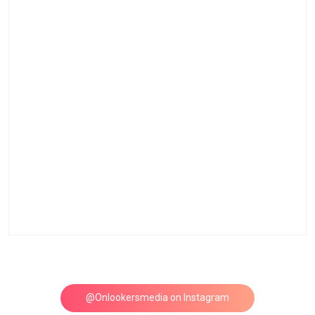
@Onlookersmedia on Instagram
Follow on Instagram