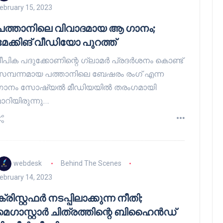
ebruary 15, 2023
പത്താനിലെ വിവാദമായ ആ ഗാനം;
മേക്കിങ് വീഡിയോ പുറത്ത്
ദീപിക പദുക്കോണിന്റെ ഗ്ലാമർ പ്രദർശനം കൊണ്ട്
സമ്പന്നമായ പത്താനിലെ ബേഷരം രംഗ് എന്ന
ഗാനം സോഷ്യൽ മീഡിയയിൽ തരംഗമായി
ാറിയിരുന്നു.…
webdesk
Behind The Scenes
ebruary 14, 2023
ക്രിസ്റ്റഫർ നടപ്പിലാക്കുന്ന നീതി;
മെഗാസ്റ്റാർ ചിത്രത്തിന്റെ ബിഹൈൻഡ്