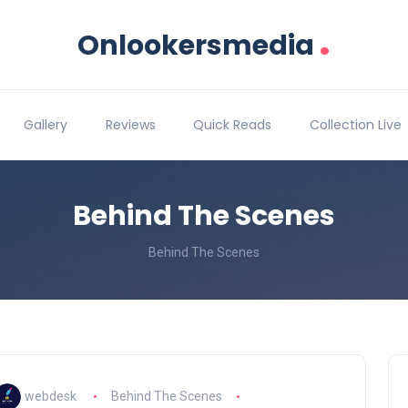
.
Onlookersmedia
Gallery
Reviews
Quick Reads
Collection Live
Behind The Scenes
Behind The Scenes
webdesk
Behind The Scenes