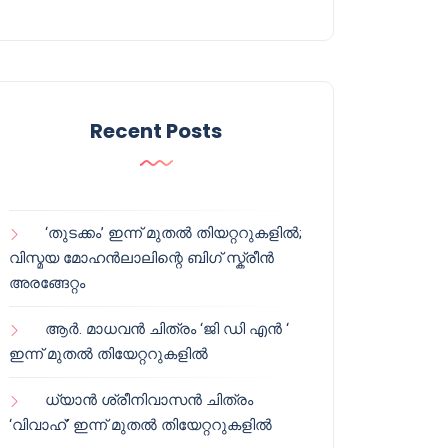
Recent Posts
‘തുടക്കം’ ഇന്ന് മുതൽ തിയറ്ററുകളിൽ;
വിസ്മയ മോഹൻലാലിന്റെ ബിഗ് സ്ക്രീൻ
അരങ്ങേറ്റം
ആർ. മാധവൻ ചിത്രം ‘ജി ഡി എൻ ‘
ഇന്ന് മുതൽ തിയേറ്ററുകളിൽ
ധ്യാൻ ശ്രീനിവാസൻ ചിത്രം
‘വിവാഹ്’ ഇന്ന് മുതൽ തിയേറ്ററുകളിൽ