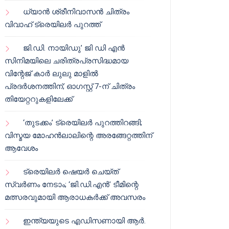
ധ്യാൻ ശ്രീനിവാസൻ ചിത്രം
വിവാഹ് ട്രെയിലർ പുറത്ത്
ജി.ഡി. നായിഡു’ ജി ഡി എൻ
സിനിമയിലെ ചരിത്രപ്രസിദ്ധമായ
വിന്റേജ് കാർ ലുലു മാളിൽ
പ്രദർശനത്തിന്; ഓഗസ്റ്റ് 7-ന് ചിത്രം
തിയേറ്ററുകളിലേക്ക്
‘തുടക്കം’ ട്രെയിലർ പുറത്തിറങ്ങി;
വിസ്മയ മോഹൻലാലിന്റെ അരങ്ങേറ്റത്തിന്
ആവേശം
ട്രെയിലർ ഷെയർ ചെയ്‌ത്
സ്വർണം നേടാം; ‘ജി.ഡി.എൻ’ ടീമിന്റെ
മത്സരവുമായി ആരാധകർക്ക് അവസരം
ഇന്ത്യയുടെ എഡിസണായി ആർ.