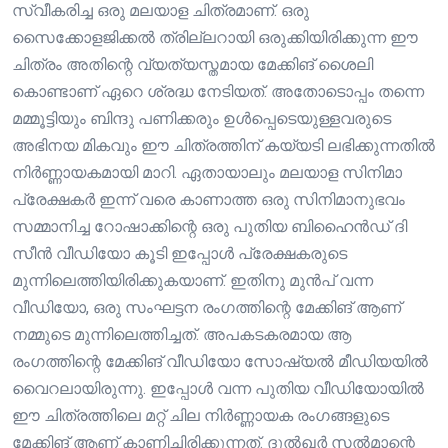
സ്വീകരിച്ച ഒരു മലയാള ചിത്രമാണ്. ഒരു
സൈക്കോളജിക്കൽ ത്രില്ലറായി ഒരുക്കിയിരിക്കുന്ന ഈ
ചിത്രം അതിന്റെ വ്യത്യസ്തമായ മേക്കിങ് ശൈലി
കൊണ്ടാണ് ഏറെ ശ്രദ്ധ നേടിയത്. അതോടൊപ്പം തന്നെ
മമ്മൂട്ടിയും ബിന്ദു പണിക്കരും ഉൾപ്പെടെയുള്ളവരുടെ
അഭിനയ മികവും ഈ ചിത്രത്തിന് കയ്യടി ലഭിക്കുന്നതിൽ
നിർണ്ണായകമായി മാറി. ഏതായാലും മലയാള സിനിമാ
പ്രേക്ഷകർ ഇന്ന് വരെ കാണാത്ത ഒരു സിനിമാനുഭവം
സമ്മാനിച്ച റോഷാക്കിന്റെ ഒരു പുതിയ ബിഹൈൻഡ് ദി
സീൻ വീഡിയോ കൂടി ഇപ്പോൾ പ്രേക്ഷകരുടെ
മുന്നിലെത്തിയിരിക്കുകയാണ്. ഇതിനു മുൻപ് വന്ന
വീഡിയോ, ഒരു സംഘട്ടന രംഗത്തിന്റെ മേക്കിങ് ആണ്
നമ്മുടെ മുന്നിലെത്തിച്ചത്. അപകടകരമായ ആ
രംഗത്തിന്റെ മേക്കിങ് വീഡിയോ സോഷ്യൽ മീഡിയയിൽ
വൈറലായിരുന്നു. ഇപ്പോൾ വന്ന പുതിയ വീഡിയോയിൽ
ഈ ചിത്രത്തിലെ മറ്റ് ചില നിർണ്ണായക രംഗങ്ങളുടെ
മേക്കിങ് ആണ് കാണിച്ചിരിക്കുന്നത്. ദുൽഖർ സൽമാന്റെ