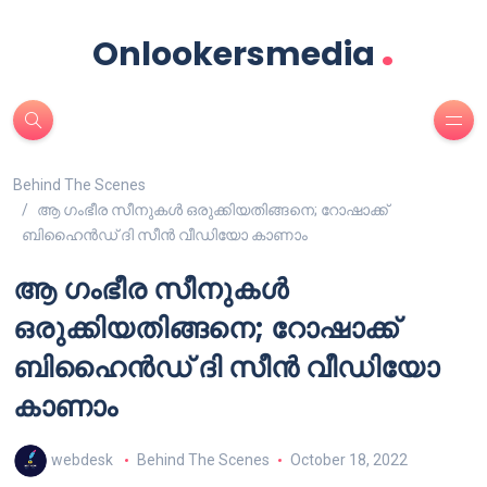
.
Onlookersmedia
Behind The Scenes
ആ ഗംഭീര സീനുകൾ ഒരുക്കിയതിങ്ങനെ; റോഷാക്ക്
ബിഹൈൻഡ് ദി സീൻ വീഡിയോ കാണാം
ആ ഗംഭീര സീനുകൾ
ഒരുക്കിയതിങ്ങനെ; റോഷാക്ക്
ബിഹൈൻഡ് ദി സീൻ വീഡിയോ
കാണാം
webdesk
Behind The Scenes
October 18, 2022