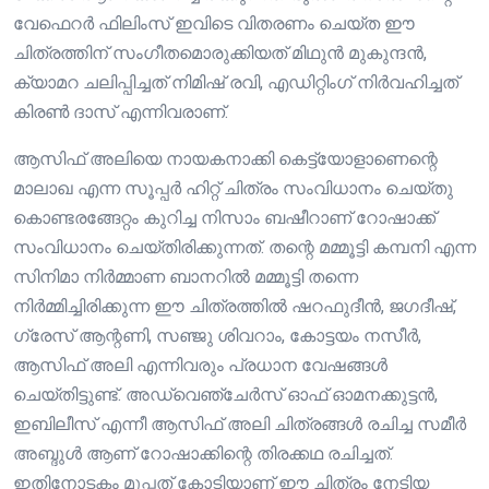
വേഫെറർ ഫിലിംസ് ഇവിടെ വിതരണം ചെയ്ത ഈ
ചിത്രത്തിന് സംഗീതമൊരുക്കിയത് മിഥുൻ മുകുന്ദൻ,
ക്യാമറ ചലിപ്പിച്ചത് നിമിഷ് രവി, എഡിറ്റിംഗ് നിർവഹിച്ചത്
കിരൺ ദാസ് എന്നിവരാണ്.
ആസിഫ് അലിയെ നായകനാക്കി കെട്ട്യോളാണെന്റെ
മാലാഖ എന്ന സൂപ്പർ ഹിറ്റ് ചിത്രം സംവിധാനം ചെയ്തു
കൊണ്ടരങ്ങേറ്റം കുറിച്ച നിസാം ബഷീറാണ് റോഷാക്ക്
സംവിധാനം ചെയ്തിരിക്കുന്നത്. തന്റെ മമ്മൂട്ടി കമ്പനി എന്ന
സിനിമാ നിർമ്മാണ ബാനറിൽ മമ്മൂട്ടി തന്നെ
നിർമ്മിച്ചിരിക്കുന്ന ഈ ചിത്രത്തിൽ ഷറഫുദീൻ, ജഗദീഷ്,
ഗ്രേസ് ആന്റണി, സഞ്ജു ശിവറാം, കോട്ടയം നസീർ,
ആസിഫ് അലി എന്നിവരും പ്രധാന വേഷങ്ങൾ
ചെയ്തിട്ടുണ്ട്. അഡ്‌വെഞ്ചേർസ് ഓഫ് ഓമനക്കുട്ടൻ,
ഇബിലീസ് എന്നീ ആസിഫ് അലി ചിത്രങ്ങൾ രചിച്ച സമീർ
അബ്ദുൾ ആണ് റോഷാക്കിന്റെ തിരക്കഥ രചിച്ചത്.
ഇതിനോടകം മുപ്പത് കോടിയാണ് ഈ ചിത്രം നേടിയ