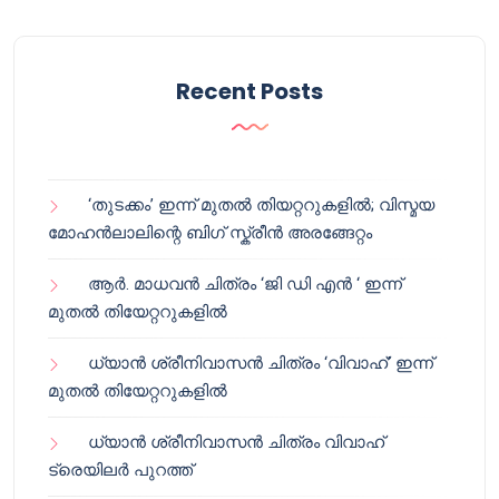
Recent Posts
‘തുടക്കം’ ഇന്ന് മുതൽ തിയറ്ററുകളിൽ; വിസ്മയ
മോഹൻലാലിന്റെ ബിഗ് സ്ക്രീൻ അരങ്ങേറ്റം
ആർ. മാധവൻ ചിത്രം ‘ജി ഡി എൻ ‘ ഇന്ന്
മുതൽ തിയേറ്ററുകളിൽ
ധ്യാൻ ശ്രീനിവാസൻ ചിത്രം ‘വിവാഹ്’ ഇന്ന്
മുതൽ തിയേറ്ററുകളിൽ
ധ്യാൻ ശ്രീനിവാസൻ ചിത്രം വിവാഹ്
ട്രെയിലർ പുറത്ത്