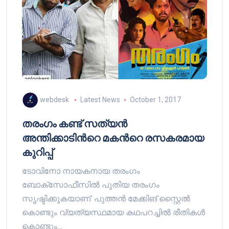
webdesk
Latest News
October 1, 2017
തരംഗം കണ്ട് സത്യന്‍
അന്തിക്കാടിന്‍റെ മകന്‍റെ രസകരമായ
കുറിപ്പ്
ടോവിനോ നായകനായ തരംഗം
ബോക്സോഫീസില്‍ പുതിയ തരംഗം
സൃഷ്ടിക്കുകയാണ്. പുത്തന്‍ മേക്കിങ് സ്റ്റൈല്‍
കൊണ്ടും വ്യത്യസ്ഥമായ കഥപറച്ചില്‍ രീതികള്‍
കൊണ്ടും…