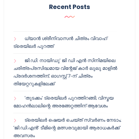
Recent Posts
ധ്യാൻ ശ്രീനിവാസൻ ചിത്രം വിവാഹ്
ട്രെയിലർ പുറത്ത്
ജി.ഡി. നായിഡു’ ജി ഡി എൻ സിനിമയിലെ
ചരിത്രപ്രസിദ്ധമായ വിന്റേജ് കാർ ലുലു മാളിൽ
പ്രദർശനത്തിന്; ഓഗസ്റ്റ് 7-ന് ചിത്രം
തിയേറ്ററുകളിലേക്ക്
‘തുടക്കം’ ട്രെയിലർ പുറത്തിറങ്ങി; വിസ്മയ
മോഹൻലാലിന്റെ അരങ്ങേറ്റത്തിന് ആവേശം
ട്രെയിലർ ഷെയർ ചെയ്‌ത് സ്വർണം നേടാം;
‘ജി.ഡി.എൻ’ ടീമിന്റെ മത്സരവുമായി ആരാധകർക്ക്
അവസരം