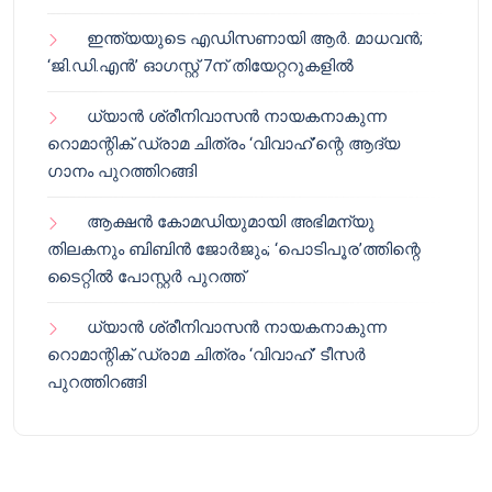
ഇന്ത്യയുടെ എഡിസണായി ആർ. മാധവൻ;
‘ജി.ഡി.എൻ’ ഓഗസ്റ്റ് 7ന് തിയേറ്ററുകളിൽ
ധ്യാൻ ശ്രീനിവാസൻ നായകനാകുന്ന
റൊമാന്റിക് ഡ്രാമ ചിത്രം ‘വിവാഹ്’ന്റെ ആദ്യ
ഗാനം പുറത്തിറങ്ങി
ആക്ഷൻ കോമഡിയുമായി അഭിമന്യു
തിലകനും ബിബിൻ ജോർജും; ‘പൊടിപൂര’ത്തിന്റെ
ടൈറ്റിൽ പോസ്റ്റർ പുറത്ത്
ധ്യാൻ ശ്രീനിവാസൻ നായകനാകുന്ന
റൊമാന്റിക് ഡ്രാമ ചിത്രം ‘വിവാഹ്’ ടീസർ
പുറത്തിറങ്ങി