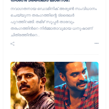
നവാഗതനായ ഡൊമിനിക് അരുൺ സംവിധാനം
ചെയ്യുന്ന തരംഗത്തിന്റെ ട്രൈലര്‍
പുറത്തിറങ്ങി. തമിഴ് സൂപ്പര്‍ താരവും
തരംഗത്തിന്‍റെ നിര്‍മ്മാതാവുമായ ധനുഷാണ്
ചിത്രത്തിന്‍റെ…