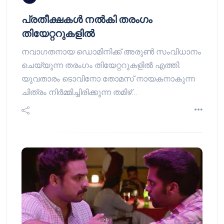
പ്രതീക്ഷകള്‍ നല്‍കി തരംഗം
തിയേറ്ററുകളില്‍
നവാഗതനായ ഡൊമിനിക്ക് അരുണ്‍ സംവിധാനം
ചെയ്യുന്ന തരംഗം തിയേറ്ററുകളില്‍ എത്തി.
യുവതാരം ടൊവിനോ തോമസ് നായകനാകുന്ന
ചിത്രം നിര്‍മ്മിച്ചിരിക്കുന്ന തമിഴ്…