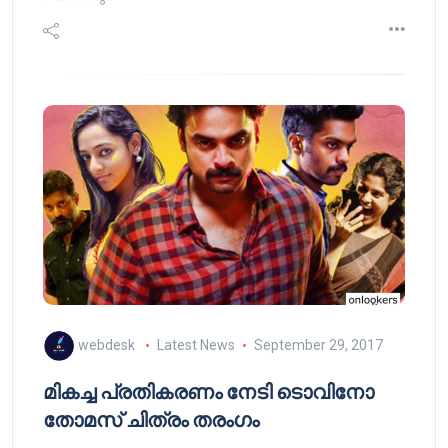
webdesk
Latest News
September 29, 2017
മികച്ച പ്രതികരണം നേടി ടൊവിനോ
തോമസ് ചിത്രം തരംഗം