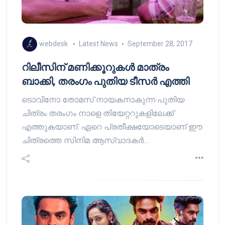
webdesk
Latest News
September 28, 2017
റിലീസിന് മണിക്കൂറുകള്‍ മാത്രം
ബാക്കി, തരംഗം പുതിയ ടീസര്‍ എത്തി
ടൊവിനോ തോമസ് നായകനാകുന്ന പുതിയ
ചിത്രം തരംഗം നാളെ തിയേറ്ററുകളിലേക്ക്
എത്തുകയാണ്. ഏറെ പ്രതീക്ഷയോടെയാണ് ഈ
ചിത്രത്തെ സിനിമ ആസ്വാദകര്‍…