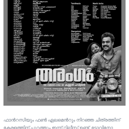
ഫാന്‍റസിയും ഫണ്‍ ഏലമെന്‍റും നിറഞ്ഞ ചിത്രത്തിന്
കേരളത്തിന് പുറത്തും ഇന്ന്‍ റിലീസ് ഉണ്ട്. ടോവിനോ