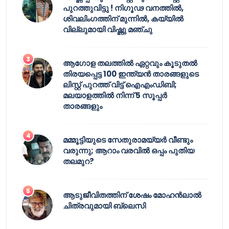
പുറത്തുവിട്ടു ! നിഗൂഢ വനത്തിൽ,
ശിവലിംഗത്തിന് മുന്നിൽ, കയ്യിൽ
വില്ലുമായി വിഷ്ണു മഞ്ചു
ആഗോള തലത്തിൽ ഏറ്റവും കൂടുതൽ
തിരയപ്പെട്ട 100 ഇന്ത്യൻ താരങ്ങളുടെ
ലിസ്റ്റ് പുറത്ത് വിട്ട് ഐഎംഡിബി;
മലയാളത്തിൽ നിന്ന് 5 സൂപ്പർ
താരങ്ങളും
മമ്മൂട്ടിയുടെ സേതുരാമയ്യർ വീണ്ടും
വരുന്നു; ആറാം വരവിൽ ഒപ്പം പുതിയ
തലമുറ?
ആടുജീവിതത്തിന് ശേഷം മോഹൻലാൽ
ചിത്രവുമായി ബ്ലെസി