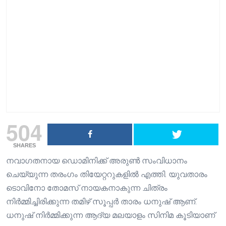
504
SHARES
നവാഗതനായ ഡൊമിനിക്ക് അരുണ്‍ സംവിധാനം
ചെയ്യുന്ന തരംഗം തിയേറ്ററുകളില്‍ എത്തി. യുവതാരം
ടൊവിനോ തോമസ് നായകനാകുന്ന ചിത്രം
നിര്‍മ്മിച്ചിരിക്കുന്ന തമിഴ് സൂപ്പര്‍ താരം ധനുഷ് ആണ്.
ധനുഷ് നിര്‍മ്മിക്കുന്ന ആദ്യ മലയാളം സിനിമ കൂടിയാണ്