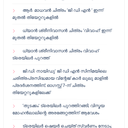
ആർ. മാധവൻ ചിത്രം ‘ജി ഡി എൻ ‘ ഇന്ന്
മുതൽ തിയേറ്ററുകളിൽ
ധ്യാൻ ശ്രീനിവാസൻ ചിത്രം ‘വിവാഹ്’ ഇന്ന്
മുതൽ തിയേറ്ററുകളിൽ
ധ്യാൻ ശ്രീനിവാസൻ ചിത്രം വിവാഹ്
ട്രെയിലർ പുറത്ത്
ജി.ഡി. നായിഡു’ ജി ഡി എൻ സിനിമയിലെ
ചരിത്രപ്രസിദ്ധമായ വിന്റേജ് കാർ ലുലു മാളിൽ
പ്രദർശനത്തിന്; ഓഗസ്റ്റ് 7-ന് ചിത്രം
തിയേറ്ററുകളിലേക്ക്
‘തുടക്കം’ ട്രെയിലർ പുറത്തിറങ്ങി; വിസ്മയ
മോഹൻലാലിന്റെ അരങ്ങേറ്റത്തിന് ആവേശം
ട്രെയിലർ ഷെയർ ചെയ്‌ത് സ്വർണം നേടാം;