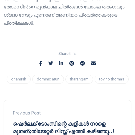
തോമസിന്‍റെ മുന്‍കാല ചിത്രങ്ങള്‍ പോലെ തരംഗവും
ശ്രദ്ധ നേടും എന്നാണ് അണിയറ പ്രവര്‍ത്തകരുടെ
പ്രതീക്ഷകള്‍.
Share this:
dhanush
dominic arun
tharangam
tovino thomas
Previous Post
ഷെർലക് ടോംസിന്റെ കളികൾ നാളെ
മുതൽ;തിയേറ്റർ ലിസ്റ്റ് എത്തി കഴിഞ്ഞു..!