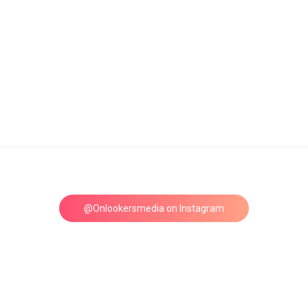
@Onlookersmedia on Instagram
Follow on Instagram