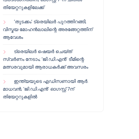
തിയേറ്ററുകളിലേക്ക്
‘തുടക്കം’ ട്രെയിലർ പുറത്തിറങ്ങി;
വിസ്മയ മോഹൻലാലിന്റെ അരങ്ങേറ്റത്തിന്
ആവേശം
ട്രെയിലർ ഷെയർ ചെയ്‌ത്
സ്വർണം നേടാം; ‘ജി.ഡി.എൻ’ ടീമിന്റെ
മത്സരവുമായി ആരാധകർക്ക് അവസരം
ഇന്ത്യയുടെ എഡിസണായി ആർ.
മാധവൻ; ‘ജി.ഡി.എൻ’ ഓഗസ്റ്റ് 7ന്
തിയേറ്ററുകളിൽ