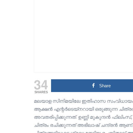
34
Share
SHARES
മലയാള സിനിമയിലേ ഇതിഹാസ സംവിധായകൻ ജ
ആക്ഷൻ എന്റർടെയ്നറായി ഒരുങ്ങുന്ന ചിത്രത
അവതരിപ്പിക്കുന്നത്. ഉണ്ണി മുകുന്ദൻ ഫിലിംസ
ചിത്രം രചിക്കുന്നത് അഭിലാഷ് ചന്ദ്രൻ ആ