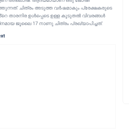
് ആണ് അഭിലാഷ്. ആദ്യമായാണ് ഒരു ജോഷി
്തുന്നത്. ചിത്രം അടുത്ത വർഷമാകും പ്രേക്ഷകരുടെ
ൻ്റെ താരനിര ഉൾപ്പെടെ ഉള്ള കൂടുതൽ വിവരങ്ങൾ
നമായ ജൂലൈ 17 നാണു ചിത്രം പ്രഖ്യാപിച്ചത്.
ext