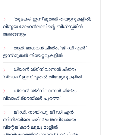
‘തുടക്കം’ ഇന്ന് മുതൽ തിയറ്ററുകളിൽ;
വിസ്മയ മോഹൻലാലിന്റെ ബിഗ് സ്ക്രീൻ
അരങ്ങേറ്റം
ആർ. മാധവൻ ചിത്രം ‘ജി ഡി എൻ ‘
ഇന്ന് മുതൽ തിയേറ്ററുകളിൽ
ധ്യാൻ ശ്രീനിവാസൻ ചിത്രം
‘വിവാഹ്’ ഇന്ന് മുതൽ തിയേറ്ററുകളിൽ
ധ്യാൻ ശ്രീനിവാസൻ ചിത്രം
വിവാഹ് ട്രെയിലർ പുറത്ത്
ജി.ഡി. നായിഡു’ ജി ഡി എൻ
സിനിമയിലെ ചരിത്രപ്രസിദ്ധമായ
വിന്റേജ് കാർ ലുലു മാളിൽ
പ്രദർശനത്തിന്; ഓഗസ്റ്റ് 7-ന് ചിത്രം