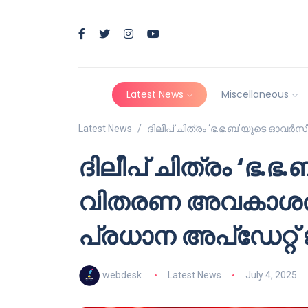
Latest News
Miscellaneous
Latest News
ദിലീപ് ചിത്രം ‘ഭ.ഭ.ബ’യുടെ ഓവർ
ദിലീപ് ചിത്രം ‘ഭ
വിതരണ അവകാശത്ത
പ്രധാന അപ്‌ഡേറ്റ്
webdesk
Latest News
July 4, 2025