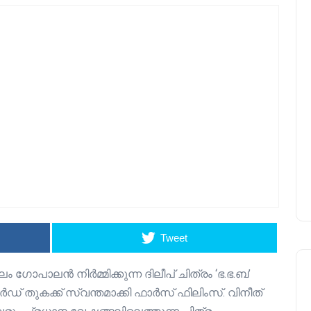
Tweet
ോപാലൻ നിർമ്മിക്കുന്ന ദിലീപ് ചിത്രം ‘ഭ.ഭ.ബ’
ുകക്ക് സ്വന്തമാക്കി ഫാർസ് ഫിലിംസ്. വിനീത്