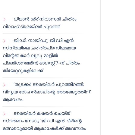
ധ്യാൻ ശ്രീനിവാസൻ ചിത്രം
വിവാഹ് ട്രെയിലർ പുറത്ത്
ജി.ഡി. നായിഡു’ ജി ഡി എൻ
സിനിമയിലെ ചരിത്രപ്രസിദ്ധമായ
വിന്റേജ് കാർ ലുലു മാളിൽ
പ്രദർശനത്തിന്; ഓഗസ്റ്റ് 7-ന് ചിത്രം
തിയേറ്ററുകളിലേക്ക്
‘തുടക്കം’ ട്രെയിലർ പുറത്തിറങ്ങി;
വിസ്മയ മോഹൻലാലിന്റെ അരങ്ങേറ്റത്തിന്
ആവേശം
ട്രെയിലർ ഷെയർ ചെയ്‌ത്
സ്വർണം നേടാം; ‘ജി.ഡി.എൻ’ ടീമിന്റെ
മത്സരവുമായി ആരാധകർക്ക് അവസരം