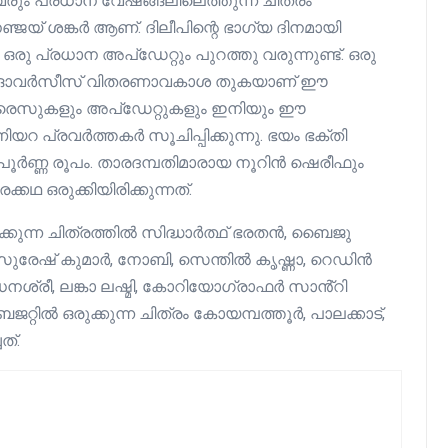
ും പ്രധാന വേഷങ്ങലിലെത്തുന്ന ചിത്രം
് ശങ്കർ ആണ്. ദിലീപിന്റെ ഭാഗ്യ ദിനമായി
ഒരു പ്രധാന അപ്‌ഡേറ്റും പുറത്തു വരുന്നുണ്ട്. ഒരു
ും വലിയ ഓവർസീസ് വിതരണാവകാശ തുകയാണ് ഈ
 സർപ്രൈസുകളും അപ്‌ഡേറ്റുകളും ഇനിയും ഈ
ിയറ പ്രവർത്തകർ സൂചിപ്പിക്കുന്നു. ഭയം ഭക്തി
 പൂർണ്ണ രൂപം. താരദമ്പതിമാരായ നൂറിൻ ഷെരീഫും
കഥ ഒരുക്കിയിരിക്കുന്നത്.
കുന്ന ചിത്രത്തിൽ സിദ്ധാർത്ഥ് ഭരതൻ, ബൈജു
ുരേഷ് കുമാർ, നോബി, സെന്തിൽ കൃഷ്ണാ, റെഡിൻ
നശ്രീ, ലങ്കാ ലഷ്മി, കോറിയോഗ്രാഫർ സാൻ്റി
ജറ്റിൽ ഒരുക്കുന്ന ചിത്രം കോയമ്പത്തൂർ, പാലക്കാട്,
ത്.