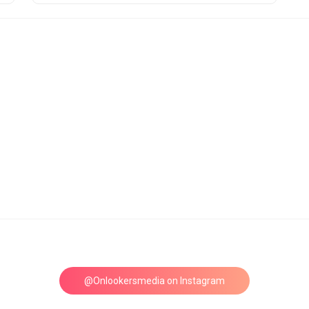
@Onlookersmedia on Instagram
Follow on Instagram