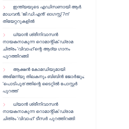
ഇന്ത്യയുടെ എഡിസണായി ആർ.
മാധവൻ; ‘ജി.ഡി.എൻ’ ഓഗസ്റ്റ് 7ന്
തിയേറ്ററുകളിൽ
ധ്യാൻ ശ്രീനിവാസൻ
നായകനാകുന്ന റൊമാന്റിക് ഡ്രാമ
ചിത്രം ‘വിവാഹ്’ന്റെ ആദ്യ ഗാനം
പുറത്തിറങ്ങി
ആക്ഷൻ കോമഡിയുമായി
അഭിമന്യു തിലകനും ബിബിൻ ജോർജും;
‘പൊടിപൂര’ത്തിന്റെ ടൈറ്റിൽ പോസ്റ്റർ
പുറത്ത്
ധ്യാൻ ശ്രീനിവാസൻ
നായകനാകുന്ന റൊമാന്റിക് ഡ്രാമ
ചിത്രം ‘വിവാഹ്’ ടീസർ പുറത്തിറങ്ങി