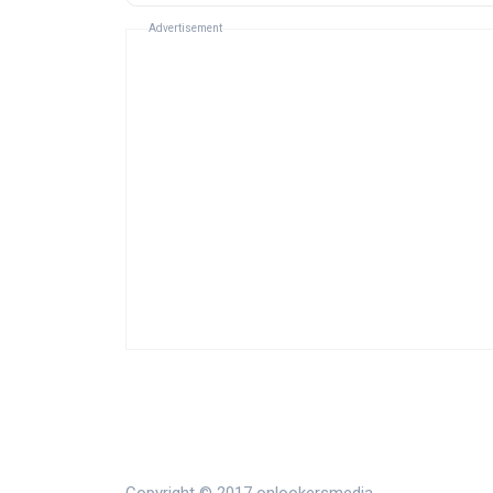
Advertisement
Copyright © 2017 onlookersmedia.