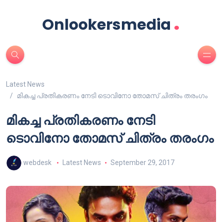
.
Onlookersmedia
Latest News
മികച്ച പ്രതികരണം നേടി ടൊവിനോ തോമസ് ചിത്രം തരംഗം
മികച്ച പ്രതികരണം നേടി
ടൊവിനോ തോമസ് ചിത്രം തരംഗം
webdesk
Latest News
September 29, 2017