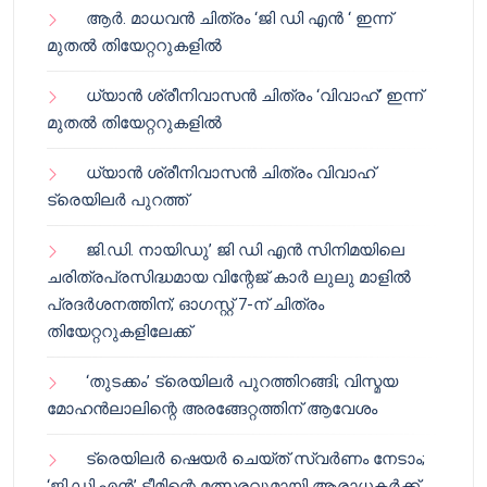
ആർ. മാധവൻ ചിത്രം ‘ജി ഡി എൻ ‘ ഇന്ന്
മുതൽ തിയേറ്ററുകളിൽ
ധ്യാൻ ശ്രീനിവാസൻ ചിത്രം ‘വിവാഹ്’ ഇന്ന്
മുതൽ തിയേറ്ററുകളിൽ
ധ്യാൻ ശ്രീനിവാസൻ ചിത്രം വിവാഹ്
ട്രെയിലർ പുറത്ത്
ജി.ഡി. നായിഡു’ ജി ഡി എൻ സിനിമയിലെ
ചരിത്രപ്രസിദ്ധമായ വിന്റേജ് കാർ ലുലു മാളിൽ
പ്രദർശനത്തിന്; ഓഗസ്റ്റ് 7-ന് ചിത്രം
തിയേറ്ററുകളിലേക്ക്
‘തുടക്കം’ ട്രെയിലർ പുറത്തിറങ്ങി; വിസ്മയ
മോഹൻലാലിന്റെ അരങ്ങേറ്റത്തിന് ആവേശം
ട്രെയിലർ ഷെയർ ചെയ്‌ത് സ്വർണം നേടാം;
‘ജി.ഡി.എൻ’ ടീമിന്റെ മത്സരവുമായി ആരാധകർക്ക്