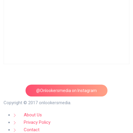
@Onlookersmedia on Instagram
Follow on Instagram
Copyright © 2017 onlookersmedia.
About Us
Privacy Policy
Contact