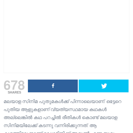
678
SHARES
മലയാള സിനിമ പുതുമകള്‍ക്ക് പിന്നാലെയാണ്. ഒട്ടേറെ
പുതിയ ആളുകളാണ് വ്യത്യസ്ഥമായ കഥകള്‍
അല്ലെങ്കില്‍ കഥ പറച്ചില്‍ രീതികള്‍ കൊണ്ട് മലയാള
സിനിമയിലേക്ക് കടന്നു വന്നിരിക്കുന്നത്. ആ