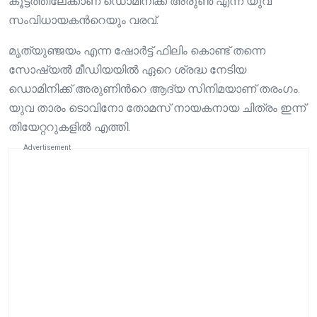
കൂട്ടത്തിലേക്കാണ് ഡൊമിനിക്ക് അരുണ്‍ എന്ന യുവ
സംവിധായകന്‍റെയും വരവ്.
മൃത്യുഞ്ജയം എന്ന ഷോര്‍ട്ട് ഫിലിം കൊണ്ട് തന്നെ
സോഷ്യല്‍ മീഡിയയില്‍ ഏറെ ശ്രദ്ധ നേടിയ
ഡൊമിനിക്ക് അരുണിന്‍റെ ആദ്യ സിനിമയാണ് തരംഗം.
യുവ താരം ടൊവിനോ തോമസ് നായകനായ ചിത്രം ഇന്ന്‍
തിയേറ്ററുകളില്‍ എത്തി.
Advertisement