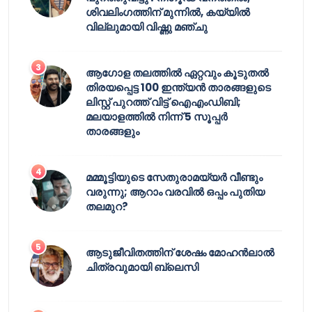
ശിവലിംഗത്തിന് മുന്നിൽ, കയ്യിൽ
വില്ലുമായി വിഷ്ണു മഞ്ചു
ആഗോള തലത്തിൽ ഏറ്റവും കൂടുതൽ
തിരയപ്പെട്ട 100 ഇന്ത്യൻ താരങ്ങളുടെ
ലിസ്റ്റ് പുറത്ത് വിട്ട് ഐഎംഡിബി;
മലയാളത്തിൽ നിന്ന് 5 സൂപ്പർ
താരങ്ങളും
മമ്മൂട്ടിയുടെ സേതുരാമയ്യർ വീണ്ടും
വരുന്നു; ആറാം വരവിൽ ഒപ്പം പുതിയ
തലമുറ?
ആടുജീവിതത്തിന് ശേഷം മോഹൻലാൽ
ചിത്രവുമായി ബ്ലെസി