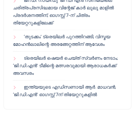
ജി.ഡി. നായിഡു’ ജി ഡി എൻ സിനിമയിലെ
ചരിത്രപ്രസിദ്ധമായ വിന്റേജ് കാർ ലുലു മാളിൽ
പ്രദർശനത്തിന്; ഓഗസ്റ്റ് 7-ന് ചിത്രം
തിയേറ്ററുകളിലേക്ക്
‘തുടക്കം’ ട്രെയിലർ പുറത്തിറങ്ങി; വിസ്മയ
മോഹൻലാലിന്റെ അരങ്ങേറ്റത്തിന് ആവേശം
ട്രെയിലർ ഷെയർ ചെയ്‌ത് സ്വർണം നേടാം;
‘ജി.ഡി.എൻ’ ടീമിന്റെ മത്സരവുമായി ആരാധകർക്ക്
അവസരം
ഇന്ത്യയുടെ എഡിസണായി ആർ. മാധവൻ;
‘ജി.ഡി.എൻ’ ഓഗസ്റ്റ് 7ന് തിയേറ്ററുകളിൽ