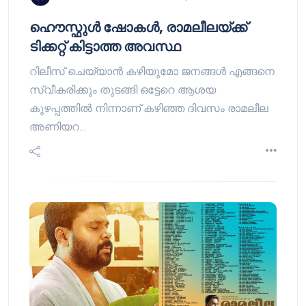
ഹൌസ്ഫുള്‍ ഷോകള്‍, രാമലീലയ്ക്ക്
ടിക്കറ്റ് കിട്ടാത്ത അവസ്ഥ
റിലീസ് ചെയ്യാന്‍ കഴിയുമോ ജനങ്ങള്‍ എങ്ങനെ
സ്വീകരിക്കും തുടങ്ങി ഒട്ടേറെ ആശയ
കുഴപ്പത്തില്‍ നിന്നാണ് കഴിഞ്ഞ ദിവസം രാമലീല
അണിയറ…