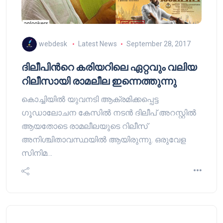
webdesk
Latest News
September 28, 2017
ദിലീപിന്‍റെ കരിയറിലെ ഏറ്റവും വലിയ
റിലീസായി രാമലീല ഇന്നെത്തുന്നു
കൊച്ചിയില്‍ യുവനടി ആക്രമിക്കപ്പെട്ട
ഗൂഡാലോചന കേസില്‍ നടന്‍ ദിലീപ് അറസ്റ്റില്‍
ആയതോടെ രാമലീലയുടെ റിലീസ്
അനിശ്ചിതാവസ്ഥയില്‍ ആയിരുന്നു. ഒരുവേള
സിനിമ…