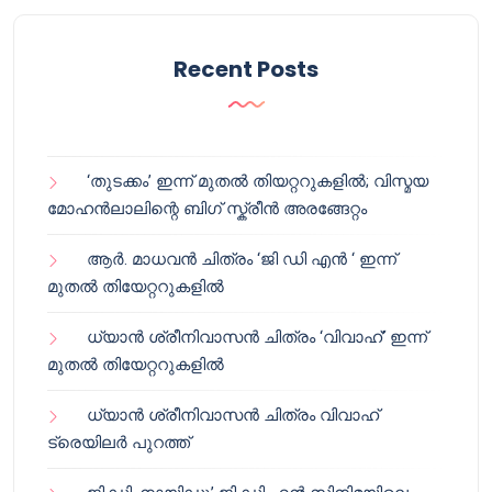
Recent Posts
‘തുടക്കം’ ഇന്ന് മുതൽ തിയറ്ററുകളിൽ; വിസ്മയ
മോഹൻലാലിന്റെ ബിഗ് സ്ക്രീൻ അരങ്ങേറ്റം
ആർ. മാധവൻ ചിത്രം ‘ജി ഡി എൻ ‘ ഇന്ന്
മുതൽ തിയേറ്ററുകളിൽ
ധ്യാൻ ശ്രീനിവാസൻ ചിത്രം ‘വിവാഹ്’ ഇന്ന്
മുതൽ തിയേറ്ററുകളിൽ
ധ്യാൻ ശ്രീനിവാസൻ ചിത്രം വിവാഹ്
ട്രെയിലർ പുറത്ത്