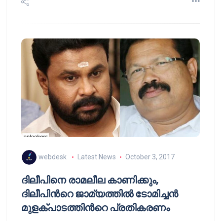
webdesk
Latest News
October 3, 2017
ദിലീപിനെ രാമലീല കാണിക്കും,
ദിലീപിന്‍റെ ജാമ്യത്തില്‍ ടോമിച്ചന്‍
മുളക്പാടത്തിന്‍റെ പ്രതികരണം