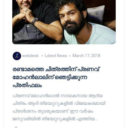
webdesk
Latest News
March 17, 2018
രണ്ടാമത്തെ ചിത്രത്തിന് പ്രണവ്
മോഹന്‍ലാലിന് ഞെട്ടിക്കുന്ന
പ്രതിഫലം
പ്രണവ് മോഹന്‍ലാല്‍ നായകനായ ആദ്യ
ചിത്രം ആദി തിയേറ്ററുകളില്‍ വിജയകരമായി
പ്രദര്‍ശനം തുടരുകയാണ്. ഈ വര്‍ഷം
ജനുവരിയില്‍ തിയേറ്ററുകളില്‍ എത്തിയ…