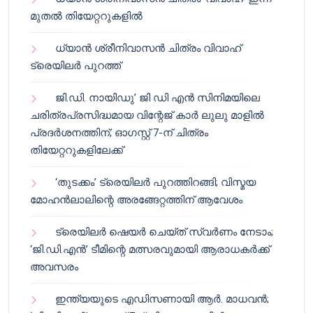
മുതൽ തിയേറ്ററുകളിൽ
ധ്യാൻ ശ്രീനിവാസൻ ചിത്രം വിവാഹ്
ട്രെയിലർ പുറത്ത്
ജി.ഡി. നായിഡു’ ജി ഡി എൻ സിനിമയിലെ
ചരിത്രപ്രസിദ്ധമായ വിന്റേജ് കാർ ലുലു മാളിൽ
പ്രദർശനത്തിന്; ഓഗസ്റ്റ് 7-ന് ചിത്രം
തിയേറ്ററുകളിലേക്ക്
‘തുടക്കം’ ട്രെയിലർ പുറത്തിറങ്ങി; വിസ്മയ
മോഹൻലാലിന്റെ അരങ്ങേറ്റത്തിന് ആവേശം
ട്രെയിലർ ഷെയർ ചെയ്‌ത് സ്വർണം നേടാം;
‘ജി.ഡി.എൻ’ ടീമിന്റെ മത്സരവുമായി ആരാധകർക്ക്
അവസരം
ഇന്ത്യയുടെ എഡിസണായി ആർ. മാധവൻ;