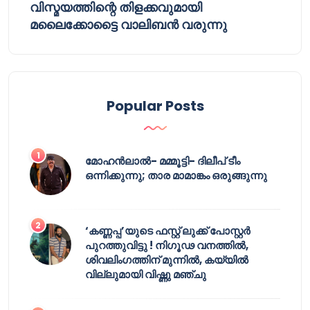
വിസ്മയത്തിന്റെ തിളക്കവുമായി
മലൈക്കോട്ടൈ വാലിബൻ വരുന്നു
Popular Posts
മോഹൻലാൽ- മമ്മൂട്ടി- ദിലീപ് ടീം
ഒന്നിക്കുന്നു; താര മാമാങ്കം ഒരുങ്ങുന്നു
‘കണ്ണപ്പ’യുടെ ഫസ്റ്റ് ലുക്ക് പോസ്റ്റർ
പുറത്തുവിട്ടു ! നിഗൂഢ വനത്തിൽ,
ശിവലിംഗത്തിന് മുന്നിൽ, കയ്യിൽ
വില്ലുമായി വിഷ്ണു മഞ്ചു