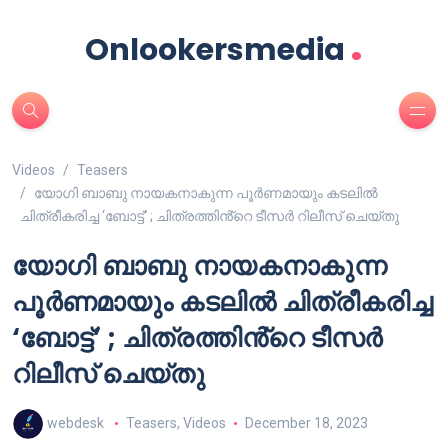
.
Onlookersmedia
Videos
Teasers
യോഗി ബാബു നായകനാകുന്ന പൂർണമായും കടലിൽ
ചിത്രീകരിച്ച ‘ബോട്ട്’ ; ചിത്രത്തിൻ്റെ ടീസർ റിലീസ് ചെയ്തു
യോഗി ബാബു നായകനാകുന്ന
പൂർണമായും കടലിൽ ചിത്രീകരിച്ച
‘ബോട്ട്’ ; ചിത്രത്തിൻ്റെ ടീസർ
റിലീസ് ചെയ്തു
webdesk
Teasers
,
Videos
December 18, 2023