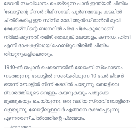
ദേവൻ സംവിധാനം ചെയ്യുന്ന പാൻ ഇന്ത്യൻ ചിത്രം
‘ബോട്ട്’ന്റെ ടീസർ റിലീസായി. പൂർണമായും കടലിൽ
ചിത്രീകരിച്ച ഈ സിനിമ മാലി ആൻഡ് മാൻവി മൂവി
മേക്കേഴ്‌സിന്റെ ബാനറിൽ പ്രഭ പ്രേംകുമാറാണ്
നിർമ്മിക്കുന്നത്. തമിഴ്, തെലുങ്ക്, മലയാളം, കന്നഡ, ഹിന്ദി
എന്നീ ഭാഷകളിലായ് ഫെബ്രുവരിയിൽ ചിത്രം
തിയറ്ററുകളിലെത്തും.
1940-ൽ ജപ്പാൻ ചെന്നൈയിൽ ബോംബ് സ്‌ഫോടനം
നടത്തുന്നു. ബോട്ടിൽ സഞ്ചരിക്കുന്ന 10 പേർ ജീവൻ
ഭയന്ന് ബോട്ടിൽ നിന്ന് കടലിൽ ചാടുന്നു. ബോട്ടിലെ
ദ്വാരത്തിലൂടെ വെള്ളം കയറുകയും പതുക്കെ
മുങ്ങുകയും ചെയ്യുന്നു. ഒരു വലിയ സ്രാവ് ബോട്ടിനെ
വളയുന്നു. ബോട്ടിലുള്ളവർ എങ്ങനെ രക്ഷപ്പെടുന്നു
എന്നതാണ് ചിത്രത്തിന്റെ പ്രമേയം.
Advertisement