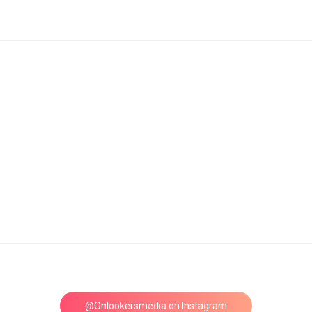
@Onlookersmedia on Instagram
Follow on Instagram