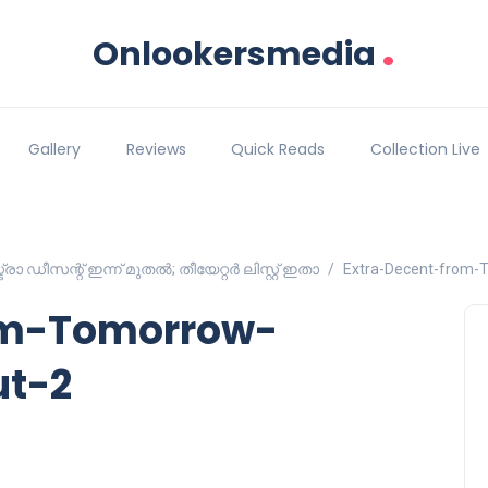
.
Onlookersmedia
Gallery
Reviews
Quick Reads
Collection Live
ീസന്റ് ഇന്ന് മുതൽ; തീയേറ്റർ ലിസ്റ്റ് ഇതാ
Extra-Decent-from-T
om-Tomorrow-
ut-2