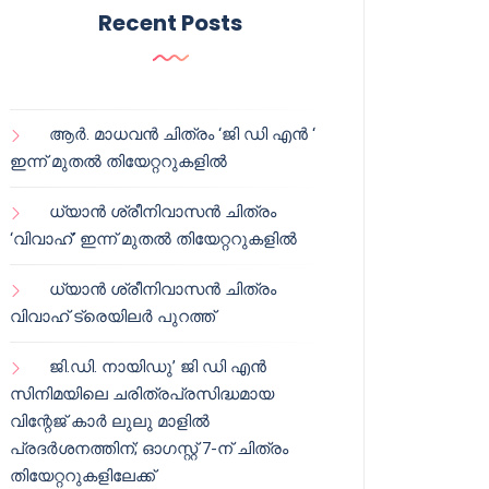
Recent Posts
ആർ. മാധവൻ ചിത്രം ‘ജി ഡി എൻ ‘
ഇന്ന് മുതൽ തിയേറ്ററുകളിൽ
ധ്യാൻ ശ്രീനിവാസൻ ചിത്രം
‘വിവാഹ്’ ഇന്ന് മുതൽ തിയേറ്ററുകളിൽ
ധ്യാൻ ശ്രീനിവാസൻ ചിത്രം
വിവാഹ് ട്രെയിലർ പുറത്ത്
ജി.ഡി. നായിഡു’ ജി ഡി എൻ
സിനിമയിലെ ചരിത്രപ്രസിദ്ധമായ
വിന്റേജ് കാർ ലുലു മാളിൽ
പ്രദർശനത്തിന്; ഓഗസ്റ്റ് 7-ന് ചിത്രം
തിയേറ്ററുകളിലേക്ക്