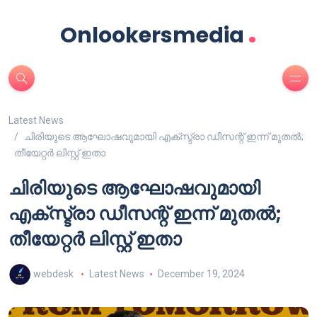
.
Onlookersmedia
Latest News
ചിരിയുടെ ആഘോഷവുമായി എക്സ്ട്രാ ഡീസന്റ് ഇന്ന് മുതൽ;
തീയേറ്റർ ലിസ്റ്റ് ഇതാ
ചിരിയുടെ ആഘോഷവുമായി
എക്സ്ട്രാ ഡീസന്റ് ഇന്ന് മുതൽ;
തീയേറ്റർ ലിസ്റ്റ് ഇതാ
webdesk
Latest News
December 19, 2024