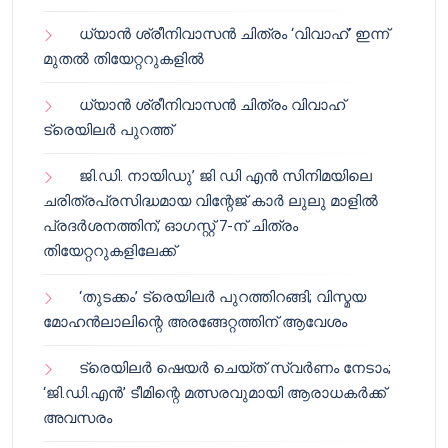
ധ്യാൻ ശ്രീനിവാസൻ ചിത്രം ‘വിവാഹ്’ ഇന്ന്
മുതൽ തിയേറ്ററുകളിൽ
ധ്യാൻ ശ്രീനിവാസൻ ചിത്രം വിവാഹ്
ട്രെയിലർ പുറത്ത്
ജി.ഡി. നായിഡു’ ജി ഡി എൻ സിനിമയിലെ
ചരിത്രപ്രസിദ്ധമായ വിന്റേജ് കാർ ലുലു മാളിൽ
പ്രദർശനത്തിന്; ഓഗസ്റ്റ് 7-ന് ചിത്രം
തിയേറ്ററുകളിലേക്ക്
‘തുടക്കം’ ട്രെയിലർ പുറത്തിറങ്ങി; വിസ്മയ
മോഹൻലാലിന്റെ അരങ്ങേറ്റത്തിന് ആവേശം
ട്രെയിലർ ഷെയർ ചെയ്‌ത് സ്വർണം നേടാം;
‘ജി.ഡി.എൻ’ ടീമിന്റെ മത്സരവുമായി ആരാധകർക്ക്
അവസരം