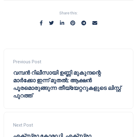
Share this:
Previous Post
വമ്പൻ റിലീസായി ഉണ്ണി മുകുന്ദന്റെ
മാർക്കോ ഇന്ന് മുതൽ; ആക്ഷൻ
പൂരമൊരുങ്ങുന്ന തീയ്യേറ്ററുകളുടെ ലിസ്റ്റ്
പുറത്ത്
Next Post
എക്സ്ട്രാ കോമഡി, എക്സ്ട്രാ