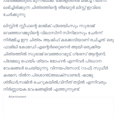
പ്രേക്ഷകരുടെ മുന്നിലേക്ക്. കേരളത്തിൽ മികച്ച റിലീസ്
ലഭിച്ചിരിക്കുന്ന ചിത്രത്തിന്റെ തീയേറ്റർ ലിസ്റ്റ് ഇവിടെ
ചേർക്കുന്നു.
ലിസ്റ്റിൻ സ്റ്റീഫന്റെ മാജിക് ഫ്രെയിംസും സുരാജ്
വെഞ്ഞാറമ്മൂടിന്റെ വിലാസിനി സിനിമാസും ചേർന്ന്
നിർമ്മിച്ച ഈ ചിത്രം ആഷിഫ് കക്കോടിയാണ് രചിച്ചത്. ഒരു
ഫാമിലി കോമഡി എന്റെർറ്റൈനെർ ആയി ഒരുക്കിയ
ചിത്രത്തിൽ സുരാജ് വെഞ്ഞാറമൂട്‌, ഗ്രേസ്‌ ആന്റണി,
പ്രേമലു ഫെയിം ശ്യാം മോഹൻ എന്നിവർ പ്രധാന
വേഷങ്ങൾ ചെയ്യുന്നു. വിനയപ്രസാദ്‌, റാഫി, സുധീർ
കരമന, ദിൽന പ്രശാന്ത്,അലക്‌സാണ്ടർ, ഷാജു
ശ്രീധർ,സജിൻ ചെറുകയിൽ,വിനീത് തട്ടിൽ എന്നിവരും
നിർണ്ണായക വേഷങ്ങളിൽ എത്തുന്നുണ്ട്.
Advertisement