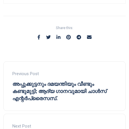
Share this:
Previous Post
അപ്പുക്കുട്ടനും ദമയന്തിയും വീണ്ടും
കണ്ടുമുട്ടി; ആദ്യ ഗാനവുമായി ചാൾസ്
എന്റർപ്രൈസസ്.
Next Post