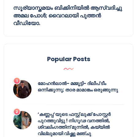
സൂര്യാസ്തമയം ബിക്കിനിയിൽ ആസ്വദിച്ചു
അമല പോൾ; വൈറലായി പുത്തൻ
വീഡിയോ.
Popular Posts
മോഹൻലാൽ- മമ്മൂട്ടി- ദിലീപ് ടീം
ഒന്നിക്കുന്നു; താര മാമാങ്കം ഒരുങ്ങുന്നു
‘കണ്ണപ്പ’യുടെ ഫസ്റ്റ് ലുക്ക് പോസ്റ്റർ
പുറത്തുവിട്ടു ! നിഗൂഢ വനത്തിൽ,
ശിവലിംഗത്തിന് മുന്നിൽ, കയ്യിൽ
വില്ലുമായി വിഷ്ണു മഞ്ചു