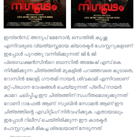
ഇന്ദ്രൻസ്, അനൂപ് മേനോൻ, സെന്തിൽ കൃഷ്ണ
എന്നിവരുടെ വ്യത്യസ്തമായ ക്യാരക്ടർ പോസ്റ്ററുകളാണ്
ഇപ്പോൾ പുറത്തു വന്നിരിക്കുന്നത്. ജി & ജി
പ്രൊഡക്ഷൻസിന്‍റെ ബാനറിൽ അജേഷ് എസ്.കെ.
നിർമ്മിക്കുന്ന ചിത്രത്തില്‍ മുകളിൽ പറഞ്ഞവരെ കൂടാതെ,
റോസിൻ ജോളി, ഗൗതമി നായർ, ശിവകാമി എന്നിവരാണ്
മറ്റ് പ്രധാന വേഷങ്ങൾ ചെയ്യുന്നത്. പ്രദീപ് നായർ
കാമറ ചലിപ്പിച്ച ഈ ചിത്രത്തിന് സംഗീതമൊരുക്കുന്നത്
റോണി റാഫേൽ ആണ്. സുബിൻ സോമൻ ആണ് ഈ
ചിത്രത്തിന്റെ എഡിറ്റിംഗ് നിർവഹിക്കുക. ഏതായാലും
ഇപ്പോൾ റിലീസ് ചെയ്തിരിക്കുന്ന ഈ കാരക്ടർ
പോസ്റ്ററുകൾ മികച്ച ശ്രദ്ധയാണ് നേടുന്നത്.