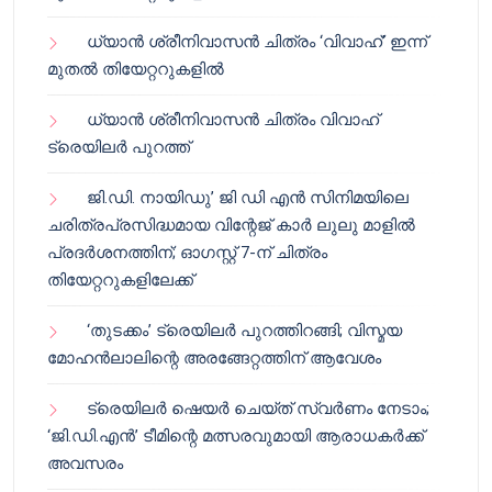
ധ്യാൻ ശ്രീനിവാസൻ ചിത്രം ‘വിവാഹ്’ ഇന്ന്
മുതൽ തിയേറ്ററുകളിൽ
ധ്യാൻ ശ്രീനിവാസൻ ചിത്രം വിവാഹ്
ട്രെയിലർ പുറത്ത്
ജി.ഡി. നായിഡു’ ജി ഡി എൻ സിനിമയിലെ
ചരിത്രപ്രസിദ്ധമായ വിന്റേജ് കാർ ലുലു മാളിൽ
പ്രദർശനത്തിന്; ഓഗസ്റ്റ് 7-ന് ചിത്രം
തിയേറ്ററുകളിലേക്ക്
‘തുടക്കം’ ട്രെയിലർ പുറത്തിറങ്ങി; വിസ്മയ
മോഹൻലാലിന്റെ അരങ്ങേറ്റത്തിന് ആവേശം
ട്രെയിലർ ഷെയർ ചെയ്‌ത് സ്വർണം നേടാം;
‘ജി.ഡി.എൻ’ ടീമിന്റെ മത്സരവുമായി ആരാധകർക്ക്
അവസരം