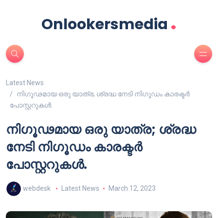
.
Onlookersmedia
Latest News
നിഗൂഢമായ ഒരു യാത്ര; ശ്രദ്ധ നേടി നിഗൂഡം കാരക്ടർ
പോസ്റ്ററുകൾ.
നിഗൂഢമായ ഒരു യാത്ര; ശ്രദ്ധ
നേടി നിഗൂഡം കാരക്ടർ
പോസ്റ്ററുകൾ.
webdesk
Latest News
March 12, 2023