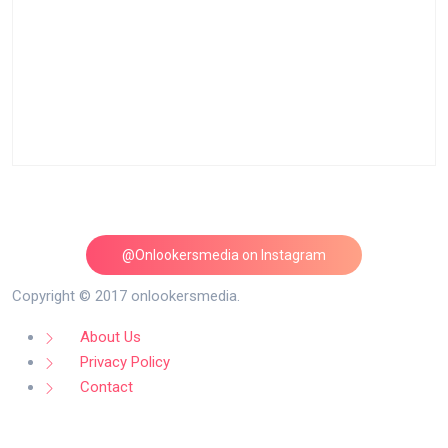
@Onlookersmedia on Instagram
Follow on Instagram
Copyright © 2017 onlookersmedia.
About Us
Privacy Policy
Contact