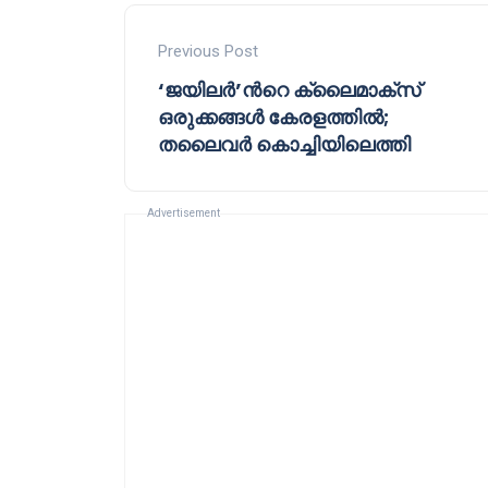
Previous Post
‘ജയിലർ’ൻറെ ക്ലൈമാക്സ്
ഒരുക്കങ്ങൾ കേരളത്തിൽ;
തലൈവർ കൊച്ചിയിലെത്തി
Advertisement