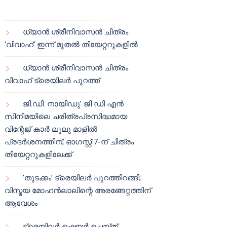
ധ്യാൻ ശ്രീനിവാസൻ ചിത്രം
‘വിവാഹ്’ ഇന്ന് മുതൽ തിയേറ്ററുകളിൽ
ധ്യാൻ ശ്രീനിവാസൻ ചിത്രം
വിവാഹ് ട്രെയിലർ പുറത്ത്
ജി.ഡി. നായിഡു’ ജി ഡി എൻ
സിനിമയിലെ ചരിത്രപ്രസിദ്ധമായ
വിന്റേജ് കാർ ലുലു മാളിൽ
പ്രദർശനത്തിന്; ഓഗസ്റ്റ് 7-ന് ചിത്രം
തിയേറ്ററുകളിലേക്ക്
‘തുടക്കം’ ട്രെയിലർ പുറത്തിറങ്ങി;
വിസ്മയ മോഹൻലാലിന്റെ അരങ്ങേറ്റത്തിന്
ആവേശം
ട്രെയിലർ ഷെയർ ചെയ്‌ത്