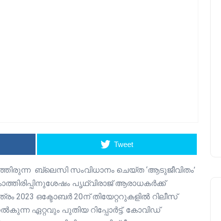
Tweet
്തിരുന്ന ബ്ലെസി സംവിധാനം ചെയ്ത ‘ആടുജീവിതം’
കാത്തിരിപ്പിനുശേഷം പൃഥ്വിരാജ് ആരാധകർക്ക്
 2023 ഒക്ടോബർ 20ന് തിയേറ്ററുകളിൽ റിലീസ്
ന്ന ഏറ്റവും പുതിയ റിപ്പോർട്ട്. കോവിഡ്