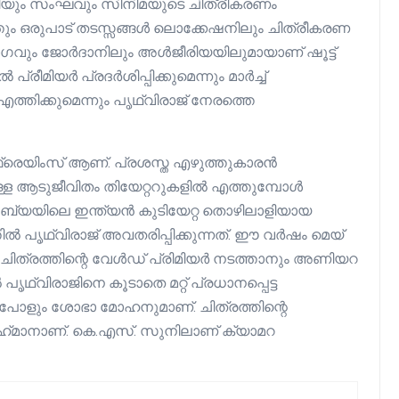
സിയും സംഘവും സിനിമയുടെ ചിത്രീകരണം
്തും ഒരുപാട് തടസ്സങ്ങൾ ലൊക്കേഷനിലും ചിത്രീകരണ
രിഭാഗവും ജോർദാനിലും അൾജീരിയയിലുമായാണ് ഷൂട്ട്
 പ്രീമിയർ പ്രദർശിപ്പിക്കുമെന്നും മാർച്ച്
തിക്കുമെന്നും പൃഥ്വിരാജ് നേരത്തെ
് ഫ്രെയിംസ് ആണ്. പ്രശസ്ത എഴുത്തുകാരൻ
ള ആടുജീവിതം തിയേറ്ററുകളിൽ എത്തുമ്പോൾ
്യയിലെ ഇന്ത്യന്‍ കുടിയേറ്റ തൊഴിലാളിയായ
ൽ പൃഥ്വിരാജ് അവതരിപ്പിക്കുന്നത്. ഈ വർഷം മെയ്
 ചിത്രത്തിന്റെ വേൾഡ് പ്രിമിയര്‍ നടത്താനും അണിയറ
 പൃഥ്വിരാജിനെ കൂടാതെ മറ്റ് പ്രധാനപ്പെട്ട
ാപോളും ശോഭാ മോഹനുമാണ്. ചിത്രത്തിന്റെ
 റഹ്‌മാനാണ്. കെ.എസ്. സുനിലാണ് ക്യാമറ