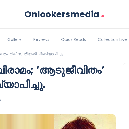
.
Onlookersmedia
Gallery
Reviews
Quick Reads
Collection Live
വിതം’ റിലീസ് തീയതി പ്രഖ്യാപിച്ചു.
 വിരാമം; ‘ആടുജീവിതം’
യാപിച്ചു.
3