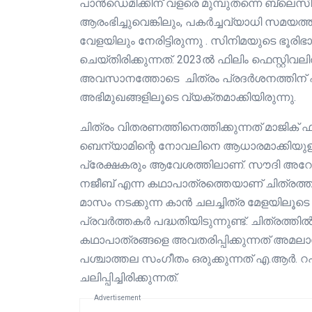
പാൻഡെമിക്കിന് വളരെ മുമ്പുതന്നെ ബ്ലെ
ആരംഭിച്ചുവെങ്കിലും, പകർച്ചവ്യാധി സമയത
വേളയിലും നേരിട്ടിരുന്നു . സിനിമയുടെ ഭൂ
ചെയ്തിരിക്കുന്നത്. 2023ൽ ഫിലിം ഫെസ്റ്റിവലിൽ
അവസാനത്തോടെ ചിത്രം പ്രദർശനത്തിന് എത്
അഭിമുഖങ്ങളിലൂടെ വ്യക്തമാക്കിയിരുന്നു.
ചിത്രം വിതരണത്തിനെത്തിക്കുന്നത് മാജിക
ബെന്യാമിന്റെ നോവലിനെ ആധാരമാക്കിയുള്
പ്രേക്ഷകരും ആവേശത്തിലാണ്. സൗദി അറേബ
നജീബ് എന്ന കഥാപാത്രത്തെയാണ് ചിത്രത്തി
മാസം നടക്കുന്ന കാൻ ചലച്ചിത്ര മേളയിലൂടെ
പ്രവർത്തകർ പദ്ധതിയിടുന്നുണ്ട്. ചിത്രത്തിൽ
കഥാപാത്രങ്ങളെ അവതരിപ്പിക്കുന്നത് അമല
പശ്ചാത്തല സംഗീതം ഒരുക്കുന്നത് എ.ആര്‍.
ചലിപ്പിച്ചിരിക്കുന്നത്.
Advertisement