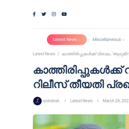
Latest News
Miscellaneous
Latest News
കാത്തിരിപ്പുകൾക്ക് വിരാമം; ‘ആടുജീ
കാത്തിരിപ്പുകൾക്ക്
റിലീസ് തീയതി പ്രഖ്
webdesk
Latest News
March 24, 202