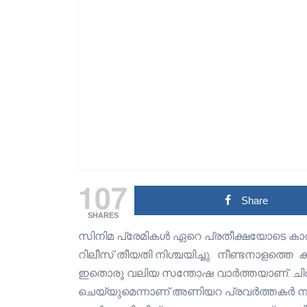
107
Share
SHARES
സിനിമ പ്രേമികൾ ഏറെ പ്രതീക്ഷയോടെ കാത
റിലീസ് തീയതി നിശ്ചയിച്ചു. നീണ്ടനാളത്തെ 
ഇതൊരു വലിയ സന്തോഷ വാർത്തയാണ്. ചിത്രം
ചെയ്യുമെന്നാണ് അണിയറ പ്രവർത്തകർ നൽകു