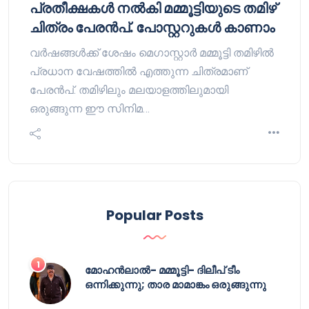
പ്രതീക്ഷകള്‍ നല്‍കി മമ്മൂട്ടിയുടെ തമിഴ്
ചിത്രം പേരന്‍പ്. പോസ്റ്ററുകള്‍ കാണാം
വര്‍ഷങ്ങള്‍ക്ക് ശേഷം മെഗാസ്റ്റാര്‍ മമ്മൂട്ടി തമിഴില്‍
പ്രധാന വേഷത്തില്‍ എത്തുന്ന ചിത്രമാണ്
പേരന്‍പ്. തമിഴിലും മലയാളത്തിലുമായി
ഒരുങ്ങുന്ന ഈ സിനിമ…
Popular Posts
മോഹൻലാൽ- മമ്മൂട്ടി- ദിലീപ് ടീം
ഒന്നിക്കുന്നു; താര മാമാങ്കം ഒരുങ്ങുന്നു