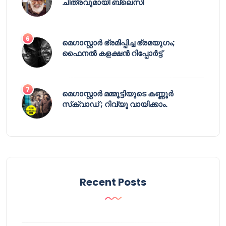
ചിത്രവുമായി ബ്ലെസി
മെഗാസ്റ്റാർ ഭ്രമിപ്പിച്ച ഭ്രമയുഗം;
ഫൈനൽ കളക്ഷൻ റിപ്പോർട്ട്
മെഗാസ്റ്റാർ മമ്മൂട്ടിയുടെ കണ്ണൂർ
സ്‌ക്വാഡ് ; റിവ്യൂ വായിക്കാം.
Recent Posts