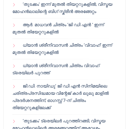
‘തുടക്കം’ ഇന്ന് മുതൽ തിയറ്ററുകളിൽ; വിസ്മയ
മോഹൻലാലിന്റെ ബിഗ് സ്ക്രീൻ അരങ്ങേറ്റം
ആർ. മാധവൻ ചിത്രം ‘ജി ഡി എൻ ‘ ഇന്ന്
മുതൽ തിയേറ്ററുകളിൽ
ധ്യാൻ ശ്രീനിവാസൻ ചിത്രം ‘വിവാഹ്’ ഇന്ന്
മുതൽ തിയേറ്ററുകളിൽ
ധ്യാൻ ശ്രീനിവാസൻ ചിത്രം വിവാഹ്
ട്രെയിലർ പുറത്ത്
ജി.ഡി. നായിഡു’ ജി ഡി എൻ സിനിമയിലെ
ചരിത്രപ്രസിദ്ധമായ വിന്റേജ് കാർ ലുലു മാളിൽ
പ്രദർശനത്തിന്; ഓഗസ്റ്റ് 7-ന് ചിത്രം
തിയേറ്ററുകളിലേക്ക്
‘തുടക്കം’ ട്രെയിലർ പുറത്തിറങ്ങി; വിസ്മയ
മോഹൻലാലിന്റെ അരങ്ങേറ്റത്തിന് ആവേശം