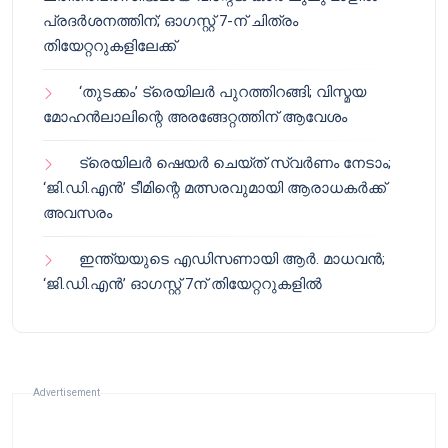
പ്രദർശനത്തിന്; ഓഗസ്റ്റ് 7-ന് ചിത്രം
തിയേറ്ററുകളിലേക്ക്
‘തുടക്കം’ ട്രെയിലർ പുറത്തിറങ്ങി; വിസ്മയ
മോഹൻലാലിന്റെ അരങ്ങേറ്റത്തിന് ആവേശം
ട്രെയിലർ ഷെയർ ചെയ്‌ത് സ്വർണം നേടാം;
‘ജി.ഡി.എൻ’ ടീമിന്റെ മത്സരവുമായി ആരാധകർക്ക്
അവസരം
ഇന്ത്യയുടെ എഡിസണായി ആർ. മാധവൻ;
‘ജി.ഡി.എൻ’ ഓഗസ്റ്റ് 7ന് തിയേറ്ററുകളിൽ
Advertisement