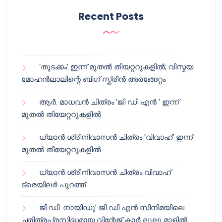
Recent Posts
‘തുടക്കം’ ഇന്ന് മുതൽ തിയറ്ററുകളിൽ; വിസ്മയ
മോഹൻലാലിന്റെ ബിഗ് സ്ക്രീൻ അരങ്ങേറ്റം
ആർ. മാധവൻ ചിത്രം ‘ജി ഡി എൻ ‘ ഇന്ന്
മുതൽ തിയേറ്ററുകളിൽ
ധ്യാൻ ശ്രീനിവാസൻ ചിത്രം ‘വിവാഹ്’ ഇന്ന്
മുതൽ തിയേറ്ററുകളിൽ
ധ്യാൻ ശ്രീനിവാസൻ ചിത്രം വിവാഹ്
ട്രെയിലർ പുറത്ത്
ജി.ഡി. നായിഡു’ ജി ഡി എൻ സിനിമയിലെ
ചരിത്രപ്രസിദ്ധമായ വിന്റേജ് കാർ ലുലു മാളിൽ