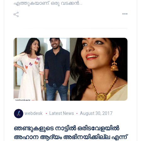
എത്തുകയാണ്. ഒരു വടക്കന്‍…
webdesk
Latest News
August 30, 2017
ഞണ്ടുകളുടെ നാട്ടില്‍ ഒരിടവേളയില്‍
അഹാന ആദ്യം അഭിനയിക്കില്ല എന്ന്‍