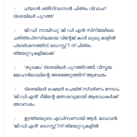
ധ്യാൻ ശ്രീനിവാസൻ ചിത്രം വിവാഹ്
ട്രെയിലർ പുറത്ത്
ജി.ഡി. നായിഡു’ ജി ഡി എൻ സിനിമയിലെ
ചരിത്രപ്രസിദ്ധമായ വിന്റേജ് കാർ ലുലു മാളിൽ
പ്രദർശനത്തിന്; ഓഗസ്റ്റ് 7-ന് ചിത്രം
തിയേറ്ററുകളിലേക്ക്
‘തുടക്കം’ ട്രെയിലർ പുറത്തിറങ്ങി; വിസ്മയ
മോഹൻലാലിന്റെ അരങ്ങേറ്റത്തിന് ആവേശം
ട്രെയിലർ ഷെയർ ചെയ്‌ത് സ്വർണം നേടാം;
‘ജി.ഡി.എൻ’ ടീമിന്റെ മത്സരവുമായി ആരാധകർക്ക്
അവസരം
ഇന്ത്യയുടെ എഡിസണായി ആർ. മാധവൻ;
‘ജി.ഡി.എൻ’ ഓഗസ്റ്റ് 7ന് തിയേറ്ററുകളിൽ