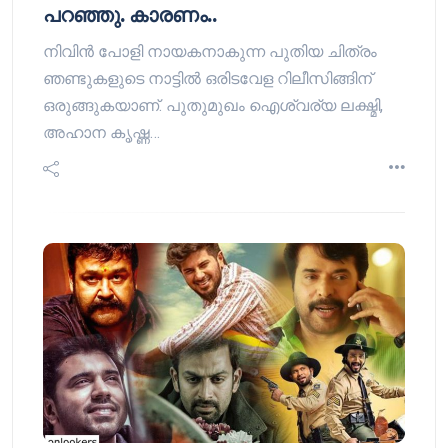
പറഞ്ഞു. കാരണം..
നിവിന്‍ പോളി നായകനാകുന്ന പുതിയ ചിത്രം
ഞണ്ടുകളുടെ നാട്ടില്‍ ഒരിടവേള റിലീസിങ്ങിന്
ഒരുങ്ങുകയാണ്. പുതുമുഖം ഐശ്വര്യ ലക്ഷ്മി,
അഹാന കൃഷ്ണ…