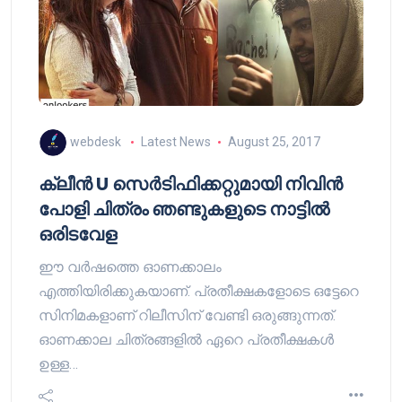
webdesk
Latest News
August 25, 2017
ക്ലീന്‍ U സെര്‍ടിഫിക്കറ്റുമായി നിവിന്‍
പോളി ചിത്രം ഞണ്ടുകളുടെ നാട്ടില്‍
ഒരിടവേള
ഈ വര്‍ഷത്തെ ഓണക്കാലം
എത്തിയിരിക്കുകയാണ്. പ്രതീക്ഷകളോടെ ഒട്ടേറെ
സിനിമകളാണ് റിലീസിന് വേണ്ടി ഒരുങ്ങുന്നത്.
ഓണക്കാല ചിത്രങ്ങളില്‍ ഏറെ പ്രതീക്ഷകള്‍
ഉള്ള…