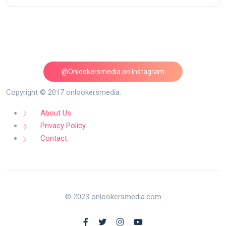
@Onlookersmedia on Instagram
Follow on Instagram
Copyright © 2017 onlookersmedia.
About Us
Privacy Policy
Contact
© 2023 onlookersmedia.com