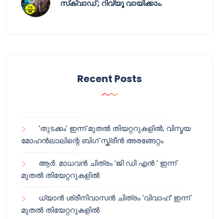
സ്‌ക്വാഡ് ; റിവ്യൂ വായിക്കാം.
Recent Posts
‘തുടക്കം’ ഇന്ന് മുതൽ തിയറ്ററുകളിൽ; വിസ്മയ
മോഹൻലാലിന്റെ ബിഗ് സ്ക്രീൻ അരങ്ങേറ്റം
ആർ. മാധവൻ ചിത്രം ‘ജി ഡി എൻ ‘ ഇന്ന്
മുതൽ തിയേറ്ററുകളിൽ
ധ്യാൻ ശ്രീനിവാസൻ ചിത്രം ‘വിവാഹ്’ ഇന്ന്
മുതൽ തിയേറ്ററുകളിൽ