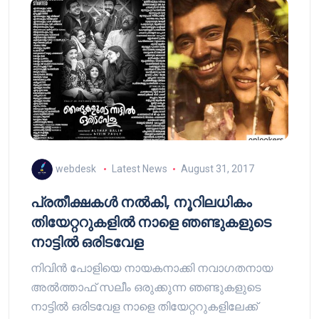
webdesk
Latest News
August 31, 2017
പ്രതീക്ഷകള്‍ നല്‍കി, നൂറിലധികം
തിയേറ്ററുകളില്‍ നാളെ ഞണ്ടുകളുടെ
നാട്ടില്‍ ഒരിടവേള
നിവിന്‍ പോളിയെ നായകനാക്കി നവാഗതനായ
അല്‍ത്താഫ് സലീം ഒരുക്കുന്ന ഞണ്ടുകളുടെ
നാട്ടില്‍ ഒരിടവേള നാളെ തിയേറ്ററുകളിലേക്ക്