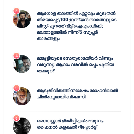
ആഗോള തലത്തിൽ ഏറ്റവും കൂടുതൽ
തിരയപ്പെട്ട 100 ഇന്ത്യൻ താരങ്ങളുടെ
ലിസ്റ്റ് പുറത്ത് വിട്ട് ഐഎംഡിബി;
മലയാളത്തിൽ നിന്ന് 5 സൂപ്പർ
താരങ്ങളും
മമ്മൂട്ടിയുടെ സേതുരാമയ്യർ വീണ്ടും
വരുന്നു; ആറാം വരവിൽ ഒപ്പം പുതിയ
തലമുറ?
ആടുജീവിതത്തിന് ശേഷം മോഹൻലാൽ
ചിത്രവുമായി ബ്ലെസി
മെഗാസ്റ്റാർ ഭ്രമിപ്പിച്ച ഭ്രമയുഗം;
ഫൈനൽ കളക്ഷൻ റിപ്പോർട്ട്