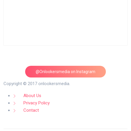
@Onlookersmedia on Instagram
Follow on Instagram
Copyright © 2017 onlookersmedia.
About Us
Privacy Policy
Contact