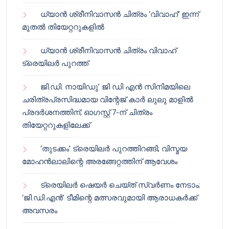
ധ്യാൻ ശ്രീനിവാസൻ ചിത്രം ‘വിവാഹ്’ ഇന്ന്
മുതൽ തിയേറ്ററുകളിൽ
ധ്യാൻ ശ്രീനിവാസൻ ചിത്രം വിവാഹ്
ട്രെയിലർ പുറത്ത്
ജി.ഡി. നായിഡു’ ജി ഡി എൻ സിനിമയിലെ
ചരിത്രപ്രസിദ്ധമായ വിന്റേജ് കാർ ലുലു മാളിൽ
പ്രദർശനത്തിന്; ഓഗസ്റ്റ് 7-ന് ചിത്രം
തിയേറ്ററുകളിലേക്ക്
‘തുടക്കം’ ട്രെയിലർ പുറത്തിറങ്ങി; വിസ്മയ
മോഹൻലാലിന്റെ അരങ്ങേറ്റത്തിന് ആവേശം
ട്രെയിലർ ഷെയർ ചെയ്‌ത് സ്വർണം നേടാം;
‘ജി.ഡി.എൻ’ ടീമിന്റെ മത്സരവുമായി ആരാധകർക്ക്
അവസരം