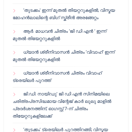
‘തുടക്കം’ ഇന്ന് മുതൽ തിയറ്ററുകളിൽ; വിസ്മയ
മോഹൻലാലിന്റെ ബിഗ് സ്ക്രീൻ അരങ്ങേറ്റം
ആർ. മാധവൻ ചിത്രം ‘ജി ഡി എൻ ‘ ഇന്ന്
മുതൽ തിയേറ്ററുകളിൽ
ധ്യാൻ ശ്രീനിവാസൻ ചിത്രം ‘വിവാഹ്’ ഇന്ന്
മുതൽ തിയേറ്ററുകളിൽ
ധ്യാൻ ശ്രീനിവാസൻ ചിത്രം വിവാഹ്
ട്രെയിലർ പുറത്ത്
ജി.ഡി. നായിഡു’ ജി ഡി എൻ സിനിമയിലെ
ചരിത്രപ്രസിദ്ധമായ വിന്റേജ് കാർ ലുലു മാളിൽ
പ്രദർശനത്തിന്; ഓഗസ്റ്റ് 7-ന് ചിത്രം
തിയേറ്ററുകളിലേക്ക്
‘തുടക്കം’ ട്രെയിലർ പുറത്തിറങ്ങി; വിസ്മയ