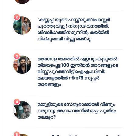
‘കണ്ണപ്പ’യുടെ ഫസ്റ്റ് ലുക്ക് പോസ്റ്റർ
പുറത്തുവിട്ടു ! നിഗൂഢ വനത്തിൽ,
ശിവലിംഗത്തിന് മുന്നിൽ, കയ്യിൽ
വില്ലുമായി വിഷ്ണു മഞ്ചു
ആഗോള തലത്തിൽ ഏറ്റവും കൂടുതൽ
തിരയപ്പെട്ട 100 ഇന്ത്യൻ താരങ്ങളുടെ
ലിസ്റ്റ് പുറത്ത് വിട്ട് ഐഎംഡിബി;
മലയാളത്തിൽ നിന്ന് 5 സൂപ്പർ
താരങ്ങളും
മമ്മൂട്ടിയുടെ സേതുരാമയ്യർ വീണ്ടും
വരുന്നു; ആറാം വരവിൽ ഒപ്പം പുതിയ
തലമുറ?