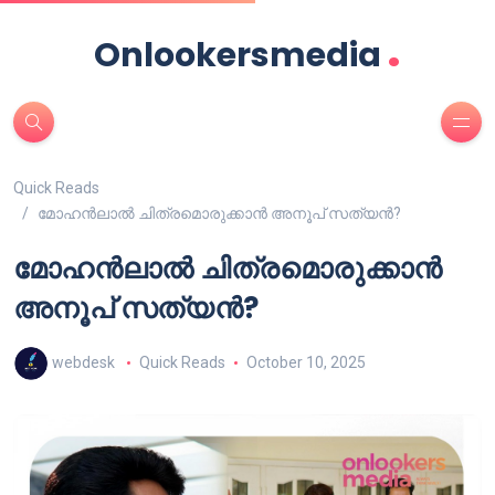
.
Onlookersmedia
Quick Reads
മോഹൻലാൽ ചിത്രമൊരുക്കാൻ അനൂപ് സത്യൻ?
മോഹൻലാൽ ചിത്രമൊരുക്കാൻ
അനൂപ് സത്യൻ?
webdesk
Quick Reads
October 10, 2025