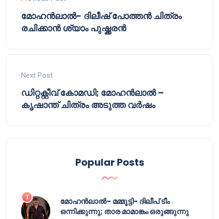
മോഹൻലാൽ- ദിലീഷ് പോത്തൻ ചിത്രം
രചിക്കാൻ ശ്യാം പുഷ്ക്കരൻ
Next Post
ഡിറ്റക്റ്റീവ് കോമഡി; മോഹൻലാൽ –
കൃഷാന്ത് ചിത്രം അടുത്ത വർഷം
Popular Posts
മോഹൻലാൽ- മമ്മൂട്ടി- ദിലീപ് ടീം
ഒന്നിക്കുന്നു; താര മാമാങ്കം ഒരുങ്ങുന്നു