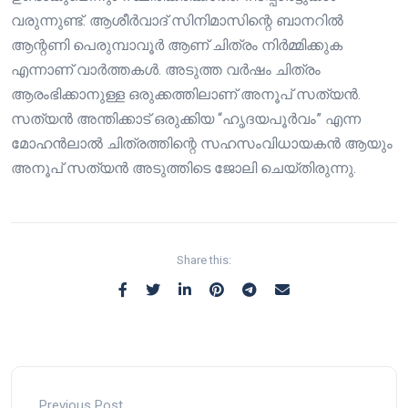
വരുന്നുണ്ട്. ആശീർവാദ് സിനിമാസിന്റെ ബാനറിൽ
ആന്റണി പെരുമ്പാവൂർ ആണ് ചിത്രം നിർമ്മിക്കുക
എന്നാണ് വാർത്തകൾ. അടുത്ത വർഷം ചിത്രം
ആരംഭിക്കാനുള്ള ഒരുക്കത്തിലാണ് അനൂപ് സത്യൻ.
സത്യൻ അന്തിക്കാട് ഒരുക്കിയ “ഹൃദയപൂർവം” എന്ന
മോഹൻലാൽ ചിത്രത്തിന്റെ സഹസംവിധായകൻ ആയും
അനൂപ് സത്യൻ അടുത്തിടെ ജോലി ചെയ്തിരുന്നു.
Share this:
Previous Post