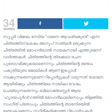
34
SHARES
സൂപ്പർ വിജയം നേടിയ “വരനെ ആവശ്യമുണ്ട്” എന്ന
ചിത്രത്തിന് ശേഷം അനൂപ് സത്യൻ ഒരുക്കുന്ന
ചിത്രത്തിൽ മോഹൻലാൽ നായകനായി എത്തുമെന്ന്
വാർത്തകൾ. ചിത്രത്തിന്റെ തിരക്കഥാ രചന
പുരോഗമിക്കുകയാണെന്നും ചിത്രത്തിന്റെ രണ്ടാം
പകുതിയുടെ ജോലികൾ ആണ് ഇപ്പോൾ
നടക്കുന്നതെന്നുമാണ് റിപ്പോർട്ടുകൾ വരുന്നത്. ശോഭന
ആയിരിക്കും ചിത്രത്തിലെ നായികാ വേഷം
ചെയ്യുന്നതെന്നും ബ്ലോക്ക്ബസ്റ്റർ ആയ
‘ഹൃദയപൂർവ്വ’ത്തിൽ മോഹൻലാലിനൊപ്പം തിളങ്ങിയ
സംഗീത് പ്രതാപും ചിത്രത്തിന്റെ താരനിരയിൽ
ഉണ്ടാകുമെന്നും സ്ഥിരീകരിക്കാത്ത റിപ്പോർട്ടുകൾ