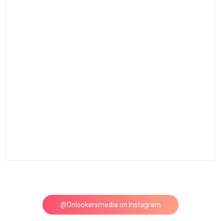
@Onlookersmedia on Instagram
Follow on Instagram