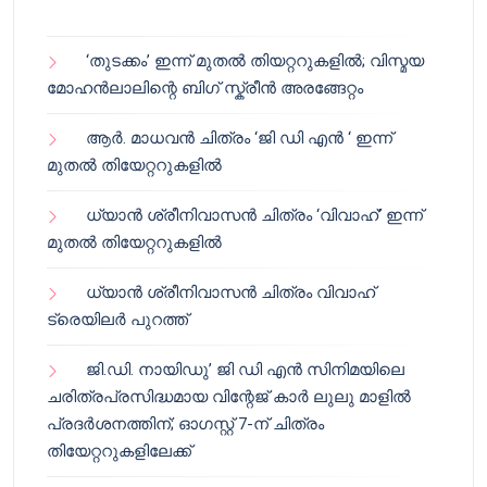
‘തുടക്കം’ ഇന്ന് മുതൽ തിയറ്ററുകളിൽ; വിസ്മയ
മോഹൻലാലിന്റെ ബിഗ് സ്ക്രീൻ അരങ്ങേറ്റം
ആർ. മാധവൻ ചിത്രം ‘ജി ഡി എൻ ‘ ഇന്ന്
മുതൽ തിയേറ്ററുകളിൽ
ധ്യാൻ ശ്രീനിവാസൻ ചിത്രം ‘വിവാഹ്’ ഇന്ന്
മുതൽ തിയേറ്ററുകളിൽ
ധ്യാൻ ശ്രീനിവാസൻ ചിത്രം വിവാഹ്
ട്രെയിലർ പുറത്ത്
ജി.ഡി. നായിഡു’ ജി ഡി എൻ സിനിമയിലെ
ചരിത്രപ്രസിദ്ധമായ വിന്റേജ് കാർ ലുലു മാളിൽ
പ്രദർശനത്തിന്; ഓഗസ്റ്റ് 7-ന് ചിത്രം
തിയേറ്ററുകളിലേക്ക്