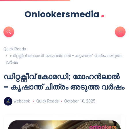
.
Onlookersmedia
Quick Reads
ഡിറ്റക്റ്റീവ് കോമഡി; മോഹൻലാൽ – കൃഷാന്ത് ചിത്രം അടുത്ത
വർഷം
ഡിറ്റക്റ്റീവ് കോമഡി; മോഹൻലാൽ
– കൃഷാന്ത് ചിത്രം അടുത്ത വർഷം
webdesk
Quick Reads
October 10, 2025