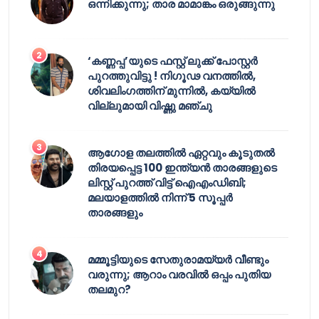
ഒന്നിക്കുന്നു; താര മാമാങ്കം ഒരുങ്ങുന്നു
‘കണ്ണപ്പ’യുടെ ഫസ്റ്റ് ലുക്ക് പോസ്റ്റർ
പുറത്തുവിട്ടു ! നിഗൂഢ വനത്തിൽ,
ശിവലിംഗത്തിന് മുന്നിൽ, കയ്യിൽ
വില്ലുമായി വിഷ്ണു മഞ്ചു
ആഗോള തലത്തിൽ ഏറ്റവും കൂടുതൽ
തിരയപ്പെട്ട 100 ഇന്ത്യൻ താരങ്ങളുടെ
ലിസ്റ്റ് പുറത്ത് വിട്ട് ഐഎംഡിബി;
മലയാളത്തിൽ നിന്ന് 5 സൂപ്പർ
താരങ്ങളും
മമ്മൂട്ടിയുടെ സേതുരാമയ്യർ വീണ്ടും
വരുന്നു; ആറാം വരവിൽ ഒപ്പം പുതിയ
തലമുറ?