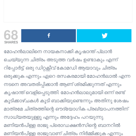
68
SHARES
മോഹൻലാലിനെ നായകനാക്കി കൃഷാന്ത് പ്ലാൻ
ചെയ്യുന്ന ചിത്രം അടുത്ത വർഷം ഉണ്ടാകും എന്ന്
റിപ്പോർട്ട്. ഒരു ഡിറ്റക്റ്റീവ് കോമഡി ആയാവും ചിത്രം
ഒരുക്കുക എന്നും ഏറെ രസകരമായി മോഹൻലാൽ എന്ന
നടനെ അവതരിപ്പിക്കാൻ ആണ് ശ്രമിക്കുന്നത് എന്നും
കൃഷാന്ത് വെളിപ്പെടുത്തി. മോഹൻലാലുമായി ഒന്ന് രണ്ട്
കൂടിക്കാഴ്ചകൾ കൂടി ബാക്കിയുണ്ടെന്നും അതിനു ശേഷം
മാത്രമേ ചിത്രത്തിന്റെ ഔദ്യോഗിക പ്രഖ്യാപനത്തിന്
സാധ്യതയുള്ളൂ എന്നും അദ്ദേഹം പറയുന്നു.
മണിയൻപിള്ള രാജു പ്രൊഡക്ഷൻസിന്റെ ബാനറിൽ
മണിയൻപിള്ള രാജുവാണ് ചിത്രം നിർമ്മിക്കുക എന്നും