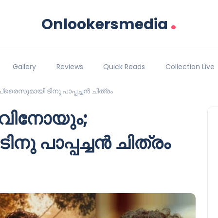
.
Onlookersmedia
Gallery
Reviews
Quick Reads
Collection Live
ൈസുമായി ടിനു പാപ്പച്ചൻ ചിത്രം
ോവിനോയും;
ു പാപ്പച്ചൻ ചിത്രം