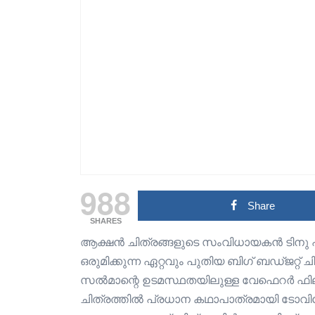
988
Share
SHARES
ആക്ഷൻ ചിത്രങ്ങളുടെ സംവിധായകൻ ടിനു പ
ഒരുമിക്കുന്ന ഏറ്റവും പുതിയ ബിഗ് ബഡ്ജറ്
സൽമാന്റെ ഉടമസ്ഥതയിലുള്ള വേഫെറർ ഫിലിം
ചിത്രത്തിൽ പ്രധാന കഥാപാത്രമായി ടോവ