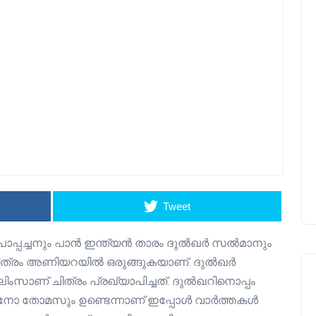
Tweet
ാപ്പച്ചനും പാൻ ഇന്ത്യൻ താരം ദുൽഖർ സൽമാനും
റ് ചിത്രം അണിയറയിൽ ഒരുങ്ങുകയാണ്. ദുൽഖർ
സാണ് ചിത്രം പ്രഖ്യാപിച്ചത്. ദുൽഖറിനൊപ്പം
ിനോ തോമസും ഉണ്ടെന്നാണ് ഇപ്പോൾ വാർത്തകൾ