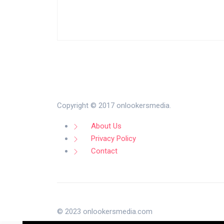
Copyright © 2017 onlookersmedia.
About Us
Privacy Policy
Contact
© 2023 onlookersmedia.com