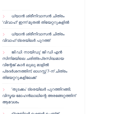
ധ്യാൻ ശ്രീനിവാസൻ ചിത്രം
‘വിവാഹ്’ ഇന്ന് മുതൽ തിയേറ്ററുകളിൽ
ധ്യാൻ ശ്രീനിവാസൻ ചിത്രം
വിവാഹ് ട്രെയിലർ പുറത്ത്
ജി.ഡി. നായിഡു’ ജി ഡി എൻ
സിനിമയിലെ ചരിത്രപ്രസിദ്ധമായ
വിന്റേജ് കാർ ലുലു മാളിൽ
പ്രദർശനത്തിന്; ഓഗസ്റ്റ് 7-ന് ചിത്രം
തിയേറ്ററുകളിലേക്ക്
‘തുടക്കം’ ട്രെയിലർ പുറത്തിറങ്ങി;
വിസ്മയ മോഹൻലാലിന്റെ അരങ്ങേറ്റത്തിന്
ആവേശം
ട്രെയിലർ ഷെയർ ചെയ്‌ത്