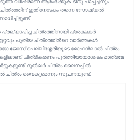
അടുത്ത വർഷമാണ് ആരംഭിക്കുക. ടിനു പാപ്പച്ചനും
ന ചിത്രത്തിന് ഇതിനോടകം തന്നെ സോഷ്യൽ
്ചിട്ടുണ്ട്.
രഖ്യാപിച്ച ചിത്രത്തിനായി പ്രേക്ഷകർ
 ഏറ്റവും പുതിയ ചിത്രത്തിൻറെ വാർത്തകൾ
ൻ ലിജോ ജോസ് പെല്ലിശ്ശേരിയുടെ മോഹൻലാൽ ചിത്രം
ക്കുകളിലാണ്. ചിത്രീകരണം പൂർത്തിയായശേഷം മാത്രമേ
ർട്ടുകളുണ്ട്. ദുൽഖർ ചിത്രം ലൈനപ്പിൽ
ൽ ചിത്രം വൈകുമെന്നും സൂചനയുണ്ട്.