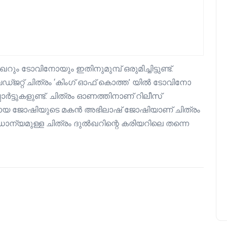
ും ടോവിനോയും ഇതിനുമുമ്പ് ഒരുമിച്ചിട്ടുണ്ട്.
്ജറ്റ് ചിത്രം ‘കിംഗ് ഓഫ് കൊത്ത’ യിൽ ടോവിനോ
ോർട്ടുകളുണ്ട്. ചിത്രം ഓണത്തിനാണ് റിലീസ്
ായകനായ ജോഷിയുടെ മകൻ അഭിലാഷ് ജോഷിയാണ് ചിത്രം
ാന്യമുള്ള ചിത്രം ദുൽഖറിന്റെ കരിയറിലെ തന്നെ