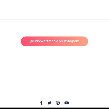
@Onlookersmedia on Instagram
Follow on Instagram