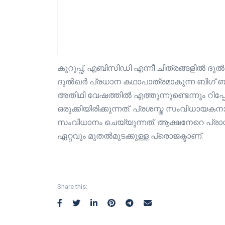
കുറുപ്പ്, എബിസിഡി എന്നീ ചിത്രങ്ങളിൽ ദുൽഖറ
ദുൽഖർ പ്രധാന കഥാപാത്രമാകുന്ന ബിഗ് ബഡ
അതിഥി വേഷത്തിൽ എത്തുന്നുണ്ടെന്നും റിപ്പ
ഒരുക്കിയിരിക്കുന്നത്. പ്രശസ്ത സംവിധ
സംവിധാനം ചെയ്യുന്നത്. ആക്ഷനേറെ പ്രാധ
ഏറ്റവും മുതൽമുടക്കുള്ള പ്രൊജക്ടാണ്.
Share this: