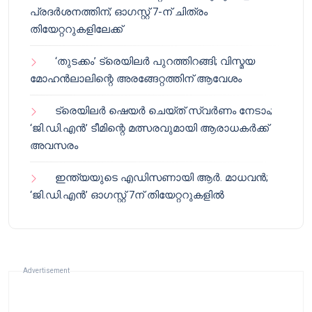
പ്രദർശനത്തിന്; ഓഗസ്റ്റ് 7-ന് ചിത്രം
തിയേറ്ററുകളിലേക്ക്
‘തുടക്കം’ ട്രെയിലർ പുറത്തിറങ്ങി; വിസ്മയ
മോഹൻലാലിന്റെ അരങ്ങേറ്റത്തിന് ആവേശം
ട്രെയിലർ ഷെയർ ചെയ്‌ത് സ്വർണം നേടാം;
‘ജി.ഡി.എൻ’ ടീമിന്റെ മത്സരവുമായി ആരാധകർക്ക്
അവസരം
ഇന്ത്യയുടെ എഡിസണായി ആർ. മാധവൻ;
‘ജി.ഡി.എൻ’ ഓഗസ്റ്റ് 7ന് തിയേറ്ററുകളിൽ
Advertisement