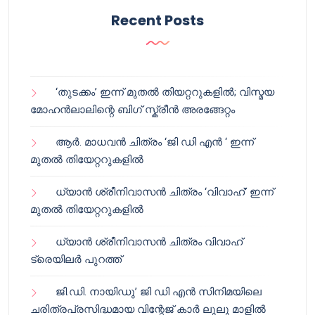
Recent Posts
‘തുടക്കം’ ഇന്ന് മുതൽ തിയറ്ററുകളിൽ; വിസ്മയ
മോഹൻലാലിന്റെ ബിഗ് സ്ക്രീൻ അരങ്ങേറ്റം
ആർ. മാധവൻ ചിത്രം ‘ജി ഡി എൻ ‘ ഇന്ന്
മുതൽ തിയേറ്ററുകളിൽ
ധ്യാൻ ശ്രീനിവാസൻ ചിത്രം ‘വിവാഹ്’ ഇന്ന്
മുതൽ തിയേറ്ററുകളിൽ
ധ്യാൻ ശ്രീനിവാസൻ ചിത്രം വിവാഹ്
ട്രെയിലർ പുറത്ത്
ജി.ഡി. നായിഡു’ ജി ഡി എൻ സിനിമയിലെ
ചരിത്രപ്രസിദ്ധമായ വിന്റേജ് കാർ ലുലു മാളിൽ