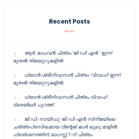
Recent Posts
ആർ. മാധവൻ ചിത്രം ‘ജി ഡി എൻ ‘ ഇന്ന്
മുതൽ തിയേറ്ററുകളിൽ
ധ്യാൻ ശ്രീനിവാസൻ ചിത്രം ‘വിവാഹ്’ ഇന്ന്
മുതൽ തിയേറ്ററുകളിൽ
ധ്യാൻ ശ്രീനിവാസൻ ചിത്രം വിവാഹ്
ട്രെയിലർ പുറത്ത്
ജി.ഡി. നായിഡു’ ജി ഡി എൻ സിനിമയിലെ
ചരിത്രപ്രസിദ്ധമായ വിന്റേജ് കാർ ലുലു മാളിൽ
പ്രദർശനത്തിന്; ഓഗസ്റ്റ് 7-ന് ചിത്രം