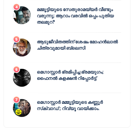
മമ്മൂട്ടിയുടെ സേതുരാമയ്യർ വീണ്ടും
വരുന്നു; ആറാം വരവിൽ ഒപ്പം പുതിയ
തലമുറ?
ആടുജീവിതത്തിന് ശേഷം മോഹൻലാൽ
ചിത്രവുമായി ബ്ലെസി
മെഗാസ്റ്റാർ ഭ്രമിപ്പിച്ച ഭ്രമയുഗം;
ഫൈനൽ കളക്ഷൻ റിപ്പോർട്ട്
മെഗാസ്റ്റാർ മമ്മൂട്ടിയുടെ കണ്ണൂർ
സ്‌ക്വാഡ് ; റിവ്യൂ വായിക്കാം.