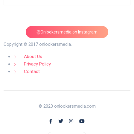
@Onlookersmedia on Instagram
Follow on Instagram
Copyright © 2017 onlookersmedia.
About Us
Privacy Policy
Contact
© 2023 onlookersmedia.com