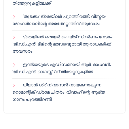
തിയേറ്ററുകളിലേക്ക്
‘തുടക്കം’ ട്രെയിലർ പുറത്തിറങ്ങി; വിസ്മയ
മോഹൻലാലിന്റെ അരങ്ങേറ്റത്തിന് ആവേശം
ട്രെയിലർ ഷെയർ ചെയ്‌ത് സ്വർണം നേടാം;
‘ജി.ഡി.എൻ’ ടീമിന്റെ മത്സരവുമായി ആരാധകർക്ക്
അവസരം
ഇന്ത്യയുടെ എഡിസണായി ആർ. മാധവൻ;
‘ജി.ഡി.എൻ’ ഓഗസ്റ്റ് 7ന് തിയേറ്ററുകളിൽ
ധ്യാൻ ശ്രീനിവാസൻ നായകനാകുന്ന
റൊമാന്റിക് ഡ്രാമ ചിത്രം ‘വിവാഹ്’ന്റെ ആദ്യ
ഗാനം പുറത്തിറങ്ങി