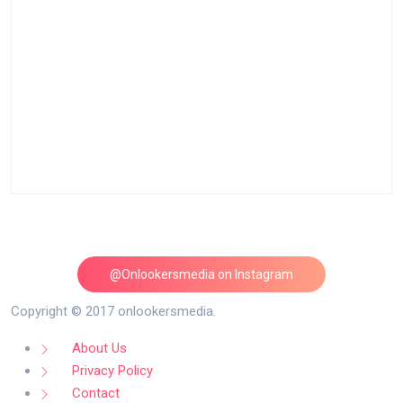
@Onlookersmedia on Instagram
Follow on Instagram
Copyright © 2017 onlookersmedia.
About Us
Privacy Policy
Contact