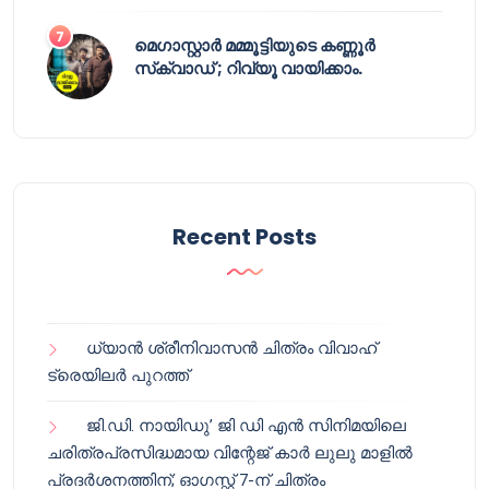
മെഗാസ്റ്റാർ മമ്മൂട്ടിയുടെ കണ്ണൂർ
സ്‌ക്വാഡ് ; റിവ്യൂ വായിക്കാം.
Recent Posts
ധ്യാൻ ശ്രീനിവാസൻ ചിത്രം വിവാഹ്
ട്രെയിലർ പുറത്ത്
ജി.ഡി. നായിഡു’ ജി ഡി എൻ സിനിമയിലെ
ചരിത്രപ്രസിദ്ധമായ വിന്റേജ് കാർ ലുലു മാളിൽ
പ്രദർശനത്തിന്; ഓഗസ്റ്റ് 7-ന് ചിത്രം