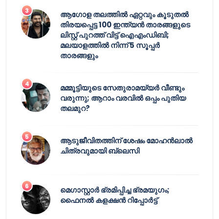
ആഗോള തലത്തിൽ ഏറ്റവും കൂടുതൽ
തിരയപ്പെട്ട 100 ഇന്ത്യൻ താരങ്ങളുടെ
ലിസ്റ്റ് പുറത്ത് വിട്ട് ഐഎംഡിബി;
മലയാളത്തിൽ നിന്ന് 5 സൂപ്പർ
താരങ്ങളും
മമ്മൂട്ടിയുടെ സേതുരാമയ്യർ വീണ്ടും
വരുന്നു; ആറാം വരവിൽ ഒപ്പം പുതിയ
തലമുറ?
ആടുജീവിതത്തിന് ശേഷം മോഹൻലാൽ
ചിത്രവുമായി ബ്ലെസി
മെഗാസ്റ്റാർ ഭ്രമിപ്പിച്ച ഭ്രമയുഗം;
ഫൈനൽ കളക്ഷൻ റിപ്പോർട്ട്