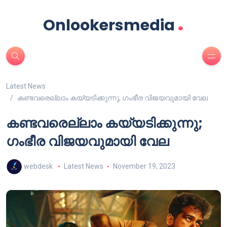
.
Onlookersmedia
Latest News
കണ്ടവരെല്ലാം കയ്യടിക്കുന്നു; ഗംഭീര വിജയവുമായി വേല
കണ്ടവരെല്ലാം കയ്യടിക്കുന്നു;
ഗംഭീര വിജയവുമായി വേല
webdesk
Latest News
November 19, 2023