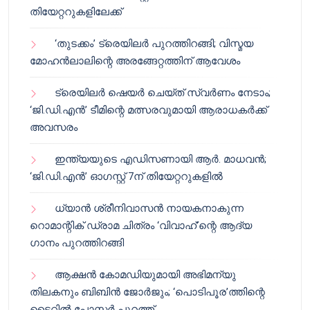
തിയേറ്ററുകളിലേക്ക്
‘തുടക്കം’ ട്രെയിലർ പുറത്തിറങ്ങി; വിസ്മയ
മോഹൻലാലിന്റെ അരങ്ങേറ്റത്തിന് ആവേശം
ട്രെയിലർ ഷെയർ ചെയ്‌ത് സ്വർണം നേടാം;
‘ജി.ഡി.എൻ’ ടീമിന്റെ മത്സരവുമായി ആരാധകർക്ക്
അവസരം
ഇന്ത്യയുടെ എഡിസണായി ആർ. മാധവൻ;
‘ജി.ഡി.എൻ’ ഓഗസ്റ്റ് 7ന് തിയേറ്ററുകളിൽ
ധ്യാൻ ശ്രീനിവാസൻ നായകനാകുന്ന
റൊമാന്റിക് ഡ്രാമ ചിത്രം ‘വിവാഹ്’ന്റെ ആദ്യ
ഗാനം പുറത്തിറങ്ങി
ആക്ഷൻ കോമഡിയുമായി അഭിമന്യു
തിലകനും ബിബിൻ ജോർജും; ‘പൊടിപൂര’ത്തിന്റെ
ടൈറ്റിൽ പോസ്റ്റർ പുറത്ത്