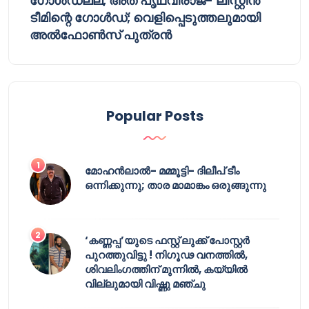
ഗോൾഡല്ല, അത് പൃഥ്വിരാജ്- ലിസ്റ്റിൻ
ടീമിന്റെ ഗോൾഡ്; വെളിപ്പെടുത്തലുമായി
അൽഫോൺസ് പുത്രൻ
Popular Posts
മോഹൻലാൽ- മമ്മൂട്ടി- ദിലീപ് ടീം
ഒന്നിക്കുന്നു; താര മാമാങ്കം ഒരുങ്ങുന്നു
‘കണ്ണപ്പ’യുടെ ഫസ്റ്റ് ലുക്ക് പോസ്റ്റർ
പുറത്തുവിട്ടു ! നിഗൂഢ വനത്തിൽ,
ശിവലിംഗത്തിന് മുന്നിൽ, കയ്യിൽ
വില്ലുമായി വിഷ്ണു മഞ്ചു