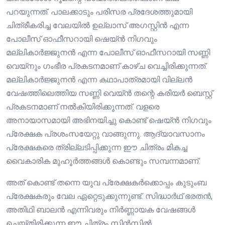
പറയുന്നത്. പാലക്കാടും പരിസര പ്രദേശത്തുമായി
ചിത്രീകരിച്ച വേലയിൽ ഉല്ലാസ് അഗസ്റ്റിൻ എന്ന
പോലീസ് ഓഫീസറായി ഷെയ്ൻ നിഗവും
മല്ലികാർജ്ജുനൻ എന്ന പോലീസ് ഓഫീസറായി സണ്ണി
വെയ്‌നും ഗംഭീര പ്രകടനമാണ് കാഴ്ച വെച്ചിരിക്കുന്നത്.
മല്ലികാർജ്ജുനൻ എന്ന കഥാപാത്രമായി വില്ലൻ
വേഷത്തിലെത്തിയ സണ്ണി വെയ്ൻ തന്റെ കരിയർ ബെസ്റ്റ്
പ്രകടനമാണ് നൽകിയിരിക്കുന്നത്. വളരെ
അനായാസമായി അഭിനയിച്ചു കൊണ്ട് ഷെയ്ൻ നിഗവും
പ്രേക്ഷക പ്രശംസയേറ്റു വാങ്ങുന്നു. ആദ്യാവസാനം
പ്രേക്ഷകരെ ത്രില്ലടിപ്പിക്കുന്ന ഈ ചിത്രം മികച്ച
വൈകാരിക മുഹൂർത്തങ്ങൾ കൊണ്ടും സമ്പന്നമാണ്.
അത് കൊണ്ട് തന്നെ യുവ പ്രേക്ഷകർക്കൊപ്പം കുടുംബ
പ്രേക്ഷകരും വേല ഏറ്റെടുക്കുന്നുണ്ട്. സിദ്ധാർഥ് ഭരതൻ,
അതിഥി ബാലൻ എന്നിവരും നിർണ്ണായക വേഷങ്ങൾ
ചെയ്തിരിക്കുന്ന ഈ ചിത്രം സിൻസിൽ