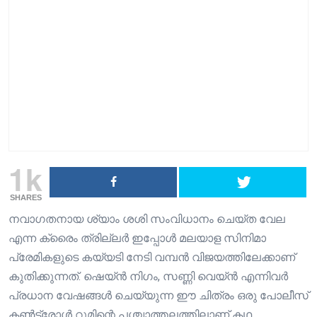
1k
SHARES
നവാഗതനായ ശ്യാം ശശി സംവിധാനം ചെയ്ത വേല
എന്ന ക്രൈം ത്രില്ലർ ഇപ്പോൾ മലയാള സിനിമാ
പ്രേമികളുടെ കയ്യടി നേടി വമ്പൻ വിജയത്തിലേക്കാണ്
കുതിക്കുന്നത്. ഷെയ്ൻ നിഗം, സണ്ണി വെയ്ൻ എന്നിവർ
പ്രധാന വേഷങ്ങൾ ചെയ്യുന്ന ഈ ചിത്രം ഒരു പോലീസ്
കൺട്രോൾ റൂമിന്റെ പശ്ചാത്തലത്തിലാണ് കഥ