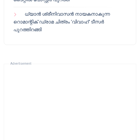
ധ്യാൻ ശ്രീനിവാസൻ നായകനാകുന്ന
റൊമാന്റിക് ഡ്രാമ ചിത്രം ‘വിവാഹ്’ ടീസർ
പുറത്തിറങ്ങി
Advertisement