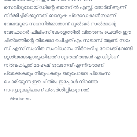
സെല്ലുലോയിഡിന്റെ ബാനറിൽ എസ്സ്‌. ജോർജ് ആണ്
നിർമ്മിച്ചിരിക്കുന്നത്. ബാദുഷ പ്രൊഡക്ഷൻസാണ്
വേലയുടെ സഹനിർമ്മാതാവ്. ദുൽഖർ സൽമാന്റെ
വേഫേറെർ ഫിലിംസ് കേരളത്തിൽ വിതരണം ചെയ്ത ഈ
ചിത്രത്തിന്റെ തിരക്കഥ രചിച്ചത് എം സജാസ് ആണ്. സാം
സി എസ്‌ സംഗീത സംവിധാനം നിർവഹിച്ച വേലക്ക് വേണ്ടി
ദൃശ്യങ്ങളൊരുക്കിയത് സുരേഷ് രാജൻ എഡിറ്റിംഗ്
നിർവഹിച്ചത് മഹേഷ് ഭുവനേന്ദ് എന്നിവരാണ്.
പ്രേക്ഷകരും നിരൂപകരും ഒരുപോലെ പ്രശംസ
ചൊരിയുന്ന ഈ ചിത്രം ഇപ്പോൾ നിറഞ്ഞ
സദസ്സുകളിലാണ് പ്രദർശിപ്പിക്കുന്നത്.
Advertisement