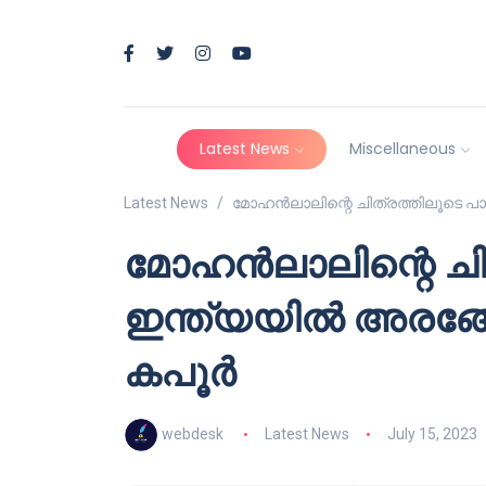
Latest News
Miscellaneous
Latest News
മോഹൻലാലിന്റെ ചിത്രത്തിലൂടെ പാ
മോഹൻലാലിന്റെ ചി
ഇന്ത്യയിൽ അരങ്ങേ
കപൂർ
webdesk
Latest News
July 15, 2023