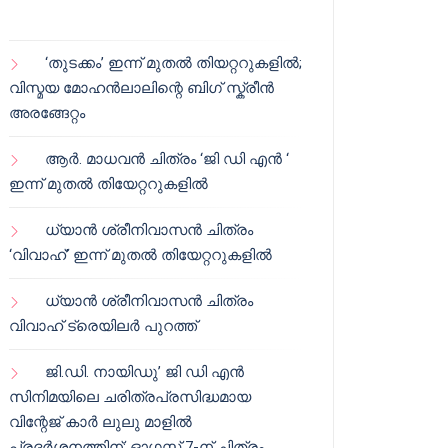
‘തുടക്കം’ ഇന്ന് മുതൽ തിയറ്ററുകളിൽ;
വിസ്മയ മോഹൻലാലിന്റെ ബിഗ് സ്ക്രീൻ
അരങ്ങേറ്റം
ആർ. മാധവൻ ചിത്രം ‘ജി ഡി എൻ ‘
ഇന്ന് മുതൽ തിയേറ്ററുകളിൽ
ധ്യാൻ ശ്രീനിവാസൻ ചിത്രം
‘വിവാഹ്’ ഇന്ന് മുതൽ തിയേറ്ററുകളിൽ
ധ്യാൻ ശ്രീനിവാസൻ ചിത്രം
വിവാഹ് ട്രെയിലർ പുറത്ത്
ജി.ഡി. നായിഡു’ ജി ഡി എൻ
സിനിമയിലെ ചരിത്രപ്രസിദ്ധമായ
വിന്റേജ് കാർ ലുലു മാളിൽ
പ്രദർശനത്തിന്; ഓഗസ്റ്റ് 7-ന് ചിത്രം