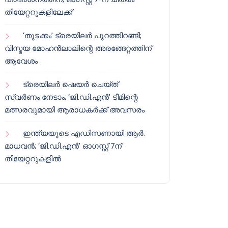
തിയേറ്ററുകളിലേക്ക്
‘തുടക്കം’ ട്രെയിലർ പുറത്തിറങ്ങി;
വിസ്മയ മോഹൻലാലിന്റെ അരങ്ങേറ്റത്തിന്
ആവേശം
ട്രെയിലർ ഷെയർ ചെയ്‌ത്
സ്വർണം നേടാം; ‘ജി.ഡി.എൻ’ ടീമിന്റെ
മത്സരവുമായി ആരാധകർക്ക് അവസരം
ഇന്ത്യയുടെ എഡിസണായി ആർ.
മാധവൻ; ‘ജി.ഡി.എൻ’ ഓഗസ്റ്റ് 7ന്
തിയേറ്ററുകളിൽ