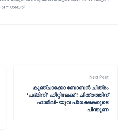
ർ ഒ – ശബരി
Next Post
കുഞ്ചാക്കോ ബോബൻ ചിത്രം
‘പദ്മിനി’ ഹിറ്റിലേക്ക് ! ചിത്രത്തിന്
ഫാമിലി-യുവ പ്രേക്ഷകരുടെ
പിന്തുണ