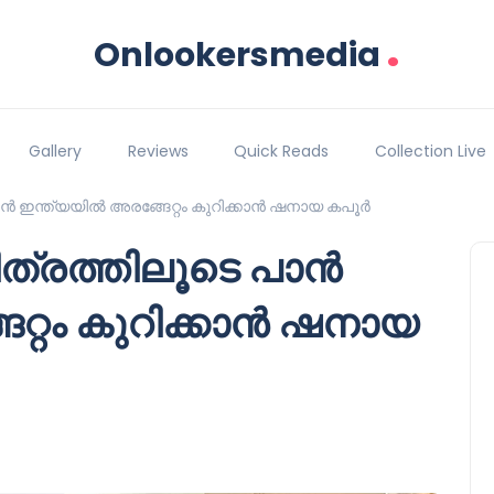
.
Onlookersmedia
Gallery
Reviews
Quick Reads
Collection Live
ൻ ഇന്ത്യയിൽ അരങ്ങേറ്റം കുറിക്കാൻ ഷനായ കപൂർ
ത്രത്തിലൂടെ പാൻ
റ്റം കുറിക്കാൻ ഷനായ