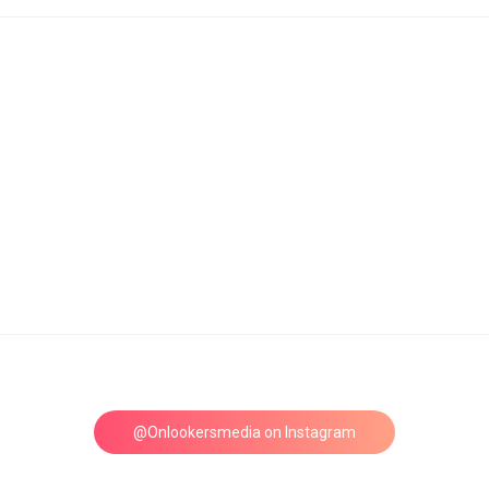
@Onlookersmedia on Instagram
Follow on Instagram