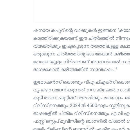
ഷനായ കപൂറിന്റെ വാക്കുകൾ ഇങ്ങനെ “ക്യാ
കാത്തിരിക്കുകയാണ്. ഈ ചിത്രത്തിൽ നിന്നും
വ്യക്തിക്കും ഇഷ്ടപ്പെടുന്ന തരത്തിലുള്ള 
ഒരുങ്ങുന്ന ചിത്രത്തിന്റെ ഭാഗമാകാൻ കഴിഞ
പോലെയുള്ള നിമിഷമാണ്. മോഹൻലാൽ സർ കൂട
ഭാഗമാകാൻ കഴിഞ്ഞതിൽ സന്തോഷം. “
ഇമോഷൻസ് കൊണ്ടും വിഎഫ്എക്സ് കൊണ്ടും 
വൃഷഭ സമ്മാനിക്കുന്നത്. നന്ദ കിഷോർ 
കൂടി തന്നെ ഷൂട്ടിങ്ങ് ആരംഭിക്കും. മലയാളം, 
റിലീസിനെത്തും. 2024ൽ 4500ഓളം സ്ക്രീനുകള
ഭാഷകളിൽ ചിത്രം റിലീസിനെത്തും. എ വി എ
ഫസ്റ്റ് സ്റ്റെപ് മൂവീസിന്റെ ബാനറിൽ വിശാൽ
ടെലിഫിലിംസിന്റെ ബാനറിൽ ഏക്ത കപൂർ, 