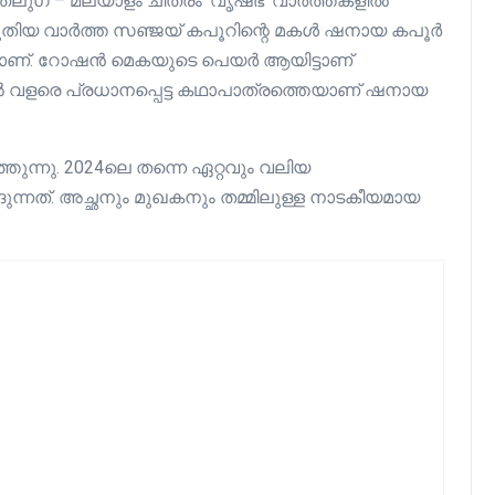
ലുഗ് – മലയാളം ചിത്രം ‘വൃഷഭ’ വാർത്തകളിൽ
 പുതിയ വാർത്ത സഞ്ജയ് കപൂറിന്റെ മകൾ ഷനായ കപൂർ
്നതാണ്. റോഷൻ മെകയുടെ പെയർ ആയിട്ടാണ്
ിൽ വളരെ പ്രധാനപ്പെട്ട കഥാപാത്രത്തെയാണ് ഷനായ
്നു. 2024ലെ തന്നെ ഏറ്റവും വലിയ
ന്നത്. അച്ഛനും മുഖകനും തമ്മിലുള്ള നാടകീയമായ