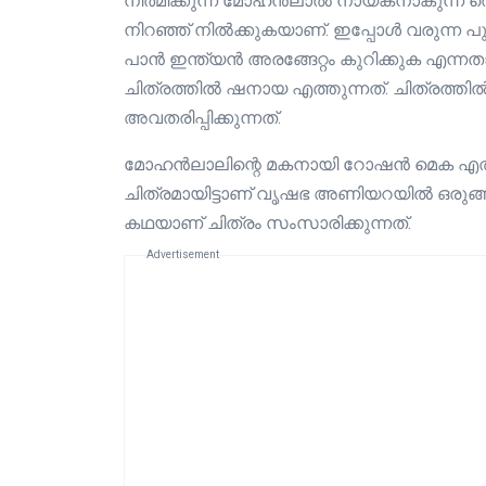
നിർമിക്കുന്ന മോഹൻലാൽ നായകനാകുന്ന തെ
നിറഞ്ഞ് നിൽക്കുകയാണ്. ഇപ്പോൾ വരുന്ന
പാൻ ഇന്ത്യൻ അരങ്ങേറ്റം കുറിക്കുക എന
ചിത്രത്തിൽ ഷനായ എത്തുന്നത്. ചിത്രത്ത
അവതരിപ്പിക്കുന്നത്.
മോഹൻലാലിന്റെ മകനായി റോഷൻ മെക എത്തുന
ചിത്രമായിട്ടാണ് വൃഷഭ അണിയറയിൽ ഒരുങ്ങു
കഥയാണ് ചിത്രം സംസാരിക്കുന്നത്.
Advertisement