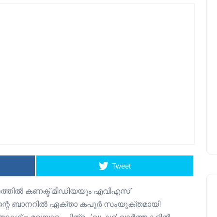
Tweet
ത്തിൽ കണക്ട് മീഡിയയും എവിഎസ്
ിന്റെ ബാനറിൽ ഏക്താ കപൂർ സംയുക്തമായി