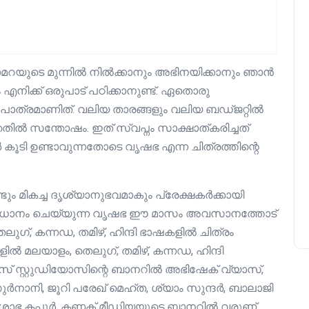
മറയുടെ മുന്നിൽ നിൽക്കാനും അഭിനയിക്കാനും ഞാൻ
 എനിക്ക് ഒരുപാട് പഠിക്കാനുണ്ട്. ഏതൊരു
കഥാപാത്രമാണിത്. വലിയ താരങ്ങളും വലിയ ബഡ്ജറ്റിൽ
്ഞതിൽ സന്തോഷം. ഇത് സ്വപ്നം സാക്ഷാത്കരിച്ചത്
ി ഉണ്ടാവുന്നതോടെ വൃഷഭ എന്ന ചിത്രത്തിന്റെ
മികച്ച ദൃശ്യാനുഭവമാകും പ്രേക്ഷകർക്കായി
സംവിധാനം ചെയ്യുന്ന വൃഷഭ ഈ മാസം അവസാനത്തോട്
തെലുഗ്, കന്നഡ, തമിഴ്, ഹിന്ദി ഭാഷകളിൽ ചിത്രം
ിൽ മലയാളം, തെലുഗ്, തമിഴ്, കന്നഡ, ഹിന്ദി
സ് സ്റ്റുഡിയോസിന്റെ ബാനറിൽ അഭിഷേക് വ്യാസ്,
 ഗുർനാനി, ജൂറി പരേഖ് മെഹ്ത, ശ്യാം സുന്ദർ, ബാലാജി
ശോഭ കപൂർ, കണക്ട് മീഡിയയുടെ ബാനറിൽ വരുണ്