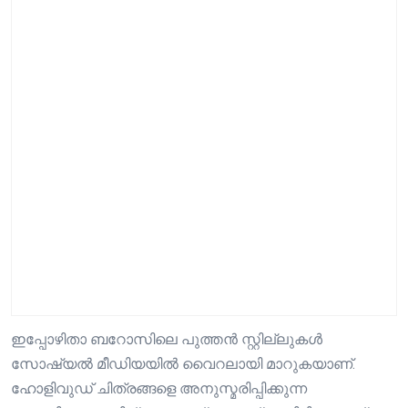
ഇപ്പോഴിതാ ബറോസിലെ പുത്തൻ സ്റ്റില്ലുകൾ
സോഷ്യൽ മീഡിയയിൽ വൈറലായി മാറുകയാണ്.
ഹോളിവുഡ് ചിത്രങ്ങളെ അനുസ്മരിപ്പിക്കുന്ന