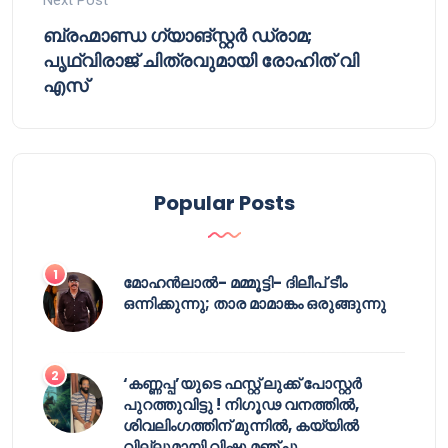
Next Post
ബ്രഹ്മാണ്ഡ ഗ്യാങ്സ്റ്റർ ഡ്രാമ;
പൃഥ്വിരാജ് ചിത്രവുമായി രോഹിത് വി
എസ്
Popular Posts
മോഹൻലാൽ- മമ്മൂട്ടി- ദിലീപ് ടീം
ഒന്നിക്കുന്നു; താര മാമാങ്കം ഒരുങ്ങുന്നു
‘കണ്ണപ്പ’യുടെ ഫസ്റ്റ് ലുക്ക് പോസ്റ്റർ
പുറത്തുവിട്ടു ! നിഗൂഢ വനത്തിൽ,
ശിവലിംഗത്തിന് മുന്നിൽ, കയ്യിൽ
വില്ലുമായി വിഷ്ണു മഞ്ചു