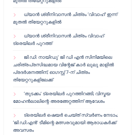
മുതൽ തിയേറ്ററുകളിൽ
ധ്യാൻ ശ്രീനിവാസൻ ചിത്രം ‘വിവാഹ്’ ഇന്ന്
മുതൽ തിയേറ്ററുകളിൽ
ധ്യാൻ ശ്രീനിവാസൻ ചിത്രം വിവാഹ്
ട്രെയിലർ പുറത്ത്
ജി.ഡി. നായിഡു’ ജി ഡി എൻ സിനിമയിലെ
ചരിത്രപ്രസിദ്ധമായ വിന്റേജ് കാർ ലുലു മാളിൽ
പ്രദർശനത്തിന്; ഓഗസ്റ്റ് 7-ന് ചിത്രം
തിയേറ്ററുകളിലേക്ക്
‘തുടക്കം’ ട്രെയിലർ പുറത്തിറങ്ങി; വിസ്മയ
മോഹൻലാലിന്റെ അരങ്ങേറ്റത്തിന് ആവേശം
ട്രെയിലർ ഷെയർ ചെയ്‌ത് സ്വർണം നേടാം;
‘ജി.ഡി.എൻ’ ടീമിന്റെ മത്സരവുമായി ആരാധകർക്ക്
അവസരം