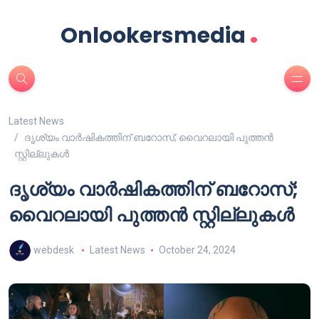
.
Onlookersmedia
Latest News
ദൃശ്യം വാർഷികത്തിന് ബറോസ്; വൈറലായി പുത്തൻ
സ്റ്റില്ലുകൾ
ദൃശ്യം വാർഷികത്തിന് ബറോസ്;
വൈറലായി പുത്തൻ സ്റ്റില്ലുകൾ
webdesk
Latest News
October 24, 2024