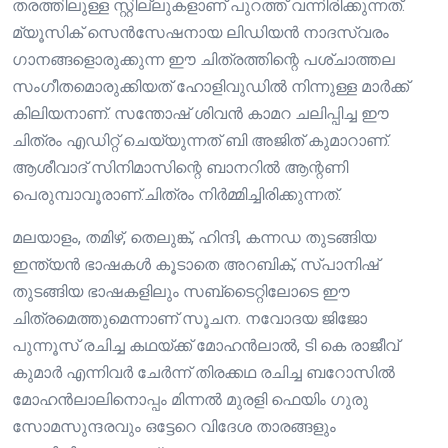
തരത്തിലുള്ള സ്റ്റില്ലുകളാണ് പുറത്ത് വന്നിരിക്കുന്നത്.
മ്യൂസിക് സെൻസേഷനായ ലിഡിയൻ നാദസ്വരം
ഗാനങ്ങളൊരുക്കുന്ന ഈ ചിത്രത്തിന്റെ പശ്‌ചാത്തല
സംഗീതമൊരുക്കിയത് ഹോളിവുഡിൽ നിന്നുള്ള മാർക്ക്
കിലിയനാണ്. സന്തോഷ് ശിവൻ കാമറ ചലിപ്പിച്ച ഈ
ചിത്രം എഡിറ്റ് ചെയ്യുന്നത് ബി അജിത് കുമാറാണ്.
ആശീവാദ് സിനിമാസിന്റെ ബാനറിൽ ആന്റണി
പെരുമ്പാവൂരാണ്.ചിത്രം നിർമ്മിച്ചിരിക്കുന്നത്.
മലയാളം, തമിഴ്, തെലുങ്ക്, ഹിന്ദി, കന്നഡ തുടങ്ങിയ
ഇന്ത്യൻ ഭാഷകൾ കൂടാതെ അറബിക്, സ്പാനിഷ്
തുടങ്ങിയ ഭാഷകളിലും സബ്‌ടൈറ്റിലോടെ ഈ
ചിത്രമെത്തുമെന്നാണ് സൂചന. നവോദയ ജിജോ
പുന്നൂസ് രചിച്ച കഥയ്ക്ക് മോഹൻലാൽ, ടി കെ രാജീവ്
കുമാർ എന്നിവർ ചേർന്ന് തിരക്കഥ രചിച്ച ബറോസിൽ
മോഹൻലാലിനൊപ്പം മിന്നൽ മുരളി ഫെയിം ഗുരു
സോമസുന്ദരവും ഒട്ടേറെ വിദേശ താരങ്ങളും