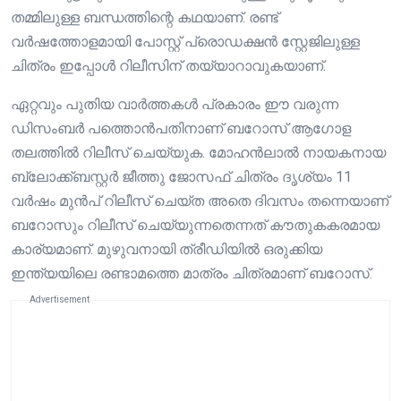
തമ്മിലുള്ള ബന്ധത്തിന്റെ കഥയാണ്. രണ്ട്
വർഷത്തോളമായി പോസ്റ്റ് പ്രൊഡക്ഷൻ സ്റ്റേജിലുള്ള
ചിത്രം ഇപ്പോൾ റിലീസിന് തയ്യാറാവുകയാണ്.
ഏറ്റവും പുതിയ വാർത്തകൾ പ്രകാരം ഈ വരുന്ന
ഡിസംബർ പത്തൊൻപതിനാണ് ബറോസ് ആഗോള
തലത്തിൽ റിലീസ് ചെയ്യുക. മോഹൻലാൽ നായകനായ
ബ്ലോക്ക്ബസ്റ്റർ ജീത്തു ജോസഫ് ചിത്രം ദൃശ്യം 11
വർഷം മുൻപ് റിലീസ് ചെയ്ത അതെ ദിവസം തന്നെയാണ്
ബറോസും റിലീസ് ചെയ്യുന്നതെന്നത് കൗതുകകരമായ
കാര്യമാണ്. മുഴുവനായി ത്രീഡിയിൽ ഒരുക്കിയ
ഇന്ത്യയിലെ രണ്ടാമത്തെ മാത്രം ചിത്രമാണ് ബറോസ്.
Advertisement