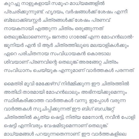
കുറച്ചു നാളുകളായി സമൂഹ മാധ്യമങ്ങളിൽ
പ്രചരിക്കുന്നുണ്ട്. ഹൃദയം, വർഷങ്ങൾക്ക് ശേഷം എന്നീ
ബ്ലോക്ക്ബസ്റ്റർ ചിത്രങ്ങൾക്ക് ശേഷം പ്രണവ്
നായകനായി എത്തുന്ന ചിത്രം ഒരുങ്ങുന്നത്
തെലുങ്കിലാണെന്നും ജനതാ ഗാരേജ് എന്ന മോഹൻലാൽ-
ജൂനിയർ എൻ ടി ആർ ചിത്രത്തിലൂടെ മലയാളികൾക്കും
ഏറെ പരിചിതനായ സംവിധായകൻ കൊരടാല
ശിവയാണ് പ്രണവിന്റെ തെലുങ്ക് അരങ്ങേറ്റ ചിത്രം
സംവിധാനം ചെയ്യുക എന്നുമാണ് വാർത്തകൾ പരന്നത്.
മൈത്രി മൂവി മേക്കേഴ്‌സ് നിർമ്മിക്കുന്ന ഈ ചിത്രത്തിൽ
അതിഥി താരമായി മോഹൻലാലും അഭിനയിക്കുമെന്നും
സ്ഥിരീകരിക്കാത്ത വാർത്തകൾ വന്നു. ഇപ്പോൾ വരുന്ന
വാർത്തകൾ സൂചിപ്പിക്കുന്നത് ഈ ബിഗ് ബഡ്ജറ്റ്
ചിത്രത്തിൽ കൃത്യ ഷെട്ടി, നിത്യ മേനോൻ, നവീൻ പോളി
ഷെട്ടി എന്നിവരും വേഷമിടുമെന്നാണ് തെലുങ്ക്
മാധ്യമങ്ങൾ പറയുന്നതെന്നാണ്. ഈ വാർത്തകളിലെ