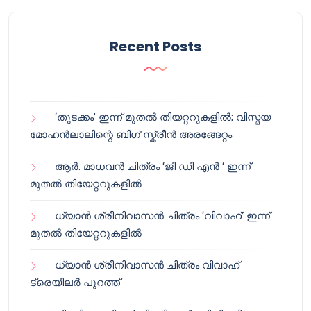
Recent Posts
‘തുടക്കം’ ഇന്ന് മുതൽ തിയറ്ററുകളിൽ; വിസ്മയ
മോഹൻലാലിന്റെ ബിഗ് സ്ക്രീൻ അരങ്ങേറ്റം
ആർ. മാധവൻ ചിത്രം ‘ജി ഡി എൻ ‘ ഇന്ന്
മുതൽ തിയേറ്ററുകളിൽ
ധ്യാൻ ശ്രീനിവാസൻ ചിത്രം ‘വിവാഹ്’ ഇന്ന്
മുതൽ തിയേറ്ററുകളിൽ
ധ്യാൻ ശ്രീനിവാസൻ ചിത്രം വിവാഹ്
ട്രെയിലർ പുറത്ത്