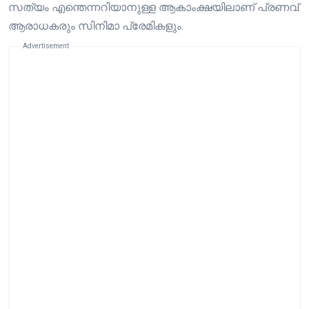
സത്യം എന്തെന്നറിയാനുള്ള ആകാംക്ഷയിലാണ് പ്രണവ്
ആരാധകരും സിനിമാ പ്രേമികളും.
Advertisement