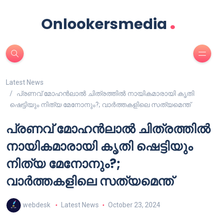
.
Onlookersmedia
Latest News
പ്രണവ് മോഹൻലാൽ ചിത്രത്തിൽ നായികമാരായി കൃതി
ഷെട്ടിയും നിത്യ മേനോനും?; വാർത്തകളിലെ സത്യമെന്ത്
പ്രണവ് മോഹൻലാൽ ചിത്രത്തിൽ
നായികമാരായി കൃതി ഷെട്ടിയും
നിത്യ മേനോനും?;
വാർത്തകളിലെ സത്യമെന്ത്
webdesk
Latest News
October 23, 2024