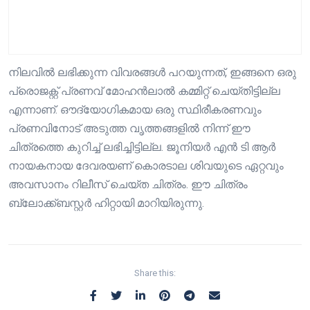
നിലവിൽ ലഭിക്കുന്ന വിവരങ്ങൾ പറയുന്നത്, ഇങ്ങനെ ഒരു
പ്രൊജക്റ്റ് പ്രണവ് മോഹൻലാൽ കമ്മിറ്റ് ചെയ്തിട്ടില്ല
എന്നാണ്. ഔദ്യോഗികമായ ഒരു സ്ഥിരീകരണവും
പ്രണവിനോട് അടുത്ത വൃത്തങ്ങളിൽ നിന്ന് ഈ
ചിത്രത്തെ കുറിച്ച് ലഭിച്ചിട്ടില്ല. ജൂനിയർ എൻ ടി ആർ
നായകനായ ദേവരയണ്‌ കൊരടാല ശിവയുടെ ഏറ്റവും
അവസാനം റിലീസ് ചെയ്ത ചിത്രം. ഈ ചിത്രം
ബ്ലോക്ക്ബസ്റ്റർ ഹിറ്റായി മാറിയിരുന്നു.
Share this: