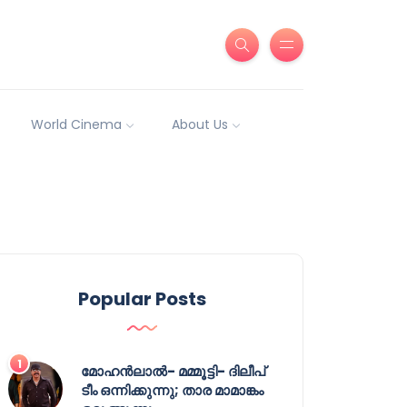
World Cinema
About Us
Popular Posts
മോഹൻലാൽ- മമ്മൂട്ടി- ദിലീപ്
ടീം ഒന്നിക്കുന്നു; താര മാമാങ്കം