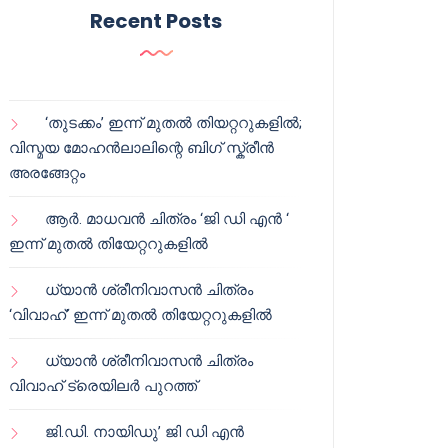
Recent Posts
‘തുടക്കം’ ഇന്ന് മുതൽ തിയറ്ററുകളിൽ;
വിസ്മയ മോഹൻലാലിന്റെ ബിഗ് സ്ക്രീൻ
അരങ്ങേറ്റം
ആർ. മാധവൻ ചിത്രം ‘ജി ഡി എൻ ‘
ഇന്ന് മുതൽ തിയേറ്ററുകളിൽ
ധ്യാൻ ശ്രീനിവാസൻ ചിത്രം
‘വിവാഹ്’ ഇന്ന് മുതൽ തിയേറ്ററുകളിൽ
ധ്യാൻ ശ്രീനിവാസൻ ചിത്രം
വിവാഹ് ട്രെയിലർ പുറത്ത്
ജി.ഡി. നായിഡു’ ജി ഡി എൻ