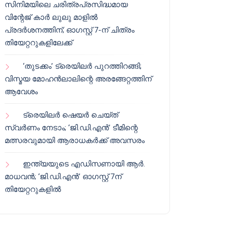
സിനിമയിലെ ചരിത്രപ്രസിദ്ധമായ
വിന്റേജ് കാർ ലുലു മാളിൽ
പ്രദർശനത്തിന്; ഓഗസ്റ്റ് 7-ന് ചിത്രം
തിയേറ്ററുകളിലേക്ക്
‘തുടക്കം’ ട്രെയിലർ പുറത്തിറങ്ങി;
വിസ്മയ മോഹൻലാലിന്റെ അരങ്ങേറ്റത്തിന്
ആവേശം
ട്രെയിലർ ഷെയർ ചെയ്‌ത്
സ്വർണം നേടാം; ‘ജി.ഡി.എൻ’ ടീമിന്റെ
മത്സരവുമായി ആരാധകർക്ക് അവസരം
ഇന്ത്യയുടെ എഡിസണായി ആർ.
മാധവൻ; ‘ജി.ഡി.എൻ’ ഓഗസ്റ്റ് 7ന്
തിയേറ്ററുകളിൽ