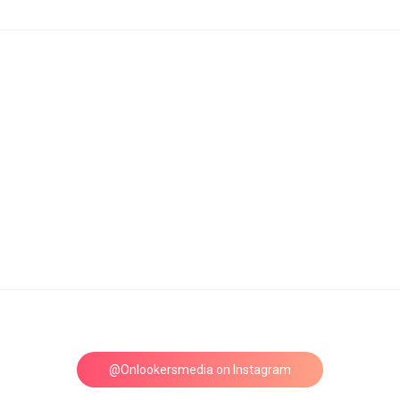
@Onlookersmedia on Instagram
Follow on Instagram