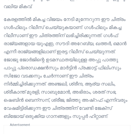
വലിയ മികവ്.
കേരളത്തിൽ മികച്ച വിജയം നേടി മുന്നേറുന്ന ഈ ചിത്രം
ഗൾഫിലും റിലീസ് ചെയ്യുകയാണ്. ഗൾഫിലും മികച്ച
റിലീസാണ് ഈ ചിത്രത്തിന് ലഭിച്ചിരിക്കുന്നത്. ഗൾഫ്
രാജ്യങ്ങളായ യുഎഇ, സൗദി അറേബ്യ, ഖത്തർ, ഒമാൻ
എന്നീ രാജ്യങ്ങളിലാണ് ഇരട്ട റിലീസ് ചെയ്യുന്നത്.
ജോജു ജോർജിന്റെ ഉടമസ്ഥതയിലുള്ള അപ്പു പാത്തു
പാപ്പു പ്രൊഡക്ഷൻസും മാർട്ടിൻ പ്രക്കാട്ട് ഫിലിംസും
സിജോ വടക്കനും ചേർന്നാണ് ഈ ചിത്രം
നിർമ്മിച്ചിരിക്കുന്നത്. അഞ്ജലി, ശ്രീന്ദ, ആര്യ സലിം,
ശ്രീകാന്ത് മുരളി, സാബുമോൻ, അഭിരാം, ശരത് സഭ,
ഷെബിൻ ബെന്സന്, ശ്രീജ, ജിത്തു അഷ്‌റഫ് എന്നിവരും
വേഷമിട്ടിരിക്കുന്ന ഈ ചിത്രത്തിന് വേണ്ടി ജേക്സ്
ബിജോയ് ഒരുക്കിയ ഗാനങ്ങളും സൂപ്പർ ഹിറ്റാണ്.
Advertisement