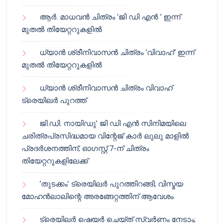
ആർ. മാധവൻ ചിത്രം ‘ജി ഡി എൻ ‘ ഇന്ന്
മുതൽ തിയേറ്ററുകളിൽ
ധ്യാൻ ശ്രീനിവാസൻ ചിത്രം ‘വിവാഹ്’ ഇന്ന്
മുതൽ തിയേറ്ററുകളിൽ
ധ്യാൻ ശ്രീനിവാസൻ ചിത്രം വിവാഹ്
ട്രെയിലർ പുറത്ത്
ജി.ഡി. നായിഡു’ ജി ഡി എൻ സിനിമയിലെ
ചരിത്രപ്രസിദ്ധമായ വിന്റേജ് കാർ ലുലു മാളിൽ
പ്രദർശനത്തിന്; ഓഗസ്റ്റ് 7-ന് ചിത്രം
തിയേറ്ററുകളിലേക്ക്
‘തുടക്കം’ ട്രെയിലർ പുറത്തിറങ്ങി; വിസ്മയ
മോഹൻലാലിന്റെ അരങ്ങേറ്റത്തിന് ആവേശം
ട്രെയിലർ ഷെയർ ചെയ്‌ത് സ്വർണം നേടാം;