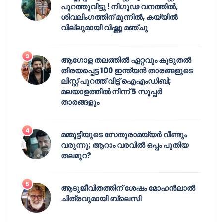
പുറത്തുവിട്ടു ! നിഗൂഢ വനത്തിൽ,
ശിവലിംഗത്തിന് മുന്നിൽ, കയ്യിൽ
വില്ലുമായി വിഷ്ണു മഞ്ചു
ആഗോള തലത്തിൽ ഏറ്റവും കൂടുതൽ
തിരയപ്പെട്ട 100 ഇന്ത്യൻ താരങ്ങളുടെ
ലിസ്റ്റ് പുറത്ത് വിട്ട് ഐഎംഡിബി;
മലയാളത്തിൽ നിന്ന് 5 സൂപ്പർ
താരങ്ങളും
മമ്മൂട്ടിയുടെ സേതുരാമയ്യർ വീണ്ടും
വരുന്നു; ആറാം വരവിൽ ഒപ്പം പുതിയ
തലമുറ?
ആടുജീവിതത്തിന് ശേഷം മോഹൻലാൽ
ചിത്രവുമായി ബ്ലെസി