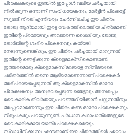
പ്രേക്ഷകരുടെ ഇടയിൽ ഇപ്പോൾ വലിയ ചർച്ചയായി
നിൽക്കുന്ന ഒന്നാണ്. സംവിധായകനും, മാർട്ടിൻ പ്രക്കാട്ട്,
സൂരജ്, നീരജ് എന്നിവരും ചേർന്ന് രചിച്ച ഈ ചിത്രം
ജോജു ആദ്യമായി ഇരട്ട വേഷത്തിലെത്തിയ ചിത്രമാണ്.
ഇതിന്റെ പ്രമേയവും അവതരണ ശൈലിയും ജോജു
ജോർജിന്റെ ഗംഭീര പ്രകടനവും കയ്യടി
നേടുന്നുണ്ടെങ്കിലും, ഈ ചിത്രം ചർച്ചയായി മാറുന്നത്
ഇതിന്റെ ഞെട്ടിക്കുന്ന ക്ളൈമാക്സ് കൊണ്ടാണ്.
ഇത്തരമൊരു ക്ളൈമാക്സ് മലയാള സിനിമയുടെ
ചരിത്രത്തിൽ തന്നെ ആദ്യമാണെന്നാണ് പ്രേക്ഷകർ
അഭിപ്രായപ്പെടുന്നത്. ആ ക്ളൈമാക്സിൽ ഓരോ
പ്രേക്ഷകനും അനുഭവപ്പെടുന്ന ഞെട്ടലും അമ്പരപ്പും
വൈകാരിക തീവ്രതയും പറഞ്ഞറിയിക്കാൻ പറ്റുന്നതിനും
അപ്പുറമാണെന്നും ഈ ചിത്രം കണ്ട ഓരോ പ്രേക്ഷകനും
നിരൂപകരും പറയുന്നുണ്ട്. പ്രധാന കഥാപാത്രങ്ങളുടെ
വൈകാരികമായ യാത്ര പ്രേക്ഷകരെയും
സ്വാധീനിക്കുന്നു എന്നതാണ് ഈ ചിത്രത്തിന്റെ ഏറ്റവും