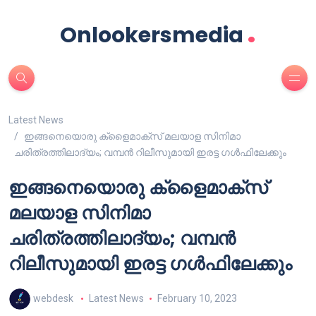
.
Onlookersmedia
Latest News
ഇങ്ങനെയൊരു ക്ളൈമാക്സ് മലയാള സിനിമാ
ചരിത്രത്തിലാദ്യം; വമ്പൻ റിലീസുമായി ഇരട്ട ഗൾഫിലേക്കും
ഇങ്ങനെയൊരു ക്ളൈമാക്സ്
മലയാള സിനിമാ
ചരിത്രത്തിലാദ്യം; വമ്പൻ
റിലീസുമായി ഇരട്ട ഗൾഫിലേക്കും
webdesk
Latest News
February 10, 2023