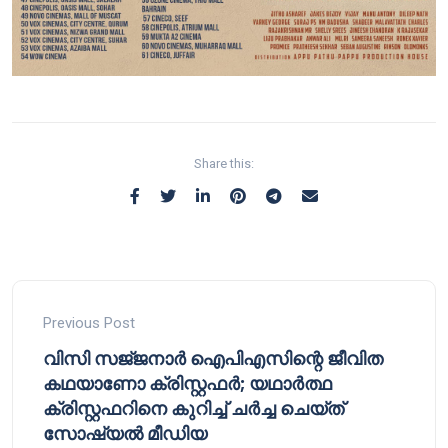
Share this:
Previous Post
വിസി സജ്‌ജനാർ ഐപിഎസിന്റെ ജീവിത
കഥയാണോ ക്രിസ്റ്റഫർ; യഥാർത്ഥ
ക്രിസ്റ്റഫറിനെ കുറിച്ച് ചർച്ച ചെയ്ത്
സോഷ്യൽ മീഡിയ