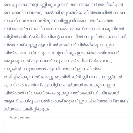
വെച്ചു കൊണ്ട് ഉണ്ണി മുകുന്ദൻ തന്നെയാണ് അറിയിച്ചത്.
സെക്കന്‍ഡ് ഷോ, കല്‍ക്കി തുടങ്ങിയ ചിത്രങ്ങളില്‍ സഹ
സംവിധായകനായിരുന്ന വിഷ്ണുവിന്‍റെ ആദ്യത്തെ
സ്വതന്ത്ര സംവിധാന സംരംഭമാണ് ഗന്ധർവ ജൂനിയർ.
ലിറ്റിൽ ബിഗ് ഫിലിംസിന്റെ ബാനറിൽ സുവിൻ കെ വർക്കി,
പ്രശോഭ് കൃഷ്ണ എന്നിവർ ചേർന്ന് നിർമ്മിക്കുന്ന ഈ
ചിത്രം ഹാസ്യവും ഫാന്റസിയും ഇടകലർത്തിയാണ്
ഒരുക്കുന്നത് എന്നാണ് സൂചന. പ്രവീണ് പ്രഭാറാം,
സുജിൻ സുജാതൻ എന്നിവരാണ് ഈ ചിത്രം
രചിച്ചിരിക്കുന്നത്. അപ്പു ഭട്ടതിരി, ക്രിസ്റ്റി സെബാസ്റ്റ്യൻ
എന്നിവർ ചേർന്ന് എഡിറ്റ് ചെയ്യാൻ പോകുന്ന ഈ
ചിത്രത്തിന് സംഗീതം ഒരുക്കുന്നത് ജെക്‌സ് ബിജോയ്
ആണ്. ചന്ദ്രു സെൽവരാജ് ആണ് ഈ ചിത്രത്തിന് വേണ്ടി
ക്യാമറ ചലിപ്പിക്കുക.
Advertisement