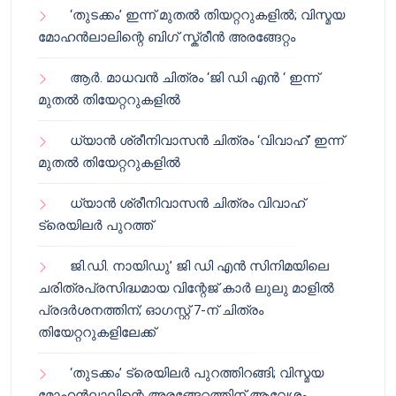
‘തുടക്കം’ ഇന്ന് മുതൽ തിയറ്ററുകളിൽ; വിസ്മയ
മോഹൻലാലിന്റെ ബിഗ് സ്ക്രീൻ അരങ്ങേറ്റം
ആർ. മാധവൻ ചിത്രം ‘ജി ഡി എൻ ‘ ഇന്ന്
മുതൽ തിയേറ്ററുകളിൽ
ധ്യാൻ ശ്രീനിവാസൻ ചിത്രം ‘വിവാഹ്’ ഇന്ന്
മുതൽ തിയേറ്ററുകളിൽ
ധ്യാൻ ശ്രീനിവാസൻ ചിത്രം വിവാഹ്
ട്രെയിലർ പുറത്ത്
ജി.ഡി. നായിഡു’ ജി ഡി എൻ സിനിമയിലെ
ചരിത്രപ്രസിദ്ധമായ വിന്റേജ് കാർ ലുലു മാളിൽ
പ്രദർശനത്തിന്; ഓഗസ്റ്റ് 7-ന് ചിത്രം
തിയേറ്ററുകളിലേക്ക്
‘തുടക്കം’ ട്രെയിലർ പുറത്തിറങ്ങി; വിസ്മയ
മോഹൻലാലിന്റെ അരങ്ങേറ്റത്തിന് ആവേശം