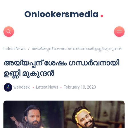
.
Onlookersmedia
Latest News
അയ്യപ്പന് ശേഷം ഗന്ധർവനായി ഉണ്ണി മുകുന്ദൻ
അയ്യപ്പന് ശേഷം ഗന്ധർവനായി
ഉണ്ണി മുകുന്ദൻ
webdesk
Latest News
February 10, 2023