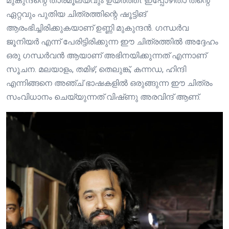
മുകുന്ദന്റെ താരമൂല്യവും ഉയർത്തി. ഇപ്പോഴിതാ തന്റെ
ഏറ്റവും പുതിയ ചിത്രത്തിന്റെ ഷൂട്ടിങ്
ആരംഭിച്ചിരിക്കുകയാണ് ഉണ്ണി മുകുന്ദൻ. ഗന്ധർവ
ജൂനിയർ എന്ന് പേരിട്ടിരിക്കുന്ന ഈ ചിത്രത്തിൽ അദ്ദേഹം
ഒരു ഗന്ധർവൻ ആയാണ് അഭിനയിക്കുന്നത് എന്നാണ്
സൂചന. മലയാളം, തമിഴ്, തെലുങ്ക്, കന്നഡ, ഹിന്ദി
എന്നിങ്ങനെ അഞ്ച് ഭാഷകളിൽ ഒരുങ്ങുന്ന ഈ ചിത്രം
സംവിധാനം ചെയ്യുന്നത് വിഷ്‍ണു അരവിന്ദ് ആണ്.