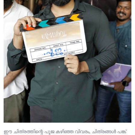
ഈ ചിത്രത്തിന്റെ പൂജ കഴിഞ്ഞ വിവരം, ചിത്രങ്ങൾ പങ്ക്