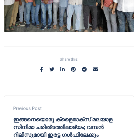
Share this:
Previous Post
ഇങ്ങനെയൊരു ക്ളൈമാക്സ് മലയാള
സിനിമാ ചരിത്രത്തിലാദ്യം; വമ്പൻ
റിലീസുമായി ഇരട്ട ഗൾഫിലേക്കും