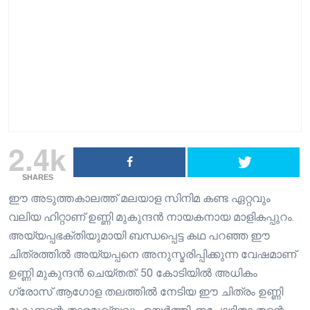
2.4k
SHARES
ഈ അടുത്തകാലത്ത് മലയാള സിനിമ കണ്ട ഏറ്റവും
വലിയ ഹിറ്റാണ് ഉണ്ണി മുകുന്ദൻ നായകനായ മാളികപ്പുറം.
അയ്യപ്പഭക്തിയുമായി ബന്ധപ്പെട്ട കഥ പറഞ്ഞ ഈ
ചിത്രത്തിൽ അയ്യപ്പനെ അനുസ്മരിപ്പിക്കുന്ന വേഷമാണ്
ഉണ്ണി മുകുന്ദൻ ചെയ്തത്. 50 കോടിയിൽ അധികം
ഗ്രോസ് ആഗോള തലത്തിൽ നേടിയ ഈ ചിത്രം ഉണ്ണി