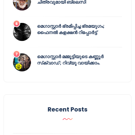
ചിത്രവുമായി ബ്ലെസി
മെഗാസ്റ്റാർ ഭ്രമിപ്പിച്ച ഭ്രമയുഗം;
ഫൈനൽ കളക്ഷൻ റിപ്പോർട്ട്
മെഗാസ്റ്റാർ മമ്മൂട്ടിയുടെ കണ്ണൂർ
സ്‌ക്വാഡ് ; റിവ്യൂ വായിക്കാം.
Recent Posts