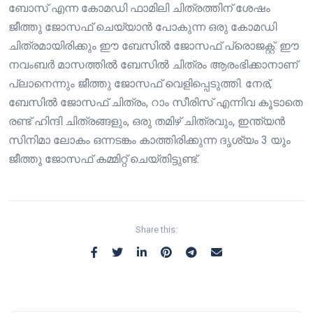
ബോസ് എന്ന കോമഡി ഫാമിലി ചിത്രത്തിന് ശേഷം
ജീത്തു ജോസഫ് ചെയ്യാൻ പോകുന്ന ഒരു കോമഡി
ചിത്രമായിരിക്കും ഈ ബേസിൽ ജോസഫ് പ്രൊജക്റ്റ്. ഈ
നവംബർ മാസത്തിൽ ബേസിൽ ചിത്രം ആരംഭിക്കാനാണ്
പ്ലാനെന്നും ജീത്തു ജോസഫ് വെളിപ്പെടുത്തി. നേര്,
ബേസിൽ ജോസഫ് ചിത്രം, റാം സീരിസ് എന്നിവ കൂടാതെ
രണ്ട് ഹിന്ദി ചിത്രങ്ങളും, ഒരു തമിഴ് ചിത്രവും, ഇന്ത്യൻ
സിനിമാ ലോകം ഒന്നടങ്കം കാത്തിരിക്കുന്ന ദൃശ്യം 3 യും
ജീത്തു ജോസഫ് കമ്മിറ്റ് ചെയ്തിട്ടുണ്ട്.
Share this: