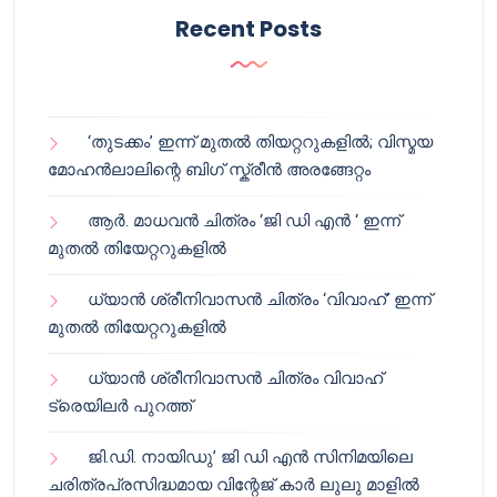
Recent Posts
‘തുടക്കം’ ഇന്ന് മുതൽ തിയറ്ററുകളിൽ; വിസ്മയ
മോഹൻലാലിന്റെ ബിഗ് സ്ക്രീൻ അരങ്ങേറ്റം
ആർ. മാധവൻ ചിത്രം ‘ജി ഡി എൻ ‘ ഇന്ന്
മുതൽ തിയേറ്ററുകളിൽ
ധ്യാൻ ശ്രീനിവാസൻ ചിത്രം ‘വിവാഹ്’ ഇന്ന്
മുതൽ തിയേറ്ററുകളിൽ
ധ്യാൻ ശ്രീനിവാസൻ ചിത്രം വിവാഹ്
ട്രെയിലർ പുറത്ത്
ജി.ഡി. നായിഡു’ ജി ഡി എൻ സിനിമയിലെ
ചരിത്രപ്രസിദ്ധമായ വിന്റേജ് കാർ ലുലു മാളിൽ