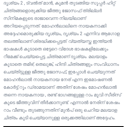
ദൃശ്യം 2 , ട്വൽത് മാൻ, കൂമൻ തുടങ്ങിയ സൂപ്പർ ഹിറ്റ്
ചിത്രങ്ങളൊരുക്കിയ ജീത്തു ജോസഫ് ത്രില്ലർ
സിനിമകളുടെ രാജാവെന്ന നിലയിലാണ്
അറിയപ്പെടുന്നത്. മോഹൻലാലിനെ നായകനാക്കി
അദ്ദേഹമൊരുക്കിയ ദൃശ്യം, ദൃശ്യം 2 എന്നിവ ആഗോള
തലത്തിലാണ് ശ്രദ്ധിക്കപ്പെട്ടത്. വ്യത്യസ്ത ഇന്ത്യൻ
ഭാഷകൾ കൂടാതെ ഒട്ടേറെ വിദേശ ഭാഷകളിലേക്കും
റീമേക്ക് ചെയ്യപ്പെട്ട ചിത്രമാണ് ദൃശ്യം. മലയാളം
കൂടാതെ തമിഴ്, തെലുങ്ക്, ഹിന്ദി ചിത്രങ്ങളും സംവിധാനം
ചെയ്തിട്ടുള്ള ജീത്തു ജോസഫ്, ഇപ്പോൾ ചെയ്യുന്നത്
മോഹൻലാൽ നായകനായ നേര് എന്ന ഇമോഷണൽ
കോർട്ട് റൂം ഡ്രാമയാണ്. അതിന് ശേഷം മോഹൻലാൽ
തന്നെ നായകനായ , രണ്ട് ഭാഗങ്ങളുള്ള റാം മൂവി സീരിസ്
കൂടെ ജീത്തുവിന് തീർക്കാനുണ്ട്. എന്നാൽ നേരിന് ശേഷം
റാം വീണ്ടും തുടങ്ങുന്നതിന് മുൻപ് ഒരു ചെറിയ മലയാള
ചിത്രം കൂടി ചെയ്യാനുള്ള ഒരുക്കത്തിലാണ് അദ്ദേഹം.