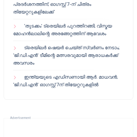
പ്രദർശനത്തിന്; ഓഗസ്റ്റ് 7-ന് ചിത്രം
തിയേറ്ററുകളിലേക്ക്
‘തുടക്കം’ ട്രെയിലർ പുറത്തിറങ്ങി; വിസ്മയ
മോഹൻലാലിന്റെ അരങ്ങേറ്റത്തിന് ആവേശം
ട്രെയിലർ ഷെയർ ചെയ്‌ത് സ്വർണം നേടാം;
‘ജി.ഡി.എൻ’ ടീമിന്റെ മത്സരവുമായി ആരാധകർക്ക്
അവസരം
ഇന്ത്യയുടെ എഡിസണായി ആർ. മാധവൻ;
‘ജി.ഡി.എൻ’ ഓഗസ്റ്റ് 7ന് തിയേറ്ററുകളിൽ
Advertisement