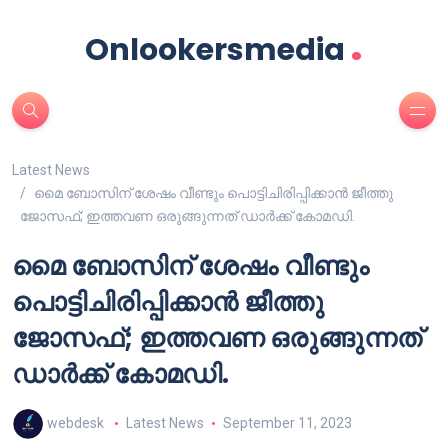
.
Onlookersmedia
Latest News
മൈ ബോസിന് ശേഷം വീണ്ടും പൊട്ടിചിരിപ്പിക്കാൻ ജീത്തു
ജോസഫ്; ഇത്തവണ ഒരുങ്ങുന്നത് ഡാർക്ക് കോമഡി.
മൈ ബോസിന് ശേഷം വീണ്ടും
പൊട്ടിചിരിപ്പിക്കാൻ ജീത്തു
ജോസഫ്; ഇത്തവണ ഒരുങ്ങുന്നത്
ഡാർക്ക് കോമഡി.
webdesk
Latest News
September 11, 2023