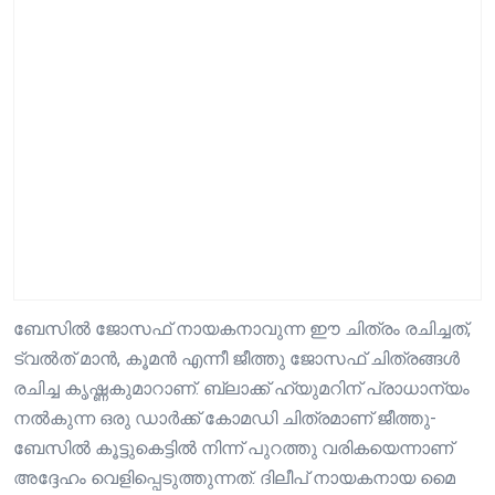
ബേസിൽ ജോസഫ് നായകനാവുന്ന ഈ ചിത്രം രചിച്ചത്,
ട്വൽത് മാൻ, കൂമൻ എന്നീ ജീത്തു ജോസഫ് ചിത്രങ്ങൾ
രചിച്ച കൃഷ്ണകുമാറാണ്. ബ്ലാക്ക് ഹ്യുമറിന് പ്രാധാന്യം
നൽകുന്ന ഒരു ഡാർക്ക് കോമഡി ചിത്രമാണ് ജീത്തു-
ബേസിൽ കൂട്ടുകെട്ടിൽ നിന്ന് പുറത്തു വരികയെന്നാണ്
അദ്ദേഹം വെളിപ്പെടുത്തുന്നത്. ദിലീപ് നായകനായ മൈ