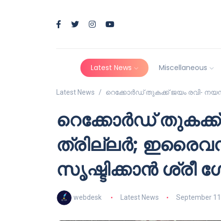
Latest News
Miscellaneous
Latest News
റെക്കോർഡ് തുകക്ക് ജയം രവി- നയ
റെക്കോർഡ് തുകക്
ത്രില്ലർ; ഇരൈവ
സൃഷ്ടിക്കാൻ ശ്രീ 
webdesk
Latest News
September 11