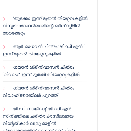
‘തുടക്കം’ ഇന്ന് മുതൽ തിയറ്ററുകളിൽ;
വിസ്മയ മോഹൻലാലിന്റെ ബിഗ് സ്ക്രീൻ
അരങ്ങേറ്റം
ആർ. മാധവൻ ചിത്രം ‘ജി ഡി എൻ ‘
ഇന്ന് മുതൽ തിയേറ്ററുകളിൽ
ധ്യാൻ ശ്രീനിവാസൻ ചിത്രം
‘വിവാഹ്’ ഇന്ന് മുതൽ തിയേറ്ററുകളിൽ
ധ്യാൻ ശ്രീനിവാസൻ ചിത്രം
വിവാഹ് ട്രെയിലർ പുറത്ത്
ജി.ഡി. നായിഡു’ ജി ഡി എൻ
സിനിമയിലെ ചരിത്രപ്രസിദ്ധമായ
വിന്റേജ് കാർ ലുലു മാളിൽ
പ്രദർശനത്തിന്; ഓഗസ്റ്റ് 7-ന് ചിത്രം