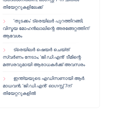
തിയേറ്ററുകളിലേക്ക്
‘തുടക്കം’ ട്രെയിലർ പുറത്തിറങ്ങി;
വിസ്മയ മോഹൻലാലിന്റെ അരങ്ങേറ്റത്തിന്
ആവേശം
ട്രെയിലർ ഷെയർ ചെയ്‌ത്
സ്വർണം നേടാം; ‘ജി.ഡി.എൻ’ ടീമിന്റെ
മത്സരവുമായി ആരാധകർക്ക് അവസരം
ഇന്ത്യയുടെ എഡിസണായി ആർ.
മാധവൻ; ‘ജി.ഡി.എൻ’ ഓഗസ്റ്റ് 7ന്
തിയേറ്ററുകളിൽ