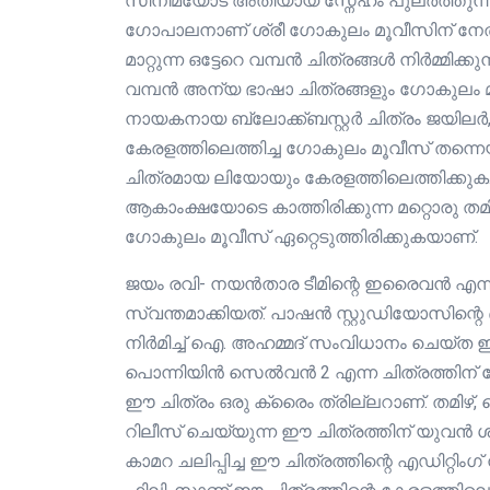
സിനിമയോട് അതിയായ സ്നേഹം പുലർത്തുന
ഗോപാലനാണ് ശ്രീ ഗോകുലം മൂവീസിന്‌ നേത
മാറ്റുന്ന ഒട്ടേറെ വമ്പൻ ചിത്രങ്ങൾ നിർമ്മിക്
വമ്പൻ അന്യ ഭാഷാ ചിത്രങ്ങളും ഗോകുലം മൂ
നായകനായ ബ്ലോക്ക്ബസ്റ്റർ ചിത്രം ജയി
കേരളത്തിലെത്തിച്ച ഗോകുലം മൂവീസ് തന
ചിത്രമായ ലിയോയും കേരളത്തിലെത്തിക്കുക.
ആകാംക്ഷയോടെ കാത്തിരിക്കുന്ന മറ്റൊരു തമി
ഗോകുലം മൂവീസ് ഏറ്റെടുത്തിരിക്കുകയാണ്.
ജയം രവി- നയൻ‌താര ടീമിന്റെ ഇരൈവൻ എന്ന
സ്വന്തമാക്കിയത്. പാഷൻ സ്റ്റുഡിയോസിന്റ
നിർമിച്ച് ഐ. അഹമ്മദ്‌ സംവിധാനം ചെയ്ത ഈ
പൊന്നിയിൻ സെൽവൻ 2 എന്ന ചിത്രത്തിന് ശ
ഈ ചിത്രം ഒരു ക്രൈം ത്രില്ലറാണ്. തമിഴ്
റിലീസ് ചെയ്യുന്ന ഈ ചിത്രത്തിന് യുവൻ 
കാമറ ചലിപ്പിച്ച ഈ ചിത്രത്തിന്റെ എഡിറ്റിം