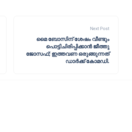
Next Post
മൈ ബോസിന് ശേഷം വീണ്ടും
പൊട്ടിചിരിപ്പിക്കാൻ ജീത്തു
ജോസഫ്; ഇത്തവണ ഒരുങ്ങുന്നത്
ഡാർക്ക് കോമഡി.