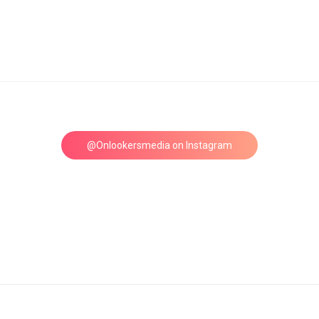
@Onlookersmedia on Instagram
Follow on Instagram