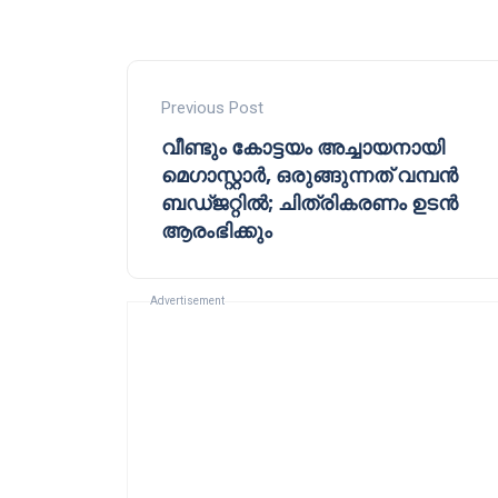
Previous Post
വീണ്ടും കോട്ടയം അച്ചായനായി
മെഗാസ്റ്റാർ, ഒരുങ്ങുന്നത് വമ്പൻ
ബഡ്ജറ്റിൽ; ചിത്രികരണം ഉടൻ
ആരംഭിക്കും
Advertisement