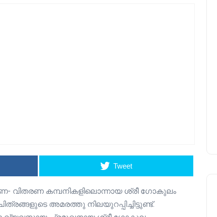
Tweet
മാണ- വിതരണ കമ്പനികളിലൊന്നായ ശ്രീ ഗോകുലം
രങ്ങളുടെ അമരത്തു നിലയുറപ്പിച്ചിട്ടുണ്ട്.