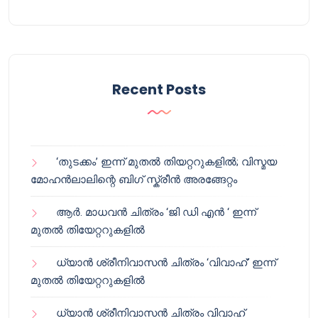
Recent Posts
‘തുടക്കം’ ഇന്ന് മുതൽ തിയറ്ററുകളിൽ; വിസ്മയ
മോഹൻലാലിന്റെ ബിഗ് സ്ക്രീൻ അരങ്ങേറ്റം
ആർ. മാധവൻ ചിത്രം ‘ജി ഡി എൻ ‘ ഇന്ന്
മുതൽ തിയേറ്ററുകളിൽ
ധ്യാൻ ശ്രീനിവാസൻ ചിത്രം ‘വിവാഹ്’ ഇന്ന്
മുതൽ തിയേറ്ററുകളിൽ
ധ്യാൻ ശ്രീനിവാസൻ ചിത്രം വിവാഹ്