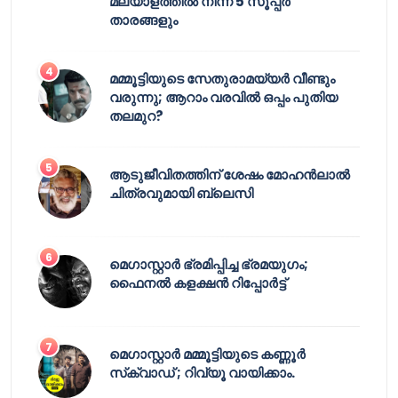
മലയാളത്തിൽ നിന്ന് 5 സൂപ്പർ
താരങ്ങളും
മമ്മൂട്ടിയുടെ സേതുരാമയ്യർ വീണ്ടും
വരുന്നു; ആറാം വരവിൽ ഒപ്പം പുതിയ
തലമുറ?
ആടുജീവിതത്തിന് ശേഷം മോഹൻലാൽ
ചിത്രവുമായി ബ്ലെസി
മെഗാസ്റ്റാർ ഭ്രമിപ്പിച്ച ഭ്രമയുഗം;
ഫൈനൽ കളക്ഷൻ റിപ്പോർട്ട്
മെഗാസ്റ്റാർ മമ്മൂട്ടിയുടെ കണ്ണൂർ
സ്‌ക്വാഡ് ; റിവ്യൂ വായിക്കാം.