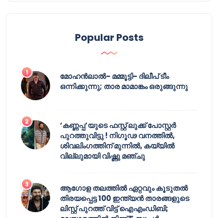
Popular Posts
മോഹൻലാൽ- മമ്മൂട്ടി- ദിലീപ് ടീം
ഒന്നിക്കുന്നു; താര മാമാങ്കം ഒരുങ്ങുന്നു
‘കണ്ണപ്പ’യുടെ ഫസ്റ്റ് ലുക്ക് പോസ്റ്റർ
പുറത്തുവിട്ടു ! നിഗൂഢ വനത്തിൽ,
ശിവലിംഗത്തിന് മുന്നിൽ, കയ്യിൽ
വില്ലുമായി വിഷ്ണു മഞ്ചു
ആഗോള തലത്തിൽ ഏറ്റവും കൂടുതൽ
തിരയപ്പെട്ട 100 ഇന്ത്യൻ താരങ്ങളുടെ
ലിസ്റ്റ് പുറത്ത് വിട്ട് ഐഎംഡിബി;