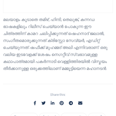
മലയാളം കൂടാതെ തമിഴ്, ഹിന്ദി, തെലുങ്ക്, കന്നഡ
ഭാഷകളിലും റിലീസ് ചെയ്യാൻ പോകുന്ന ഈ
ചിത്രത്തിന് കാമറ ചലിപ്പിക്കുന്നത് ഷെഹനാദ് ജലാൽ,
സംഗീതമൊരുക്കുന്നത് ക്രിസ്റ്റോ സേവ്യർ, എഡിറ്റ്
ചെയ്യുന്നത് ഷഫീക്ക് മുഹമ്മദ് അലി എന്നിവരാണ്. ഒരു
വലിയ ഇടവേളക്ക് ശേഷം നെഗറ്റീവ് സ്വഭാവമുള്ള
കഥാപാത്രമായി പകർന്നാടി വെള്ളിത്തിരയിൽ വിസ്മയം
തീർക്കാനുള്ള ഒരുക്കത്തിലാണ് മമ്മൂട്ടിയെന്ന മഹാനടൻ.
Share this: