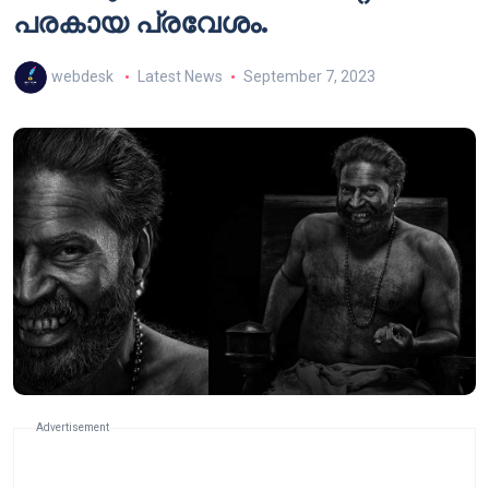
പരകായ പ്രവേശം.
webdesk
Latest News
September 7, 2023
Advertisement