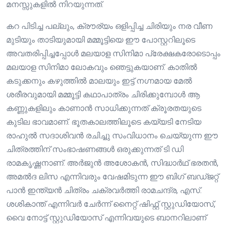
മനസ്സുകളിൽ നിറയുന്നത്.
കറ പിടിച്ച പല്ലും, ക്രൗര്യം ഒളിപ്പിച്ച ചിരിയും നര വീണ
മുടിയും താടിയുമായി മമ്മൂട്ടിയെ ഈ പോസ്റ്ററിലൂടെ
അവതരിപ്പിച്ചപ്പോൾ മലയാള സിനിമാ പ്രേക്ഷകരോടൊപ്പം
മലയാള സിനിമാ ലോകവും ഞെട്ടുകയാണ്. കാതിൽ
കടുക്കനും കഴുത്തിൽ മാലയും ഇട്ട് നഗ്നമായ മേൽ
ശരീരവുമായി മമ്മൂട്ടി കഥാപാത്രം ചിരിക്കുമ്പോൾ ആ
കണ്ണുകളിലും കാണാൻ സാധിക്കുന്നത് ക്രൂരതയുടെ
കുടില ഭാവമാണ്. ഭൂതകാലത്തിലൂടെ കയ്യടി നേടിയ
രാഹുൽ സദാശിവൻ രചിച്ചു സംവിധാനം ചെയ്യുന്ന ഈ
ചിത്രത്തിന് സംഭാഷണങ്ങൾ ഒരുക്കുന്നത് ടി ഡി
രാമകൃഷ്ണനാണ്. അർജുൻ അശോകൻ, സിദ്ധാർഥ് ഭരതൻ,
അമൽദ ലിസ എന്നിവരും വേഷമിടുന്ന ഈ ബിഗ് ബഡ്ജറ്റ്
പാൻ ഇന്ത്യൻ ചിത്രം ചക്രവർത്തി രാമചന്ദ്ര, എസ്.
ശശികാന്ത് എന്നിവർ ചേർന്ന് നൈറ്റ് ഷിഫ്റ്റ് സ്റ്റുഡിയോസ്,
വൈ നോട്ട് സ്റ്റുഡിയോസ് എന്നിവയുടെ ബാനറിലാണ്