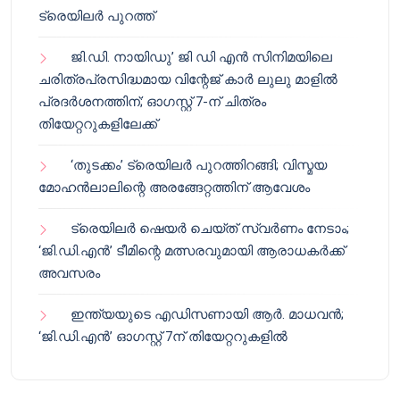
ട്രെയിലർ പുറത്ത്
ജി.ഡി. നായിഡു’ ജി ഡി എൻ സിനിമയിലെ
ചരിത്രപ്രസിദ്ധമായ വിന്റേജ് കാർ ലുലു മാളിൽ
പ്രദർശനത്തിന്; ഓഗസ്റ്റ് 7-ന് ചിത്രം
തിയേറ്ററുകളിലേക്ക്
‘തുടക്കം’ ട്രെയിലർ പുറത്തിറങ്ങി; വിസ്മയ
മോഹൻലാലിന്റെ അരങ്ങേറ്റത്തിന് ആവേശം
ട്രെയിലർ ഷെയർ ചെയ്‌ത് സ്വർണം നേടാം;
‘ജി.ഡി.എൻ’ ടീമിന്റെ മത്സരവുമായി ആരാധകർക്ക്
അവസരം
ഇന്ത്യയുടെ എഡിസണായി ആർ. മാധവൻ;
‘ജി.ഡി.എൻ’ ഓഗസ്റ്റ് 7ന് തിയേറ്ററുകളിൽ