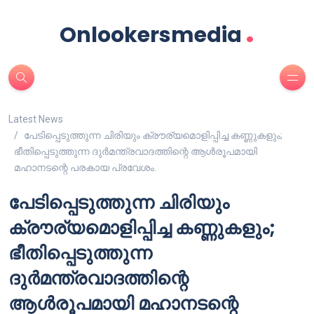
.
Onlookersmedia
Latest News
പേടിപ്പെടുത്തുന്ന ചിരിയും ക്രൗര്യമൊളിപ്പിച്ച കണ്ണുകളും;
ഭീതിപ്പെടുത്തുന്ന ദുർമന്ത്രവാദത്തിന്റെ ആൾരൂപമായി
മഹാനടന്റെ പരകായ പ്രവേശം.
പേടിപ്പെടുത്തുന്ന ചിരിയും
ക്രൗര്യമൊളിപ്പിച്ച കണ്ണുകളും;
ഭീതിപ്പെടുത്തുന്ന
ദുർമന്ത്രവാദത്തിന്റെ
ആൾരൂപമായി മഹാനടന്റെ