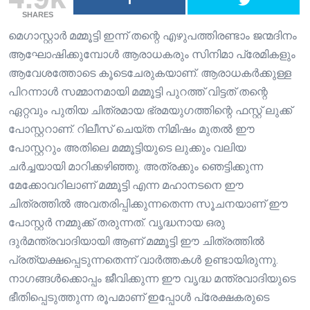
SHARES
മെഗാസ്റ്റാർ മമ്മൂട്ടി ഇന്ന് തന്റെ എഴുപത്തിരണ്ടാം ജന്മദിനം
ആഘോഷിക്കുമ്പോൾ ആരാധകരും സിനിമാ പ്രേമികളും
ആവേശത്തോടെ കൂടെചേരുകയാണ്. ആരാധകർക്കുള്ള
പിറന്നാൾ സമ്മാനമായി മമ്മൂട്ടി പുറത്ത് വിട്ടത് തന്റെ
ഏറ്റവും പുതിയ ചിത്രമായ ഭ്രമയുഗത്തിന്റെ ഫസ്റ്റ് ലുക്ക്
പോസ്റ്ററാണ്. റിലീസ് ചെയ്ത നിമിഷം മുതൽ ഈ
പോസ്റ്ററും അതിലെ മമ്മൂട്ടിയുടെ ലുക്കും വലിയ
ചർച്ചയായി മാറിക്കഴിഞ്ഞു. അത്രക്കും ഞെട്ടിക്കുന്ന
മേക്കോവറിലാണ് മമ്മൂട്ടി എന്ന മഹാനടനെ ഈ
ചിത്രത്തിൽ അവതരിപ്പിക്കുന്നതെന്ന സൂചനയാണ് ഈ
പോസ്റ്റർ നമ്മുക്ക് തരുന്നത്. വൃദ്ധനായ ഒരു
ദുർമന്ത്രവാദിയായി ആണ് മമ്മൂട്ടി ഈ ചിത്രത്തിൽ
പ്രത്യക്ഷപ്പെടുന്നതെന്ന് വാർത്തകൾ ഉണ്ടായിരുന്നു.
നാഗങ്ങൾക്കൊപ്പം ജീവിക്കുന്ന ഈ വൃദ്ധ മന്ത്രവാദിയുടെ
ഭീതിപ്പെടുത്തുന്ന രൂപമാണ് ഇപ്പോൾ പ്രേക്ഷകരുടെ