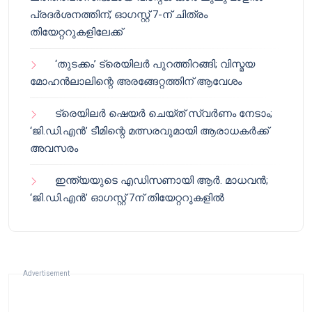
പ്രദർശനത്തിന്; ഓഗസ്റ്റ് 7-ന് ചിത്രം
തിയേറ്ററുകളിലേക്ക്
‘തുടക്കം’ ട്രെയിലർ പുറത്തിറങ്ങി; വിസ്മയ
മോഹൻലാലിന്റെ അരങ്ങേറ്റത്തിന് ആവേശം
ട്രെയിലർ ഷെയർ ചെയ്‌ത് സ്വർണം നേടാം;
‘ജി.ഡി.എൻ’ ടീമിന്റെ മത്സരവുമായി ആരാധകർക്ക്
അവസരം
ഇന്ത്യയുടെ എഡിസണായി ആർ. മാധവൻ;
‘ജി.ഡി.എൻ’ ഓഗസ്റ്റ് 7ന് തിയേറ്ററുകളിൽ
Advertisement