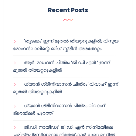
Recent Posts
‘തുടക്കം’ ഇന്ന് മുതൽ തിയറ്ററുകളിൽ; വിസ്മയ
മോഹൻലാലിന്റെ ബിഗ് സ്ക്രീൻ അരങ്ങേറ്റം
ആർ. മാധവൻ ചിത്രം ‘ജി ഡി എൻ ‘ ഇന്ന്
മുതൽ തിയേറ്ററുകളിൽ
ധ്യാൻ ശ്രീനിവാസൻ ചിത്രം ‘വിവാഹ്’ ഇന്ന്
മുതൽ തിയേറ്ററുകളിൽ
ധ്യാൻ ശ്രീനിവാസൻ ചിത്രം വിവാഹ്
ട്രെയിലർ പുറത്ത്
ജി.ഡി. നായിഡു’ ജി ഡി എൻ സിനിമയിലെ
ചരിത്രപ്രസിദ്ധമായ വിന്റേജ് കാർ ലുലു മാളിൽ