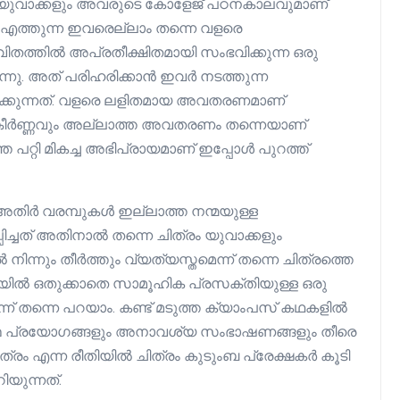
ടം യുവാക്കളും അവരുടെ കോളേജ് പഠനകാലവുമാണ്
കാൻ എത്തുന്ന ഇവരെല്ലാം തന്നെ വളരെ
ിതത്തിൽ അപ്രതീക്ഷിതമായി സംഭവിക്കുന്ന ഒരു
ന്നു. അത് പരിഹരിക്കാൻ ഇവർ നടത്തുന്ന
ചിരിക്കുന്നത്. വളരെ ലളിതമായ അവതരണമാണ്
്കീർണ്ണവും അല്ലാത്ത അവതരണം തന്നെയാണ്
തെ പറ്റി മികച്ച അഭിപ്രായമാണ് ഇപ്പോൾ പുറത്ത്
 അതിര്‍ വരമ്പുകൾ ഇല്ലാത്ത നന്മയുള്ള
ച്ചത് അതിനാൽ തന്നെ ചിത്രം യുവാക്കളും
ങളിൽ നിന്നും തീർത്തും വ്യത്യസ്തമെന്ന് തന്നെ ചിത്രത്തെ
കഥയിൽ ഒതുക്കാതെ സാമൂഹിക പ്രസക്തിയുള്ള ഒരു
എന്ന് തന്നെ പറയാം. കണ്ട് മടുത്ത ക്യാംപസ് കഥകളിൽ
ാർത്ഥ പ്രയോഗങ്ങളും അനാവശ്യ സംഭാഷണങ്ങളും തീരെ
ത്രം എന്ന രീതിയിൽ ചിത്രം കുടുംബ പ്രേക്ഷകർ കൂടി
ിയുന്നത്.