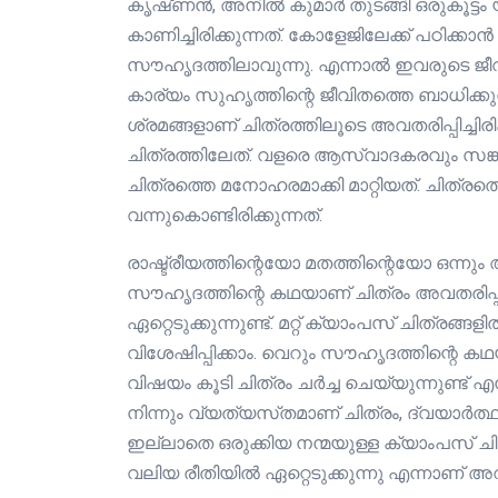
കൃഷ്‌ണൻ, അനിൽ കുമാർ തുടങ്ങി ഒരുകൂട്
കാണിച്ചിരിക്കുന്നത്. കോളേജിലേക്ക് പഠിക്
സൗഹൃദത്തിലാവുന്നു. എന്നാൽ ഇവരുടെ ജീവ
കാര്യം സുഹൃത്തിന്റെ ജീവിതത്തെ ബാധിക്കു
ശ്രമങ്ങളാണ് ചിത്രത്തിലൂടെ അവതരിപ്പിച്
ചിത്രത്തിലേത്. വളരെ ആസ്വാദകരവും സങ
ചിത്രത്തെ മനോഹരമാക്കി മാറ്റിയത്. ചിത്രത്
വന്നുകൊണ്ടിരിക്കുന്നത്.
രാഷ്ട്രീയത്തിന്റെയോ മതത്തിന്റെയോ ഒന്നും
സൗഹൃദത്തിന്റെ കഥയാണ് ചിത്രം അവതരിപ്പി
ഏറ്റെടുക്കുന്നുണ്ട്. മറ്റ് ക്യാംപസ് ചിത്രങ്
വിശേഷിപ്പിക്കാം. വെറും സൗഹൃദത്തിന്റെ 
വിഷയം കൂടി ചിത്രം ചർച്ച ചെയ്യുന്നുണ്ട് 
നിന്നും വ്യത്യസ്‍തമാണ് ചിത്രം, ദ്വയ
ഇല്ലാതെ ഒരുക്കിയ നന്മയുള്ള ക്യാംപസ് ചി
വലിയ രീതിയിൽ ഏറ്റെടുക്കുന്നു എന്നാണ് അറ