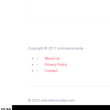
Copyright © 2017 onlookersmedia.
About Us
Privacy Policy
Contact
© 2023 onlookersmedia.com
12:30