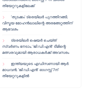
തിയേറ്ററുകളിലേക്ക്
‘തുടക്കം’ ട്രെയിലർ പുറത്തിറങ്ങി;
വിസ്മയ മോഹൻലാലിന്റെ അരങ്ങേറ്റത്തിന്
ആവേശം
ട്രെയിലർ ഷെയർ ചെയ്‌ത്
സ്വർണം നേടാം; ‘ജി.ഡി.എൻ’ ടീമിന്റെ
മത്സരവുമായി ആരാധകർക്ക് അവസരം
ഇന്ത്യയുടെ എഡിസണായി ആർ.
മാധവൻ; ‘ജി.ഡി.എൻ’ ഓഗസ്റ്റ് 7ന്
തിയേറ്ററുകളിൽ