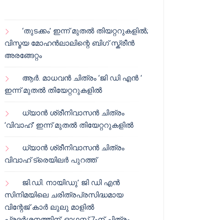
‘തുടക്കം’ ഇന്ന് മുതൽ തിയറ്ററുകളിൽ;
വിസ്മയ മോഹൻലാലിന്റെ ബിഗ് സ്ക്രീൻ
അരങ്ങേറ്റം
ആർ. മാധവൻ ചിത്രം ‘ജി ഡി എൻ ‘
ഇന്ന് മുതൽ തിയേറ്ററുകളിൽ
ധ്യാൻ ശ്രീനിവാസൻ ചിത്രം
‘വിവാഹ്’ ഇന്ന് മുതൽ തിയേറ്ററുകളിൽ
ധ്യാൻ ശ്രീനിവാസൻ ചിത്രം
വിവാഹ് ട്രെയിലർ പുറത്ത്
ജി.ഡി. നായിഡു’ ജി ഡി എൻ
സിനിമയിലെ ചരിത്രപ്രസിദ്ധമായ
വിന്റേജ് കാർ ലുലു മാളിൽ
പ്രദർശനത്തിന്; ഓഗസ്റ്റ് 7-ന് ചിത്രം