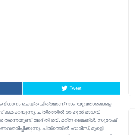
Tweet
ിധാനം ചെയ്ത ചിത്രമാണ് നാം. യുവതാരങ്ങളെ
സ് കഥപറയുന്നു. ചിത്രത്തിൽ രാഹുൽ മാധവ്,
ര തന്നെയുണ്ട്. അദിതി രവി, മറീന മൈക്കിൾ, സുരേഷ്
തരിപ്പിക്കുന്നു. ചിത്രത്തിൽ ഹാരിസ്, മുരളി