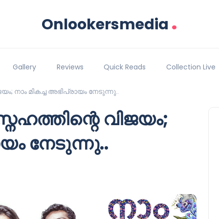
.
Onlookersmedia
Gallery
Reviews
Quick Reads
Collection Live
ം; നാം മികച്ച അഭിപ്രായം നേടുന്നു..
നേഹത്തിന്റെ വിജയം;
യം നേടുന്നു..