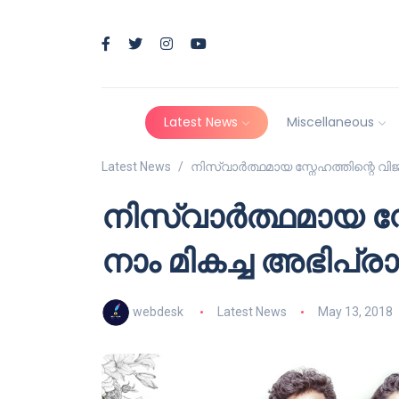
Latest News
Miscellaneous
Latest News
നിസ്വാർത്ഥമായ സ്നേഹത്തിന്റെ വിജയ
നിസ്വാർത്ഥമായ സ്
നാം മികച്ച അഭിപ്രാ
webdesk
Latest News
May 13, 2018