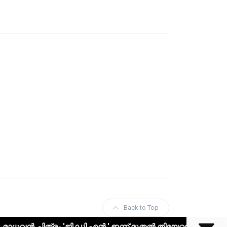
Back to Top
ത്രം 'ജി ഡി എൻ ' ഇന്ന് മുതൽ തിയേറ്ററുകളിൽ