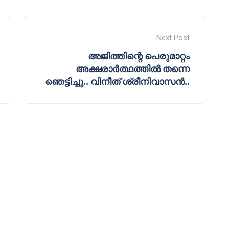
Next Post
അജിത്തിന്റെ പെരുമാറ്റം
അക്ഷരാർത്ഥത്തിൽ തന്നെ
ഞെട്ടിച്ചു.. വിനീത് ശ്രീനിവാസൻ..