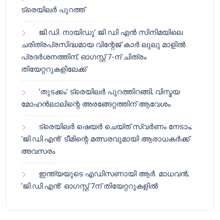
ട്രെയിലർ പുറത്ത്
ജി.ഡി. നായിഡു’ ജി ഡി എൻ സിനിമയിലെ
ചരിത്രപ്രസിദ്ധമായ വിന്റേജ് കാർ ലുലു മാളിൽ
പ്രദർശനത്തിന്; ഓഗസ്റ്റ് 7-ന് ചിത്രം
തിയേറ്ററുകളിലേക്ക്
‘തുടക്കം’ ട്രെയിലർ പുറത്തിറങ്ങി; വിസ്മയ
മോഹൻലാലിന്റെ അരങ്ങേറ്റത്തിന് ആവേശം
ട്രെയിലർ ഷെയർ ചെയ്‌ത് സ്വർണം നേടാം;
‘ജി.ഡി.എൻ’ ടീമിന്റെ മത്സരവുമായി ആരാധകർക്ക്
അവസരം
ഇന്ത്യയുടെ എഡിസണായി ആർ. മാധവൻ;
‘ജി.ഡി.എൻ’ ഓഗസ്റ്റ് 7ന് തിയേറ്ററുകളിൽ