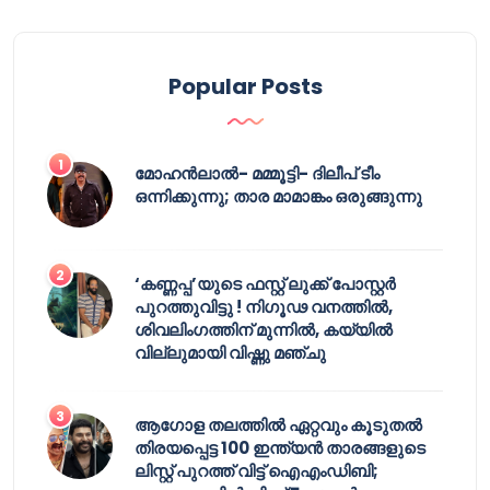
Popular Posts
മോഹൻലാൽ- മമ്മൂട്ടി- ദിലീപ് ടീം
ഒന്നിക്കുന്നു; താര മാമാങ്കം ഒരുങ്ങുന്നു
‘കണ്ണപ്പ’യുടെ ഫസ്റ്റ് ലുക്ക് പോസ്റ്റർ
പുറത്തുവിട്ടു ! നിഗൂഢ വനത്തിൽ,
ശിവലിംഗത്തിന് മുന്നിൽ, കയ്യിൽ
വില്ലുമായി വിഷ്ണു മഞ്ചു
ആഗോള തലത്തിൽ ഏറ്റവും കൂടുതൽ
തിരയപ്പെട്ട 100 ഇന്ത്യൻ താരങ്ങളുടെ
ലിസ്റ്റ് പുറത്ത് വിട്ട് ഐഎംഡിബി;