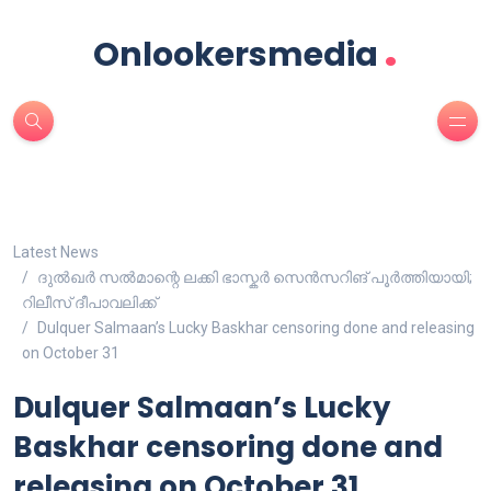
.
Onlookersmedia
Latest News
ദുൽഖർ സൽമാന്റെ ലക്കി ഭാസ്കർ സെൻസറിങ് പൂർത്തിയായി;
റിലീസ് ദീപാവലിക്ക്
Dulquer Salmaan’s Lucky Baskhar censoring done and releasing
on October 31
Dulquer Salmaan’s Lucky
Baskhar censoring done and
releasing on October 31