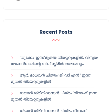
Recent Posts
‘തുടക്കം’ ഇന്ന് മുതൽ തിയറ്ററുകളിൽ; വിസ്മയ
മോഹൻലാലിന്റെ ബിഗ് സ്ക്രീൻ അരങ്ങേറ്റം
ആർ. മാധവൻ ചിത്രം ‘ജി ഡി എൻ ‘ ഇന്ന്
മുതൽ തിയേറ്ററുകളിൽ
ധ്യാൻ ശ്രീനിവാസൻ ചിത്രം ‘വിവാഹ്’ ഇന്ന്
മുതൽ തിയേറ്ററുകളിൽ
ധ്യാൻ ശ്രീനിവാസൻ ചിത്രം വിവാഹ്