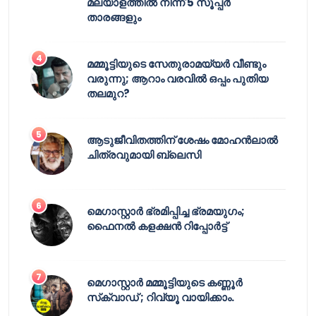
മലയാളത്തിൽ നിന്ന് 5 സൂപ്പർ
താരങ്ങളും
മമ്മൂട്ടിയുടെ സേതുരാമയ്യർ വീണ്ടും
വരുന്നു; ആറാം വരവിൽ ഒപ്പം പുതിയ
തലമുറ?
ആടുജീവിതത്തിന് ശേഷം മോഹൻലാൽ
ചിത്രവുമായി ബ്ലെസി
മെഗാസ്റ്റാർ ഭ്രമിപ്പിച്ച ഭ്രമയുഗം;
ഫൈനൽ കളക്ഷൻ റിപ്പോർട്ട്
മെഗാസ്റ്റാർ മമ്മൂട്ടിയുടെ കണ്ണൂർ
സ്‌ക്വാഡ് ; റിവ്യൂ വായിക്കാം.