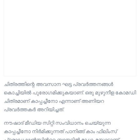
ചിത്രത്തിന്റെ അവസാന ഘട്ട പ്രവർത്തനങ്ങൾ
കൊച്ചിയിൽ പുരോഗമിക്കുകയാണ്. ഒരു മുഴുനീള കോമഡി
ചിത്രമാണ് കാപ്പച്ചീനോ എന്നാണ് അണിയറ
പ്രവർത്തകർ അറിയിച്ചത്.
നൗഷാദ് മീഡിയ സിറ്റി സംവിധാനം ചെയ്യുന്ന
കാപ്പച്ചീനോ നിർമിക്കുന്നത് പാനിങ്ങ് കാം ഫിലിംസ്
പ്രൊഡക്ഷന്‍സിന്‍റെ ബാനറില്‍ ഡോ. സ്കോട്ടാണ്.