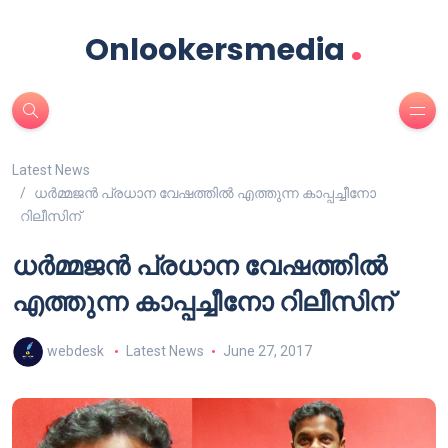
.
Onlookersmedia
Latest News
ധര്‍മ്മജന്‍ പ്രധാന വേഷത്തില്‍ എത്തുന്ന കാപ്പച്ചീനോ
റിലീസിന്
ധര്‍മ്മജന്‍ പ്രധാന വേഷത്തില്‍
എത്തുന്ന കാപ്പച്ചീനോ റിലീസിന്
webdesk
Latest News
June 27, 2017