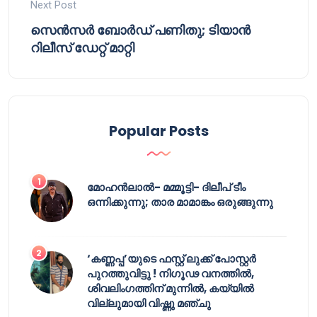
Next Post
സെന്‍സര്‍ ബോര്‍ഡ് പണിതു; ടിയാന്‍
റിലീസ് ഡേറ്റ് മാറ്റി
Popular Posts
മോഹൻലാൽ- മമ്മൂട്ടി- ദിലീപ് ടീം
ഒന്നിക്കുന്നു; താര മാമാങ്കം ഒരുങ്ങുന്നു
‘കണ്ണപ്പ’യുടെ ഫസ്റ്റ് ലുക്ക് പോസ്റ്റർ
പുറത്തുവിട്ടു ! നിഗൂഢ വനത്തിൽ,
ശിവലിംഗത്തിന് മുന്നിൽ, കയ്യിൽ
വില്ലുമായി വിഷ്ണു മഞ്ചു