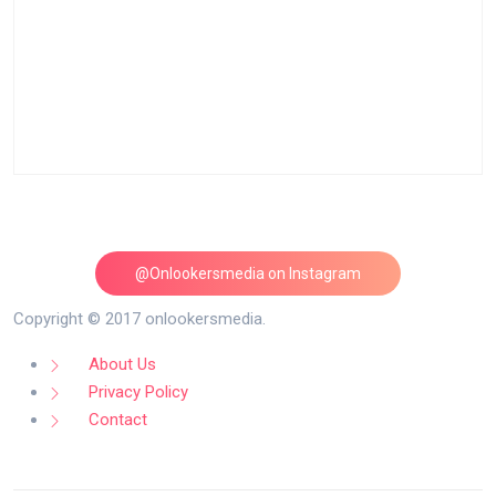
@Onlookersmedia on Instagram
Follow on Instagram
Copyright © 2017 onlookersmedia.
About Us
Privacy Policy
Contact