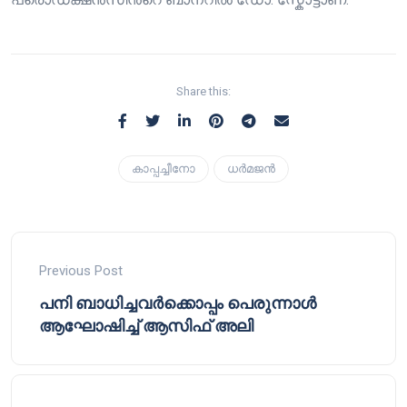
Share this:
കാപ്പച്ചീനോ
ധര്‍മജന്‍
Previous Post
പനി ബാധിച്ചവർക്കൊപ്പം പെരുന്നാൾ
ആഘോഷിച്ച് ആസിഫ് അലി