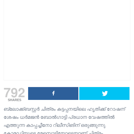
792
SHARES
ബ്ലോക്ക്ബസ്റ്റർ ചിത്രം കട്ടപ്പനയിലെ ഹൃതിക്ക് റോഷന്
ശേഷം ധർമജൻ ബോൽഗാട്ടി പ്രധാന വേഷത്തിൽ
എത്തുന്ന കാപ്പച്ചീനോ റിലീസിങിന് ഒരുങ്ങുന്നു.
കോമഡിയുടെ മേമ്പൊടിയോടെയാണ് ചിത്രം