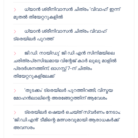
ധ്യാൻ ശ്രീനിവാസൻ ചിത്രം ‘വിവാഹ്’ ഇന്ന്
മുതൽ തിയേറ്ററുകളിൽ
ധ്യാൻ ശ്രീനിവാസൻ ചിത്രം വിവാഹ്
ട്രെയിലർ പുറത്ത്
ജി.ഡി. നായിഡു’ ജി ഡി എൻ സിനിമയിലെ
ചരിത്രപ്രസിദ്ധമായ വിന്റേജ് കാർ ലുലു മാളിൽ
പ്രദർശനത്തിന്; ഓഗസ്റ്റ് 7-ന് ചിത്രം
തിയേറ്ററുകളിലേക്ക്
‘തുടക്കം’ ട്രെയിലർ പുറത്തിറങ്ങി; വിസ്മയ
മോഹൻലാലിന്റെ അരങ്ങേറ്റത്തിന് ആവേശം
ട്രെയിലർ ഷെയർ ചെയ്‌ത് സ്വർണം നേടാം;
‘ജി.ഡി.എൻ’ ടീമിന്റെ മത്സരവുമായി ആരാധകർക്ക്
അവസരം