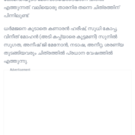
എത്തുന്നത്. വലിയൊരു താരനിര തന്നെ ചിത്രത്തിന്
പിന്നിലുണ്ട്.
ധര്‍മജനെ കൂടാതെ കണാരന്‍ ഹരീഷ്, സുധി കോപ്പ,
വിനീത് മോഹന്‍ (അടി കപ്പ്യാരെ കൂട്ടമണി) സുനില്‍
സുഗത, അനീഷ് ജി മേനോന്‍, നടാഷ, അനീറ്റ, ശരണ്യ
തുടങ്ങിയവരും ചിത്രത്തിൽ പ്രധാന വേഷത്തിൽ
എത്തുന്നു.
Advertisement