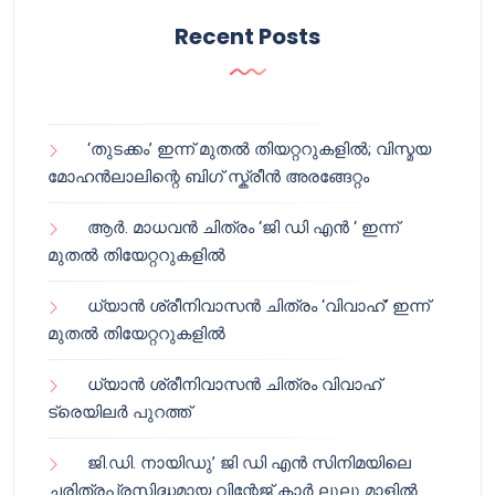
Recent Posts
‘തുടക്കം’ ഇന്ന് മുതൽ തിയറ്ററുകളിൽ; വിസ്മയ
മോഹൻലാലിന്റെ ബിഗ് സ്ക്രീൻ അരങ്ങേറ്റം
ആർ. മാധവൻ ചിത്രം ‘ജി ഡി എൻ ‘ ഇന്ന്
മുതൽ തിയേറ്ററുകളിൽ
ധ്യാൻ ശ്രീനിവാസൻ ചിത്രം ‘വിവാഹ്’ ഇന്ന്
മുതൽ തിയേറ്ററുകളിൽ
ധ്യാൻ ശ്രീനിവാസൻ ചിത്രം വിവാഹ്
ട്രെയിലർ പുറത്ത്
ജി.ഡി. നായിഡു’ ജി ഡി എൻ സിനിമയിലെ
ചരിത്രപ്രസിദ്ധമായ വിന്റേജ് കാർ ലുലു മാളിൽ