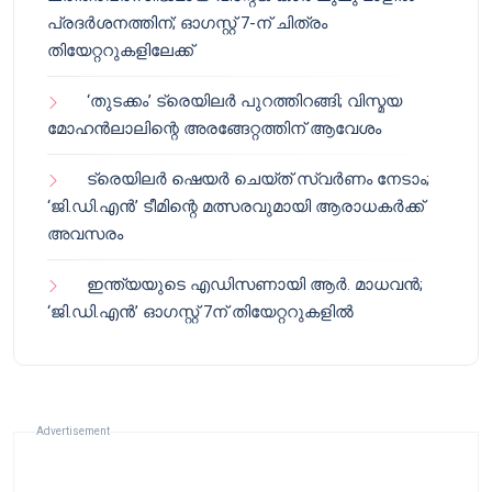
പ്രദർശനത്തിന്; ഓഗസ്റ്റ് 7-ന് ചിത്രം
തിയേറ്ററുകളിലേക്ക്
‘തുടക്കം’ ട്രെയിലർ പുറത്തിറങ്ങി; വിസ്മയ
മോഹൻലാലിന്റെ അരങ്ങേറ്റത്തിന് ആവേശം
ട്രെയിലർ ഷെയർ ചെയ്‌ത് സ്വർണം നേടാം;
‘ജി.ഡി.എൻ’ ടീമിന്റെ മത്സരവുമായി ആരാധകർക്ക്
അവസരം
ഇന്ത്യയുടെ എഡിസണായി ആർ. മാധവൻ;
‘ജി.ഡി.എൻ’ ഓഗസ്റ്റ് 7ന് തിയേറ്ററുകളിൽ
Advertisement