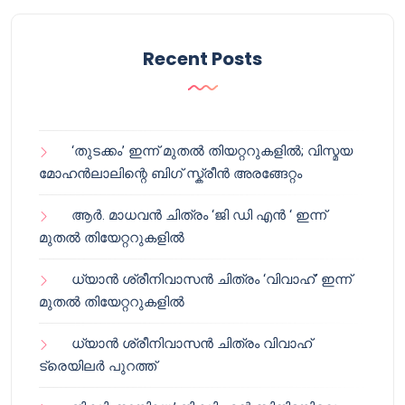
Recent Posts
‘തുടക്കം’ ഇന്ന് മുതൽ തിയറ്ററുകളിൽ; വിസ്മയ
മോഹൻലാലിന്റെ ബിഗ് സ്ക്രീൻ അരങ്ങേറ്റം
ആർ. മാധവൻ ചിത്രം ‘ജി ഡി എൻ ‘ ഇന്ന്
മുതൽ തിയേറ്ററുകളിൽ
ധ്യാൻ ശ്രീനിവാസൻ ചിത്രം ‘വിവാഹ്’ ഇന്ന്
മുതൽ തിയേറ്ററുകളിൽ
ധ്യാൻ ശ്രീനിവാസൻ ചിത്രം വിവാഹ്
ട്രെയിലർ പുറത്ത്