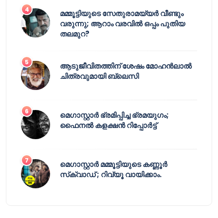
മമ്മൂട്ടിയുടെ സേതുരാമയ്യർ വീണ്ടും
വരുന്നു; ആറാം വരവിൽ ഒപ്പം പുതിയ
തലമുറ?
ആടുജീവിതത്തിന് ശേഷം മോഹൻലാൽ
ചിത്രവുമായി ബ്ലെസി
മെഗാസ്റ്റാർ ഭ്രമിപ്പിച്ച ഭ്രമയുഗം;
ഫൈനൽ കളക്ഷൻ റിപ്പോർട്ട്
മെഗാസ്റ്റാർ മമ്മൂട്ടിയുടെ കണ്ണൂർ
സ്‌ക്വാഡ് ; റിവ്യൂ വായിക്കാം.