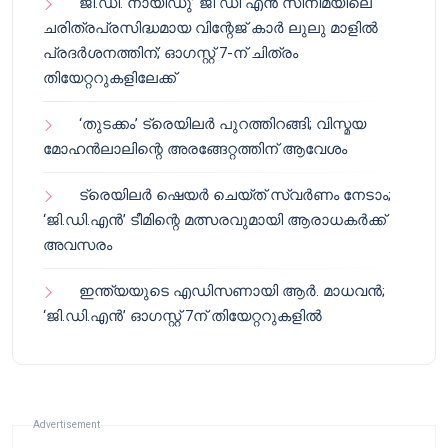
ജി.ഡി. നായിഡു’ ജി ഡി എൻ സിനിമയിലെ
ചരിത്രപ്രസിദ്ധമായ വിന്റേജ് കാർ ലുലു മാളിൽ
പ്രദർശനത്തിന്; ഓഗസ്റ്റ് 7-ന് ചിത്രം
തിയേറ്ററുകളിലേക്ക്
‘തുടക്കം’ ട്രെയിലർ പുറത്തിറങ്ങി; വിസ്മയ
മോഹൻലാലിന്റെ അരങ്ങേറ്റത്തിന് ആവേശം
ട്രെയിലർ ഷെയർ ചെയ്‌ത് സ്വർണം നേടാം;
‘ജി.ഡി.എൻ’ ടീമിന്റെ മത്സരവുമായി ആരാധകർക്ക്
അവസരം
ഇന്ത്യയുടെ എഡിസണായി ആർ. മാധവൻ;
‘ജി.ഡി.എൻ’ ഓഗസ്റ്റ് 7ന് തിയേറ്ററുകളിൽ
Advertisement