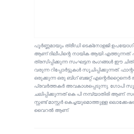
പൂർണ്ണമായും ത്രീഡി ടെക്‌നോളജി ഉപയോഗിച്
ആണ് ദിലീപിന്റെ നായിക ആയി എത്തുന്നത്. പ്രശസ
ത്രസിപ്പിക്കുന്ന സംഘട്ടന രംഗങ്ങൾ ഈ ചിത
വരുന്ന റിപ്പോർട്ടുകൾ സൂചിപ്പിക്കുന്നത്. 
ഒരുക്കുന്ന ഒരു ബിഗ് ബജറ്റ് എന്റെർറ്റൈന
പ്രവർത്തകർ അവകാശപ്പെടുന്നു. ഗോപി സുന്
ചലിപ്പിക്കുന്നത് കെ പി നമ്പ്യാതിരി ആണ്. 
സ്റ്റണ്ട് മാസ്റ്റർ കെച്ചയുമൊത്തുള്ള ല
വൈറൽ ആണ്.