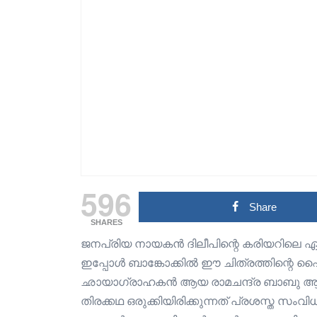
596
Share
SHARES
ജനപ്രിയ നായകൻ ദിലീപിന്റെ കരിയറിലെ ഏറ
ഇപ്പോൾ ബാങ്കോക്കിൽ ഈ ചിത്രത്തിന്റെ
ഛായാഗ്രാഹകൻ ആയ രാമചന്ദ്ര ബാബു ആദ്
തിരക്കഥ ഒരുക്കിയിരിക്കുന്നത് പ്രശസ്ത 