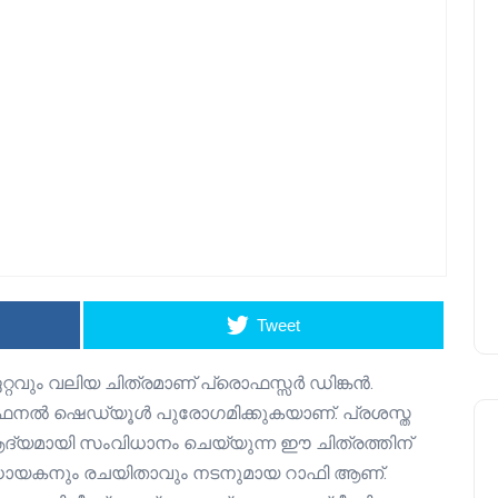
Tweet
്റവും വലിയ ചിത്രമാണ് പ്രൊഫസ്സർ ഡിങ്കൻ.
 ഫൈനൽ ഷെഡ്യൂൾ പുരോഗമിക്കുകയാണ്. പ്രശസ്ത
യമായി സംവിധാനം ചെയ്യുന്ന ഈ ചിത്രത്തിന്
സംവിധായകനും രചയിതാവും നടനുമായ റാഫി ആണ്.