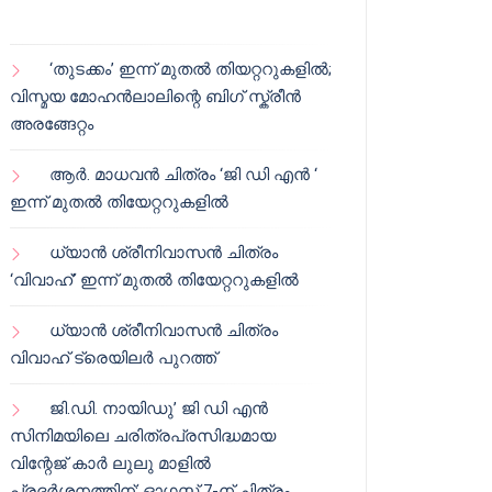
‘തുടക്കം’ ഇന്ന് മുതൽ തിയറ്ററുകളിൽ;
വിസ്മയ മോഹൻലാലിന്റെ ബിഗ് സ്ക്രീൻ
അരങ്ങേറ്റം
ആർ. മാധവൻ ചിത്രം ‘ജി ഡി എൻ ‘
ഇന്ന് മുതൽ തിയേറ്ററുകളിൽ
ധ്യാൻ ശ്രീനിവാസൻ ചിത്രം
‘വിവാഹ്’ ഇന്ന് മുതൽ തിയേറ്ററുകളിൽ
ധ്യാൻ ശ്രീനിവാസൻ ചിത്രം
വിവാഹ് ട്രെയിലർ പുറത്ത്
ജി.ഡി. നായിഡു’ ജി ഡി എൻ
സിനിമയിലെ ചരിത്രപ്രസിദ്ധമായ
വിന്റേജ് കാർ ലുലു മാളിൽ
പ്രദർശനത്തിന്; ഓഗസ്റ്റ് 7-ന് ചിത്രം