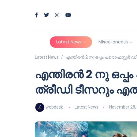
Latest News
Miscellaneous
Latest News
എന്തിരൻ 2 നു ഒപ്പം പ്രൊഫസ്സർ ഡിങ്
എന്തിരൻ 2 നു ഒപ്പം
ത്രീഡി ടീസറും എത്ത
webdesk
Latest News
November 28,