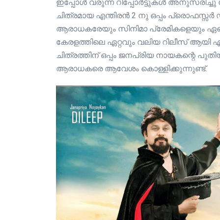
ഇപ്പോൾ വരുന്ന റിപ്പോർട്ടുകൾ അനുസരിച്ചു
ചിത്രമായ എന്തിരൻ 2 നു ഒപ്പം പ്രൊഫസ്സർ ഡി
ആരാധകരേയും സിനിമാ പ്രേമികളെയും ഏറെ
കേരളത്തിലെ ഏറ്റവും വലിയ റിലീസ് ആയി എത്
ചിത്രത്തിന് ഒപ്പം ജനപ്രിയ നായകന്റെ പുതിയ
ആരാധകരെ ആവേശം കൊള്ളിക്കുന്നുണ്ട്.