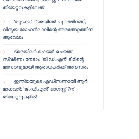
തിയേറ്ററുകളിലേക്ക്
‘തുടക്കം’ ട്രെയിലർ പുറത്തിറങ്ങി;
വിസ്മയ മോഹൻലാലിന്റെ അരങ്ങേറ്റത്തിന്
ആവേശം
ട്രെയിലർ ഷെയർ ചെയ്‌ത്
സ്വർണം നേടാം; ‘ജി.ഡി.എൻ’ ടീമിന്റെ
മത്സരവുമായി ആരാധകർക്ക് അവസരം
ഇന്ത്യയുടെ എഡിസണായി ആർ.
മാധവൻ; ‘ജി.ഡി.എൻ’ ഓഗസ്റ്റ് 7ന്
തിയേറ്ററുകളിൽ