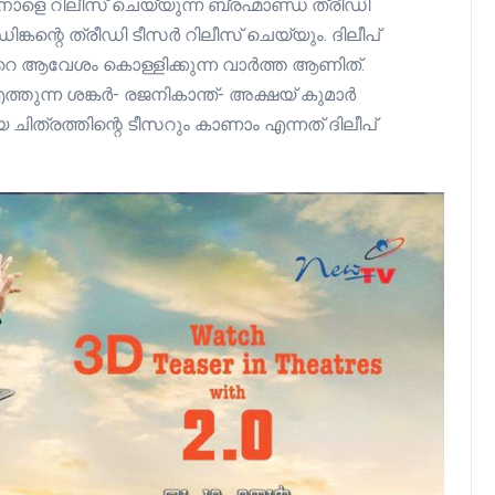
 നാളെ റിലീസ് ചെയ്യുന്ന ബ്രഹ്മാണ്ഡ ത്രീഡി
ങ്കന്റെ ത്രീഡി ടീസർ റിലീസ് ചെയ്യും. ദിലീപ്
 ആവേശം കൊള്ളിക്കുന്ന വാർത്ത ആണിത്.
തുന്ന ശങ്കർ- രജനികാന്ത്- അക്ഷയ് കുമാർ
 ചിത്രത്തിന്റെ ടീസറും കാണാം എന്നത് ദിലീപ്