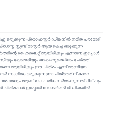
ചു ഒരുക്കുന്ന പ്രൊഫസ്സർ ഡിങ്കനിൽ നമിത പ്രമോദ്
്ത സ്റ്റണ്ട് മാസ്റ്റർ ആയ കെച്ച ഒരുക്കുന്ന
്രത്തിന്റെ ഹൈലൈറ്റ് ആയിരിക്കും എന്നാണ് ഇപ്പോൾ
ഫാന്റസിയും കോമെടിയും ആക്ഷനുമെല്ലാം ചേർത്ത്
െർ തന്നെ ആയിരിക്കും ഈ ചിത്രം എന്ന് അണിയറ
ദർ സംഗീതം ഒരുക്കുന്ന ഈ ചിത്രത്തിന് കാമറ
സനൽ തോട്ടം ആണ് ഈ ചിത്രം നിർമ്മിക്കുന്നത്. ദിലീപും
ൊക്കേഷൻ ചിത്രങ്ങൾ ഇപ്പോൾ സോഷ്യൽ മീഡിയയിൽ