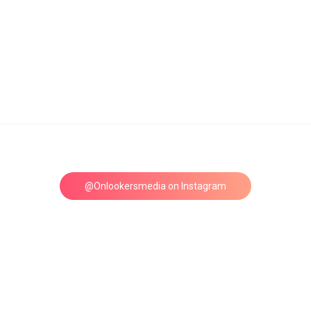
@Onlookersmedia on Instagram
Follow on Instagram