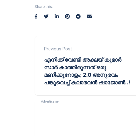
Share this:
Previous Post
എനിക്ക് വേണ്ടി അക്ഷയ് കുമാർ
സാർ കാത്തിരുന്നത് ഒരു
മണിക്കൂറോളം; 2.0 അനുഭവം
പങ്കുവെച്ച് കലാഭവൻ ഷാജോൺ..!
Advertisement