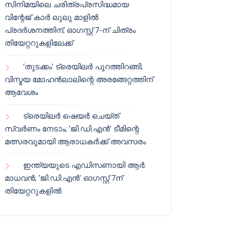
സിനിമയിലെ ചരിത്രപ്രസിദ്ധമായ
വിന്റേജ് കാർ ലുലു മാളിൽ
പ്രദർശനത്തിന്; ഓഗസ്റ്റ് 7-ന് ചിത്രം
തിയേറ്ററുകളിലേക്ക്
‘തുടക്കം’ ട്രെയിലർ പുറത്തിറങ്ങി;
വിസ്മയ മോഹൻലാലിന്റെ അരങ്ങേറ്റത്തിന്
ആവേശം
ട്രെയിലർ ഷെയർ ചെയ്‌ത്
സ്വർണം നേടാം; ‘ജി.ഡി.എൻ’ ടീമിന്റെ
മത്സരവുമായി ആരാധകർക്ക് അവസരം
ഇന്ത്യയുടെ എഡിസണായി ആർ.
മാധവൻ; ‘ജി.ഡി.എൻ’ ഓഗസ്റ്റ് 7ന്
തിയേറ്ററുകളിൽ