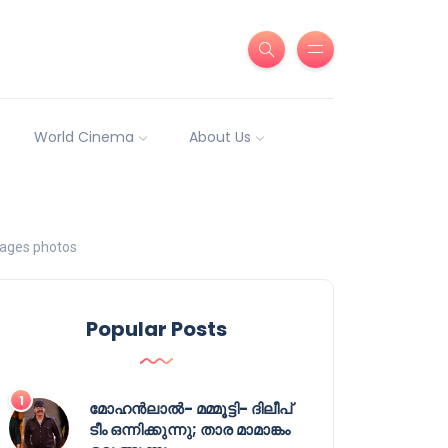
World Cinema
About Us
images photos
Popular Posts
മോഹൻലാൽ- മമ്മൂട്ടി- ദിലീപ്
ടീം ഒന്നിക്കുന്നു; താര മാമാങ്കം