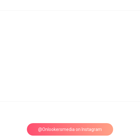
@Onlookersmedia on Instagram
Follow on Instagram