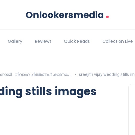
.
Onlookersmedia
Gallery
Reviews
Quick Reads
Collection Live
തനായി.. വിവാഹ ചിത്രങ്ങൾ കാണാം….
sreejith vijay wedding stills 
ding stills images