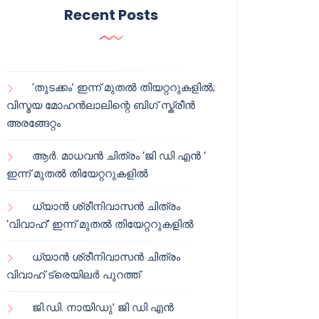
Recent Posts
‘തുടക്കം’ ഇന്ന് മുതൽ തിയറ്ററുകളിൽ;
വിസ്മയ മോഹൻലാലിന്റെ ബിഗ് സ്ക്രീൻ
അരങ്ങേറ്റം
ആർ. മാധവൻ ചിത്രം ‘ജി ഡി എൻ ‘
ഇന്ന് മുതൽ തിയേറ്ററുകളിൽ
ധ്യാൻ ശ്രീനിവാസൻ ചിത്രം
‘വിവാഹ്’ ഇന്ന് മുതൽ തിയേറ്ററുകളിൽ
ധ്യാൻ ശ്രീനിവാസൻ ചിത്രം
വിവാഹ് ട്രെയിലർ പുറത്ത്
ജി.ഡി. നായിഡു’ ജി ഡി എൻ