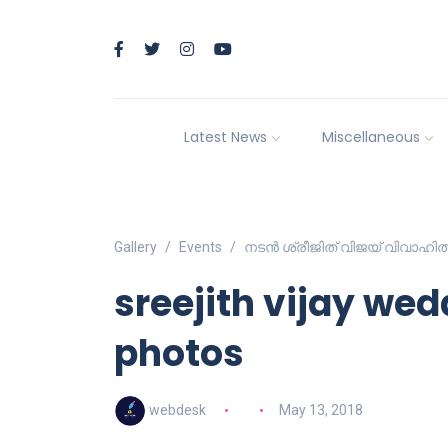
Latest News
Miscellaneous
Gallery
Events
നടൻ ശ്രീജിത് വിജയ് വിവാഹി
sreejith vijay wed
photos
webdesk
May 13, 2018