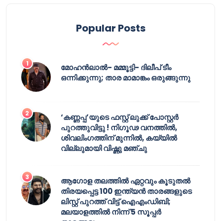
Popular Posts
മോഹൻലാൽ- മമ്മൂട്ടി- ദിലീപ് ടീം
ഒന്നിക്കുന്നു; താര മാമാങ്കം ഒരുങ്ങുന്നു
‘കണ്ണപ്പ’യുടെ ഫസ്റ്റ് ലുക്ക് പോസ്റ്റർ
പുറത്തുവിട്ടു ! നിഗൂഢ വനത്തിൽ,
ശിവലിംഗത്തിന് മുന്നിൽ, കയ്യിൽ
വില്ലുമായി വിഷ്ണു മഞ്ചു
ആഗോള തലത്തിൽ ഏറ്റവും കൂടുതൽ
തിരയപ്പെട്ട 100 ഇന്ത്യൻ താരങ്ങളുടെ
ലിസ്റ്റ് പുറത്ത് വിട്ട് ഐഎംഡിബി;
മലയാളത്തിൽ നിന്ന് 5 സൂപ്പർ