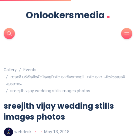
.
Onlookersmedia
Gallery
Events
നടൻ ശ്രീജിത് വിജയ് വിവാഹിതനായി.. വിവാഹ ചിത്രങ്ങൾ
കാണാം….
sreejith vijay wedding stills images photos
sreejith vijay wedding stills
images photos
webdesk
May 13, 2018