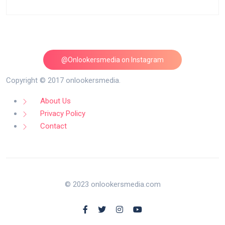
@Onlookersmedia on Instagram
Follow on Instagram
Copyright © 2017 onlookersmedia.
About Us
Privacy Policy
Contact
© 2023 onlookersmedia.com