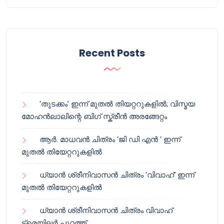
Recent Posts
‘തുടക്കം’ ഇന്ന് മുതൽ തിയറ്ററുകളിൽ; വിസ്മയ
മോഹൻലാലിന്റെ ബിഗ് സ്ക്രീൻ അരങ്ങേറ്റം
ആർ. മാധവൻ ചിത്രം ‘ജി ഡി എൻ ‘ ഇന്ന്
മുതൽ തിയേറ്ററുകളിൽ
ധ്യാൻ ശ്രീനിവാസൻ ചിത്രം ‘വിവാഹ്’ ഇന്ന്
മുതൽ തിയേറ്ററുകളിൽ
ധ്യാൻ ശ്രീനിവാസൻ ചിത്രം വിവാഹ്
ട്രെയിലർ പുറത്ത്