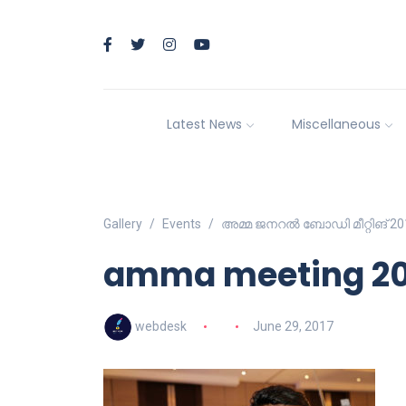
Latest News
Miscellaneous
Gallery
Events
അമ്മ ജനറല്‍ ബോഡി മീറ്റിങ് 20
amma meeting 2017
webdesk
June 29, 2017