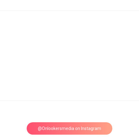
@Onlookersmedia on Instagram
Follow on Instagram