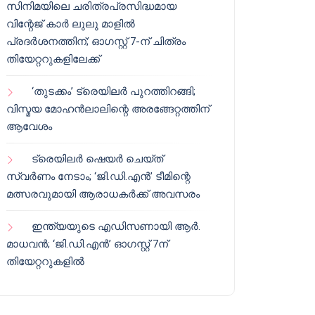
സിനിമയിലെ ചരിത്രപ്രസിദ്ധമായ
വിന്റേജ് കാർ ലുലു മാളിൽ
പ്രദർശനത്തിന്; ഓഗസ്റ്റ് 7-ന് ചിത്രം
തിയേറ്ററുകളിലേക്ക്
‘തുടക്കം’ ട്രെയിലർ പുറത്തിറങ്ങി;
വിസ്മയ മോഹൻലാലിന്റെ അരങ്ങേറ്റത്തിന്
ആവേശം
ട്രെയിലർ ഷെയർ ചെയ്‌ത്
സ്വർണം നേടാം; ‘ജി.ഡി.എൻ’ ടീമിന്റെ
മത്സരവുമായി ആരാധകർക്ക് അവസരം
ഇന്ത്യയുടെ എഡിസണായി ആർ.
മാധവൻ; ‘ജി.ഡി.എൻ’ ഓഗസ്റ്റ് 7ന്
തിയേറ്ററുകളിൽ