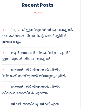
Recent Posts
‘തുടക്കം’ ഇന്ന് മുതൽ തിയറ്ററുകളിൽ;
വിസ്മയ മോഹൻലാലിന്റെ ബിഗ് സ്ക്രീൻ
അരങ്ങേറ്റം
ആർ. മാധവൻ ചിത്രം ‘ജി ഡി എൻ ‘
ഇന്ന് മുതൽ തിയേറ്ററുകളിൽ
ധ്യാൻ ശ്രീനിവാസൻ ചിത്രം
‘വിവാഹ്’ ഇന്ന് മുതൽ തിയേറ്ററുകളിൽ
ധ്യാൻ ശ്രീനിവാസൻ ചിത്രം
വിവാഹ് ട്രെയിലർ പുറത്ത്
ജി.ഡി. നായിഡു’ ജി ഡി എൻ