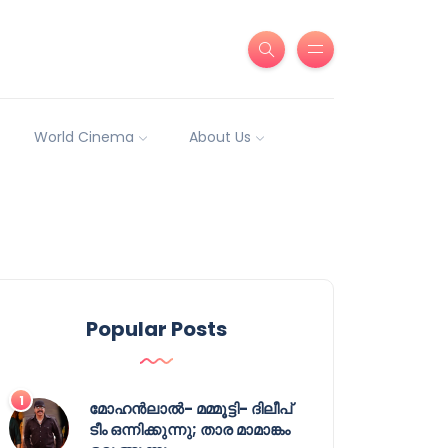
World Cinema
About Us
Popular Posts
മോഹൻലാൽ- മമ്മൂട്ടി- ദിലീപ്
ടീം ഒന്നിക്കുന്നു; താര മാമാങ്കം