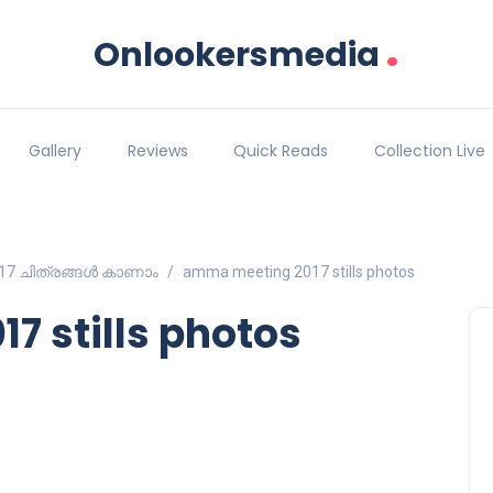
.
Onlookersmedia
Gallery
Reviews
Quick Reads
Collection Live
17 ചിത്രങ്ങള്‍ കാണാം
amma meeting 2017 stills photos
 stills photos